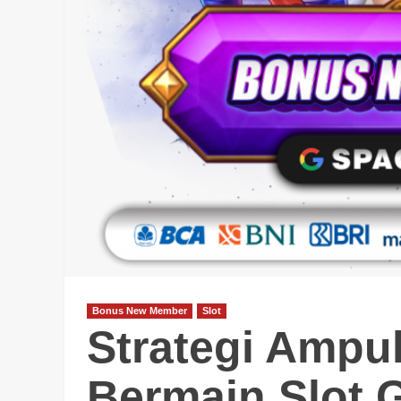
Bonus New Member
Slot
Strategi Amp
Bermain Slot 