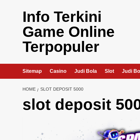
Skip
to
Info Terkini
content
Game Online
Terpopuler
Sitemap
Casino
Judi Bola
Slot
Judi Bo
HOME
SLOT DEPOSIT 5000
slot deposit 50