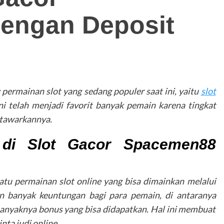
engan Deposit
 permainan slot yang sedang populer saat ini, yaitu
slot
 telah menjadi favorit banyak pemain karena tingkat
itawarkannya.
 di Slot Gacor Spacemen88
u permainan slot online yang bisa dimainkan melalui
an banyak keuntungan bagi para pemain, di antaranya
banyaknya bonus yang bisa didapatkan. Hal ini membuat
nta judi online.