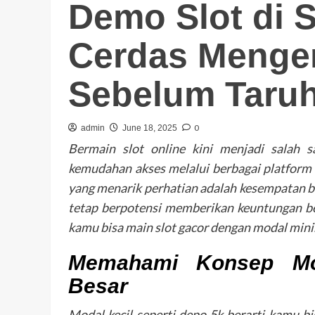
Demo Slot di 
Cerdas Menge
Sebelum Taru
0
admin
June 18, 2025
Bermain slot online kini menjadi salah 
kemudahan akses melalui berbagai platform 
yang menarik perhatian adalah kesempatan b
tetap berpotensi memberikan keuntungan bes
kamu bisa main slot gacor dengan modal min
Memahami Konsep Mo
Besar
Modal kecil seperti depo 5k berarti kamu b