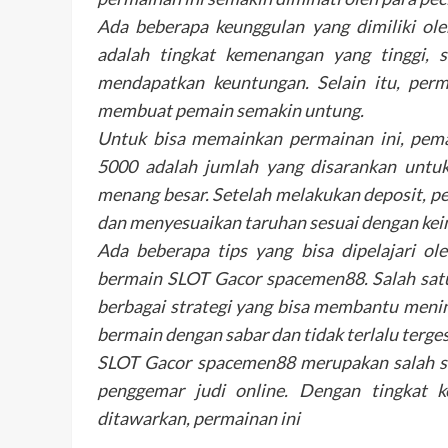
Ada beberapa keunggulan yang dimiliki o
adalah tingkat kemenangan yang tinggi, 
mendapatkan keuntungan. Selain itu, per
membuat pemain semakin untung.
Untuk bisa memainkan permainan ini, pema
5000 adalah jumlah yang disarankan untu
menang besar. Setelah melakukan deposit, pe
dan menyesuaikan taruhan sesuai dengan kei
Ada beberapa tips yang bisa dipelajari 
bermain SLOT Gacor spacemen88. Salah sat
berbagai strategi yang bisa membantu menin
bermain dengan sabar dan tidak terlalu terg
SLOT Gacor spacemen88 merupakan salah sat
penggemar judi online. Dengan tingkat 
ditawarkan, permainan ini