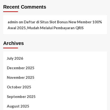
Recent Comments
admin
on
Daftar di Situs Slot Bonus New Member 100%
Awal 2025, Mudah Melalui Pembayaran QRIS
Archives
July 2026
December 2025
November 2025
October 2025
September 2025
August 2025