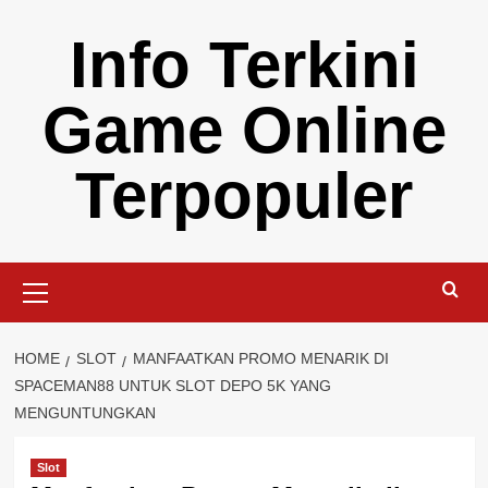
Skip
Info Terkini
to
content
Game Online
Terpopuler
Primary
Menu
HOME
SLOT
MANFAATKAN PROMO MENARIK DI
SPACEMAN88 UNTUK SLOT DEPO 5K YANG
MENGUNTUNGKAN
Slot