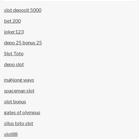
slot deposit 5000
bet 200
joker123
depo 25 bonus 25
Slot Toto
depo slot
mahjong ways
spaceman slot
slot bonus
gates of olympus
situs toto slot
slot88