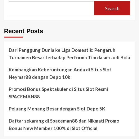
Search
Recent Posts
Dari Panggung Dunia ke Liga Domestik: Pengaruh
Turnamen Besar terhadap Performa Tim dalam Judi Bola
Kembangkan Keberuntungan Anda di Situs Slot
Neymar88 dengan Depo 10k
Promosi Bonus Spektakuler di Situs Slot Resmi
SPACEMAN88
Peluang Menang Besar dengan Slot Depo 5K
Daftar sekarang di Spaceman88 dan Nikmati Promo
Bonus New Member 100% di Slot Official