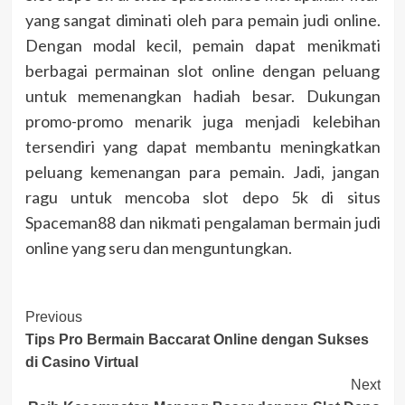
yang sangat diminati oleh para pemain judi online.
Dengan modal kecil, pemain dapat menikmati
berbagai permainan slot online dengan peluang
untuk memenangkan hadiah besar. Dukungan
promo-promo menarik juga menjadi kelebihan
tersendiri yang dapat membantu meningkatkan
peluang kemenangan para pemain. Jadi, jangan
ragu untuk mencoba slot depo 5k di situs
Spaceman88 dan nikmati pengalaman bermain judi
online yang seru dan menguntungkan.
Post
Previous
Tips Pro Bermain Baccarat Online dengan Sukses
Navigation
di Casino Virtual
Next