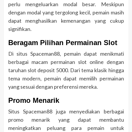
perlu mengeluarkan modal besar. Meskipun
dengan modal yang tergolong kecil, pemain masih
dapat menghasilkan kemenangan yang cukup
signifikan.
Beragam Pilihan Permainan Slot
Di situs Spaceman88, pemain dapat menikmati
berbagai macam permainan slot online dengan
taruhan slot deposit 5000. Dari tema klasik hingga
tema modern, pemain dapat memilih permainan
yang sesuai dengan preferensi mereka.
Promo Menarik
Situs Spaceman88 juga menyediakan berbagai
promo menarik yang dapat membantu
meningkatkan peluang para pemain untuk