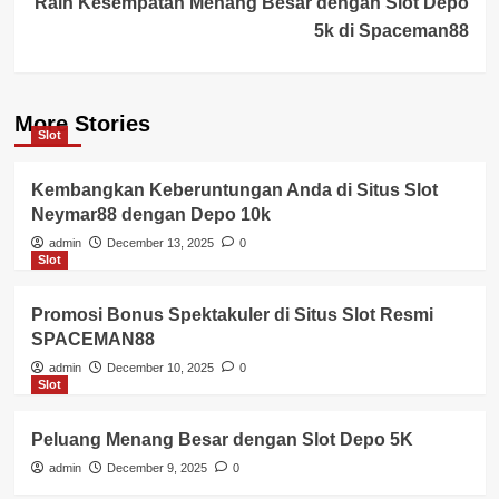
Raih Kesempatan Menang Besar dengan Slot Depo
5k di Spaceman88
More Stories
Slot
Kembangkan Keberuntungan Anda di Situs Slot
Neymar88 dengan Depo 10k
admin
December 13, 2025
0
Slot
Promosi Bonus Spektakuler di Situs Slot Resmi
SPACEMAN88
admin
December 10, 2025
0
Slot
Peluang Menang Besar dengan Slot Depo 5K
admin
December 9, 2025
0