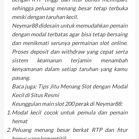
sehingga peluang menang besar tetap terbuka
meski dengan taruhan kecil.
Neymar88 didesain untuk memudahkan pemain
dengan modal terbatas agar bisa tetap bersaing
dan menikmati serunya permainan slot online.
Proses deposit dan withdraw yang cepat serta
sistem keamanan terjamin menambah
kenyamanan dalam setiap taruhan yang kamu
pasang.
Baca juga: Tips Jitu Menang Slot dengan Modal
Kecil di Situs Resmi
Keunggulan main slot 200 perak di Neymar88:
Modal kecil cocok untuk pemula dan pemain
hemat
Peluang menang besar berkat RTP dan fitur
bonus yang kompetitif