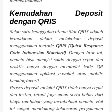
mereka mainkan.
Kemudahan Deposit
dengan QRIS
Salah satu keunggulan utama Slot QRIS adalah
kemudahan dalam melakukan deposit
menggunakan metode
QRIS (Quick Response
Code Indonesian Standard)
. Dengan fitur ini,
pemain bisa mengisi saldo dengan cepat dan
praktis hanya dengan memindai kode QR
menggunakan aplikasi e-wallet atau mobile
banking favorit.
Proses deposit melalui QRIS tidak hanya cepat
dan instan, tetapi juga aman serta bebas dari
biaya tambahan yang membebani pemain. Hal
ini sangat mendukung kelancaran pengalaman