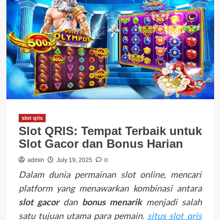
slot qris
Slot QRIS: Tempat Terbaik untuk
Slot Gacor dan Bonus Harian
0
admin
July 19, 2025
Dalam dunia permainan slot online, mencari
platform yang menawarkan kombinasi antara
slot gacor
dan
bonus menarik
menjadi salah
satu tujuan utama para pemain.
situs slot qris