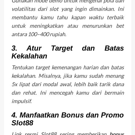
Gunakan mode demo untuk mengenal pola dan
volatilitas dari slot yang ingin dimainkan. Ini
membantu kamu tahu kapan waktu terbaik
untuk meningkatkan atau menurunkan bet
antara 100–400 rupiah.
3.
Atur Target dan Batas
Kekalahan
Tentukan target kemenangan harian dan batas
kekalahan. Misalnya, jika kamu sudah menang
5x lipat dari modal awal, lebih baik tarik dana
dan rehat. Ini mencegah kamu dari bermain
impulsif.
4.
Manfaatkan Bonus dan Promo
Slot88
Link resmi Slot88 sering memberikan
bonus