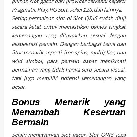
pilihan slot gacor dari provider terkenal seperti
Pragmatic Play, PG Soft, Joker123, dan lainnya.
Setiap permainan slot di Slot QRIS sudah diuji
secara ketat untuk memastikan bahwa tingkat
kemenangan yang ditawarkan sesuai dengan
ekspektasi pemain. Dengan berbagai tema dan
fitur menarik seperti free spins, multiplier, dan
wild simbol, para pemain dapat menikmati
permainan yang tidak hanya seru secara visual,
tapi juga memiliki potensi kemenangan yang
besar.
Bonus Menarik yang
Menambah Keseruan
Bermain
Selain menawarkan slot gacor, Slot QRIS juga