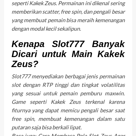
seperti Kakek Zeus. Permainan ini dikenal sering
memberikan scatter, free spin, dan pengali besar
yang membuat pemain bisa meraih kemenangan
dengan modal kecil sekalipun.
Kenapa Slot777 Banyak
Dicari untuk Main Kakek
Zeus?
Slot777 menyediakan berbagai jenis permainan
slot dengan RTP tinggi dan tingkat volatilitas
yang sesuai untuk pemain pemburu maxwin.
Game seperti Kakek Zeus terkenal karena
fiturnya yang dapat memicu pengali besar saat
free spin, membuat kemenangan dalam satu
putaran saja bisa berkali lipat.
Baca juga: Cara Membaca Pola Slot Zeus Agar