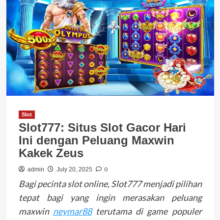
Slot
Slot777: Situs Slot Gacor Hari
Ini dengan Peluang Maxwin
Kakek Zeus
0
admin
July 20, 2025
Bagi pecinta slot online, Slot777 menjadi pilihan
tepat bagi yang ingin merasakan peluang
maxwin
neymar88
terutama di game populer