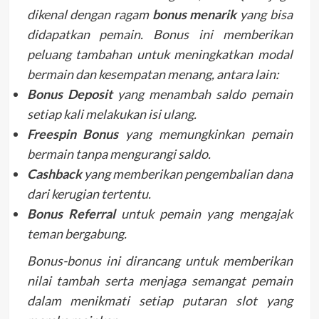
dikenal dengan ragam
bonus menarik
yang bisa
didapatkan pemain. Bonus ini memberikan
peluang tambahan untuk meningkatkan modal
bermain dan kesempatan menang, antara lain:
Bonus Deposit
yang menambah saldo pemain
setiap kali melakukan isi ulang.
Freespin Bonus
yang memungkinkan pemain
bermain tanpa mengurangi saldo.
Cashback
yang memberikan pengembalian dana
dari kerugian tertentu.
Bonus Referral
untuk pemain yang mengajak
teman bergabung.
Bonus-bonus ini dirancang untuk memberikan
nilai tambah serta menjaga semangat pemain
dalam menikmati setiap putaran slot yang