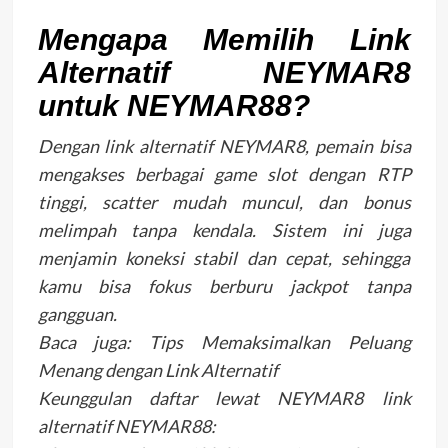
Mengapa Memilih Link
Alternatif NEYMAR8
untuk NEYMAR88?
Dengan link alternatif NEYMAR8, pemain bisa
mengakses berbagai game slot dengan RTP
tinggi, scatter mudah muncul, dan bonus
melimpah tanpa kendala. Sistem ini juga
menjamin koneksi stabil dan cepat, sehingga
kamu bisa fokus berburu jackpot tanpa
gangguan.
Baca juga: Tips Memaksimalkan Peluang
Menang dengan Link Alternatif
Keunggulan daftar lewat NEYMAR8 link
alternatif NEYMAR88: