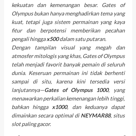
kekuatan dan kemenangan besar. Gates of
Olympus bukan hanya menghadirkan tema yang
kuat, tetapi juga sistem permainan yang kaya
fitur dan berpotensi memberikan pecahan
pengali hingga
x500
dalam satu putaran.
Dengan tampilan visual yang megah dan
atmosfer mitologis yang khas, Gates of Olympus
telah menjadi favorit banyak pemain di seluruh
dunia. Keseruan permainan ini tidak berhenti
sampai di situ, karena kini tersedia versi
lanjutannya—
Gates of Olympus 1000
, yang
menawarkan perkalian kemenangan lebih tinggi,
bahkan hingga
x1000
, dan keduanya dapat
dimainkan secara optimal di
NEYMAR88
, situs
slot paling gacor.