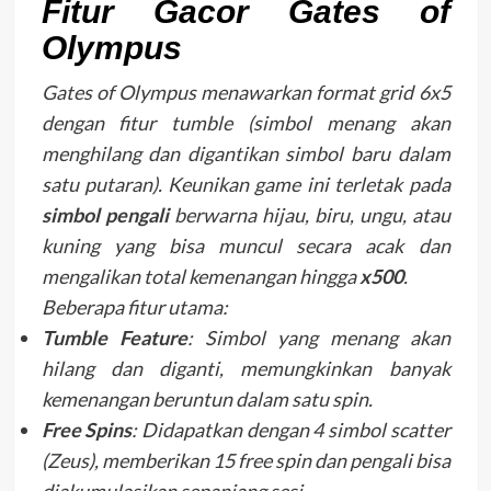
Fitur Gacor Gates of
Olympus
Gates of Olympus menawarkan format grid 6x5
dengan fitur tumble (simbol menang akan
menghilang dan digantikan simbol baru dalam
satu putaran). Keunikan game ini terletak pada
simbol pengali
berwarna hijau, biru, ungu, atau
kuning yang bisa muncul secara acak dan
mengalikan total kemenangan hingga
x500
.
Beberapa fitur utama:
Tumble Feature
: Simbol yang menang akan
hilang dan diganti, memungkinkan banyak
kemenangan beruntun dalam satu spin.
Free Spins
: Didapatkan dengan 4 simbol scatter
(Zeus), memberikan 15 free spin dan pengali bisa
diakumulasikan sepanjang sesi.