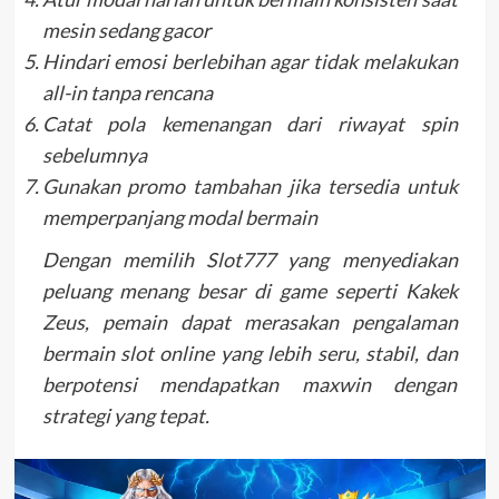
mesin sedang gacor
Hindari emosi berlebihan agar tidak melakukan
all-in tanpa rencana
Catat pola kemenangan dari riwayat spin
sebelumnya
Gunakan promo tambahan jika tersedia untuk
memperpanjang modal bermain
Dengan memilih Slot777 yang menyediakan
peluang menang besar di game seperti Kakek
Zeus, pemain dapat merasakan pengalaman
bermain slot online yang lebih seru, stabil, dan
berpotensi mendapatkan maxwin dengan
strategi yang tepat.