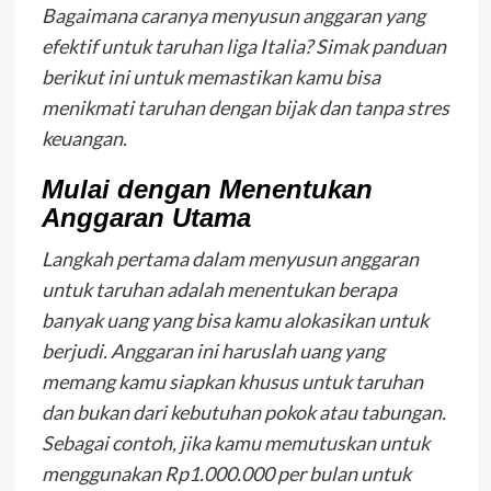
Bagaimana caranya menyusun anggaran yang
efektif untuk taruhan liga Italia? Simak panduan
berikut ini untuk memastikan kamu bisa
menikmati taruhan dengan bijak dan tanpa stres
keuangan.
Mulai dengan Menentukan
Anggaran Utama
Langkah pertama dalam menyusun anggaran
untuk taruhan adalah menentukan berapa
banyak uang yang bisa kamu alokasikan untuk
berjudi. Anggaran ini haruslah uang yang
memang kamu siapkan khusus untuk taruhan
dan bukan dari kebutuhan pokok atau tabungan.
Sebagai contoh, jika kamu memutuskan untuk
menggunakan Rp1.000.000 per bulan untuk