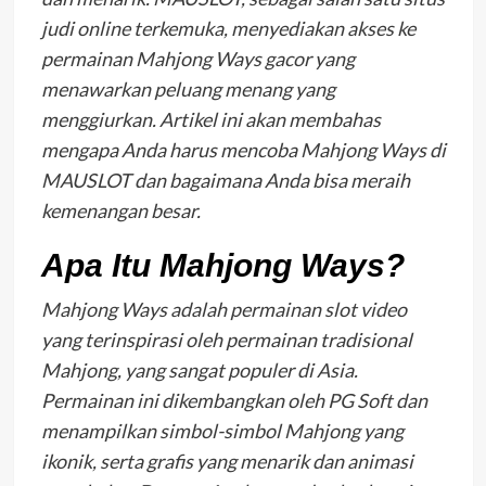
judi online terkemuka, menyediakan akses ke
permainan Mahjong Ways gacor yang
menawarkan peluang menang yang
menggiurkan. Artikel ini akan membahas
mengapa Anda harus mencoba Mahjong Ways di
MAUSLOT dan bagaimana Anda bisa meraih
kemenangan besar.
Apa Itu Mahjong Ways?
Mahjong Ways adalah permainan slot video
yang terinspirasi oleh permainan tradisional
Mahjong, yang sangat populer di Asia.
Permainan ini dikembangkan oleh PG Soft dan
menampilkan simbol-simbol Mahjong yang
ikonik, serta grafis yang menarik dan animasi