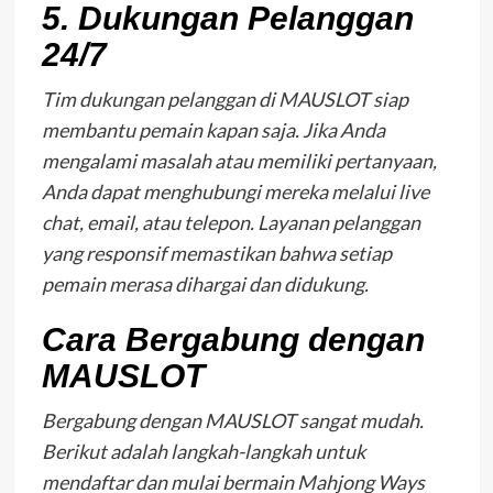
5.
Dukungan Pelanggan
24/7
Tim dukungan pelanggan di MAUSLOT siap
membantu pemain kapan saja. Jika Anda
mengalami masalah atau memiliki pertanyaan,
Anda dapat menghubungi mereka melalui live
chat, email, atau telepon. Layanan pelanggan
yang responsif memastikan bahwa setiap
pemain merasa dihargai dan didukung.
Cara Bergabung dengan
MAUSLOT
Bergabung dengan MAUSLOT sangat mudah.
Berikut adalah langkah-langkah untuk
mendaftar dan mulai bermain Mahjong Ways