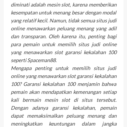
diminati adalah mesin slot, karena memberikan
kesempatan untuk menang besar dengan modal
yang relatif kecil. Namun, tidak semua situs judi
online menawarkan peluang menang yang adil
dan transparan. Oleh karena itu, penting bagi
para pemain untuk memilih situs judi online
yang menawarkan slot garansi kekalahan 100
seperti Spaceman88.
Mengapa penting untuk memilih situs judi
online yang menawarkan slot garansi kekalahan
100? Garansi kekalahan 100 menjamin bahwa
pemain akan mendapatkan kemenangan setiap
kali bermain mesin slot di situs tersebut.
Dengan adanya garansi kekalahan, pemain
dapat memaksimalkan peluang menang dan
meningkatkan keuntungan dalam jangka