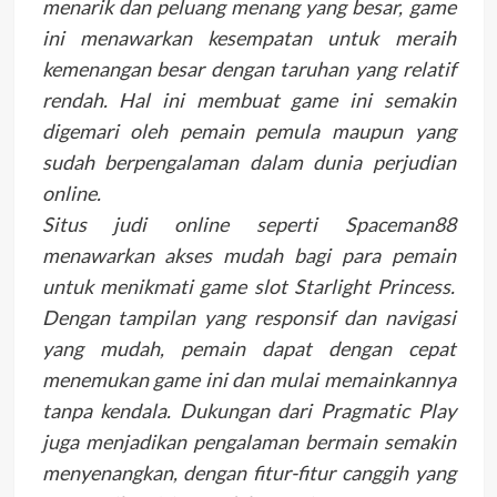
menarik dan peluang menang yang besar, game
ini menawarkan kesempatan untuk meraih
kemenangan besar dengan taruhan yang relatif
rendah. Hal ini membuat game ini semakin
digemari oleh pemain pemula maupun yang
sudah berpengalaman dalam dunia perjudian
online.
Situs judi online seperti Spaceman88
menawarkan akses mudah bagi para pemain
untuk menikmati game slot Starlight Princess.
Dengan tampilan yang responsif dan navigasi
yang mudah, pemain dapat dengan cepat
menemukan game ini dan mulai memainkannya
tanpa kendala. Dukungan dari Pragmatic Play
juga menjadikan pengalaman bermain semakin
menyenangkan, dengan fitur-fitur canggih yang