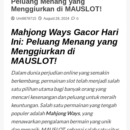
Peluang Menang yang
Menggiurkan di MAUSLOT!
0
Urn8878715
August 28, 2024
Mahjong Ways Gacor Hari
Ini: Peluang Menang yang
Menggiurkan di
MAUSLOT!
Dalam dunia perjudian online yang semakin
berkembang, permainan slot telah menjadi salah
satu pilihan utama bagi banyak orang yang
mencari kesenangan dan peluang untuk meraih
keuntungan. Salah satu permainan yang tengah
populer adalah
Mahjong Ways
, yang
menawarkan pengalaman bermain yang unik
dan menarik. MAUSLOT, sebagai salah satu situs