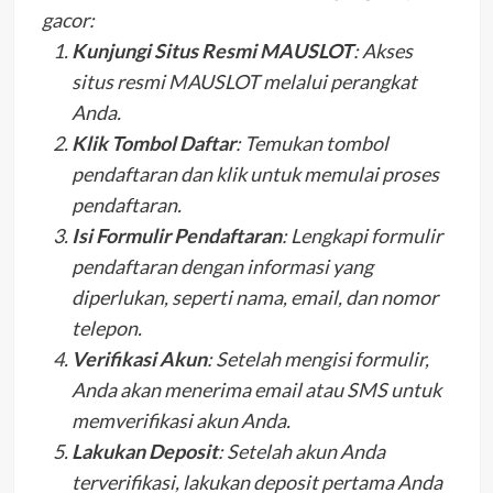
gacor:
Kunjungi Situs Resmi MAUSLOT
: Akses
situs resmi MAUSLOT melalui perangkat
Anda.
Klik Tombol Daftar
: Temukan tombol
pendaftaran dan klik untuk memulai proses
pendaftaran.
Isi Formulir Pendaftaran
: Lengkapi formulir
pendaftaran dengan informasi yang
diperlukan, seperti nama, email, dan nomor
telepon.
Verifikasi Akun
: Setelah mengisi formulir,
Anda akan menerima email atau SMS untuk
memverifikasi akun Anda.
Lakukan Deposit
: Setelah akun Anda
terverifikasi, lakukan deposit pertama Anda