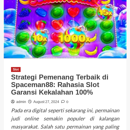
Slot
Strategi Pemenang Terbaik di
Spaceman88: Rahasia Slot
Garansi Kekalahan 100%
0
admin
August 27, 2024
Pada era digital seperti sekarang ini, permainan
judi online semakin populer di kalangan
masyarakat. Salah satu permainan yang paling