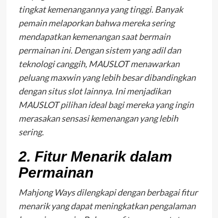
tingkat kemenangannya yang tinggi. Banyak
pemain melaporkan bahwa mereka sering
mendapatkan kemenangan saat bermain
permainan ini. Dengan sistem yang adil dan
teknologi canggih, MAUSLOT menawarkan
peluang maxwin yang lebih besar dibandingkan
dengan situs slot lainnya. Ini menjadikan
MAUSLOT pilihan ideal bagi mereka yang ingin
merasakan sensasi kemenangan yang lebih
sering.
2.
Fitur Menarik dalam
Permainan
Mahjong Ways dilengkapi dengan berbagai fitur
menarik yang dapat meningkatkan pengalaman