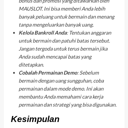
bonus dan promosi yang ditawarkan oleh
MAUSLOT. Ini bisa memberi Anda lebih
banyak peluang untuk bermain dan menang
tanpa mengeluarkan banyak uang.
Kelola Bankroll Anda
: Tentukan anggaran
untuk bermain dan patuhi batas tersebut.
Jangan tergoda untuk terus bermain jika
Anda sudah mencapai batas yang
ditetapkan.
Cobalah Permainan Demo
: Sebelum
bermain dengan uang sungguhan, coba
permainan dalam mode demo. Ini akan
membantu Anda memahami cara kerja
permainan dan strategi yang bisa digunakan.
Kesimpulan