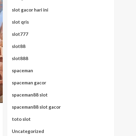
slot gacor hari ini
slot qris
slot777
slot88
slot888
spaceman
spaceman gacor
spaceman88 slot
spaceman88 slot gacor
toto slot
Uncategorized