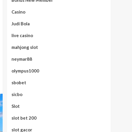
Bonus New Member
Casino
Judi Bola
live casino
mahjong slot
neymar88
olympus1000
sbobet
sicbo
Slot
slot bet 200
slot gacor