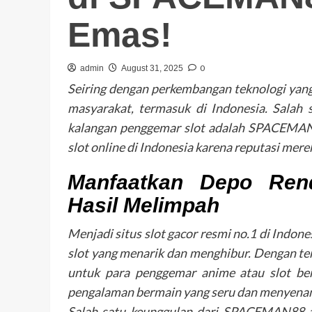
Emas!
0
admin
August 31, 2025
Seiring dengan perkembangan teknologi yang 
masyarakat, termasuk di Indonesia. Salah s
kalangan penggemar slot adalah SPACEMAN88
slot online di Indonesia karena reputasi mere
Manfaatkan Depo Re
Hasil Melimpah
Menjadi situs slot gacor resmi no.1 di Indone
slot yang menarik dan menghibur. Dengan te
untuk para penggemar anime atau slot ber
pengalaman bermain yang seru dan menyena
Salah satu keunggulan dari SPACEMAN88 a