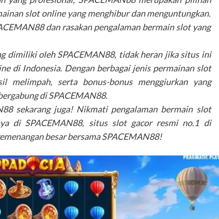
mainan slot online yang menghibur dan menguntungkan.
 SPACEMAN88 dan rasakan pengalaman bermain slot yang
 dimiliki oleh SPACEMAN88, tidak heran jika situs ini
ine di Indonesia. Dengan berbagai jenis permainan slot
il melimpah, serta bonus-bonus menggiurkan yang
ak bergabung di SPACEMAN88.
N88 sekarang juga! Nikmati pengalaman bermain slot
ya di SPACEMAN88, situs slot gacor resmi no.1 di
ih kemenangan besar bersama SPACEMAN88!