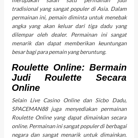
merupakan salah satu permainan judi
tradisional yang sangat populer di Asia. Dalam
permainan ini, pemain diminta untuk menebak
angka yang akan keluar dari tiga dadu yang
dilempar oleh dealer. Permainan ini sangat
menarik dan dapat memberikan keuntungan
besar bagi para pemain yang beruntung.
Roulette Online: Bermain
Judi Roulette Secara
Online
Selain Live Casino Online dan Sicbo Dadu,
SPACEMAN88 juga menyediakan permainan
Roulette Online yang dapat dimainkan secara
online. Permainan ini sangat populer di berbagai
negara dan sangat menarik untuk dimainkan.