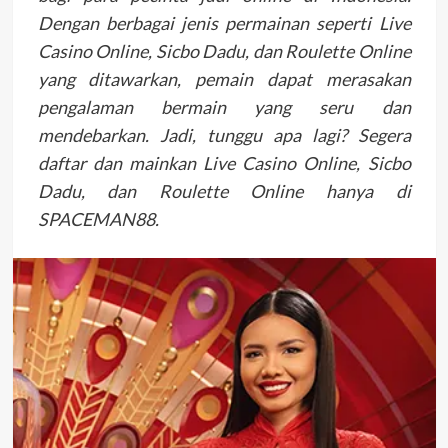
Dengan berbagai jenis permainan seperti Live
Casino Online, Sicbo Dadu, dan Roulette Online
yang ditawarkan, pemain dapat merasakan
pengalaman bermain yang seru dan
mendebarkan. Jadi, tunggu apa lagi? Segera
daftar dan mainkan Live Casino Online, Sicbo
Dadu, dan Roulette Online hanya di
SPACEMAN88.