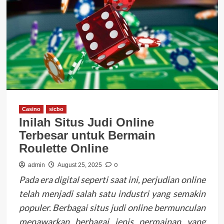
Casino
sicbo
Inilah Situs Judi Online
Terbesar untuk Bermain
Roulette Online
0
admin
August 25, 2025
Pada era digital seperti saat ini, perjudian online
telah menjadi salah satu industri yang semakin
populer. Berbagai situs judi online bermunculan
menawarkan berbagai jenis permainan yang