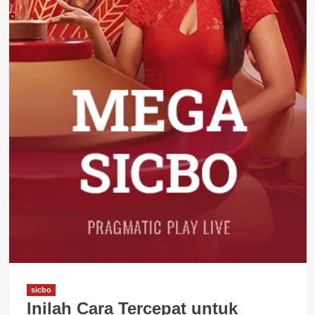
sicbo
Inilah Cara Tercepat untuk