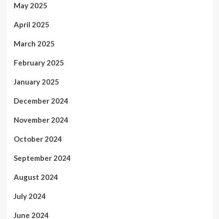
May 2025
April 2025
March 2025
February 2025
January 2025
December 2024
November 2024
October 2024
September 2024
August 2024
July 2024
June 2024