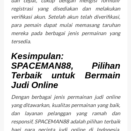
dan cepat, cukup dengan mengisi formulir
registrasi yang disediakan dan melakukan
verifikasi akun. Setelah akun telah diverifikasi,
para pemain dapat mulai memasang taruhan
mereka pada berbagai jenis permainan yang
tersedia.
Kesimpulan:
SPACEMAN88, Pilihan
Terbaik untuk Bermain
Judi Online
Dengan berbagai jenis permainan judi online
yang ditawarkan, kualitas permainan yang baik,
dan layanan pelanggan yang ramah dan
responsif, SPACEMAN88 adalah pilihan terbaik
bagi para pecinta judi online di Indonesia.