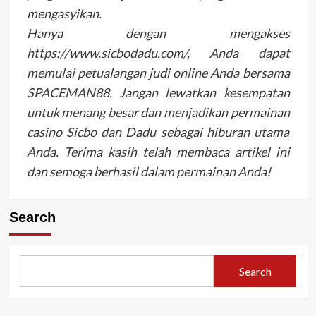
mengasyikan.
Hanya dengan mengakses
https://www.sicbodadu.com/, Anda dapat
memulai petualangan judi online Anda bersama
SPACEMAN88. Jangan lewatkan kesempatan
untuk menang besar dan menjadikan permainan
casino Sicbo dan Dadu sebagai hiburan utama
Anda. Terima kasih telah membaca artikel ini
dan semoga berhasil dalam permainan Anda!
Search
Search