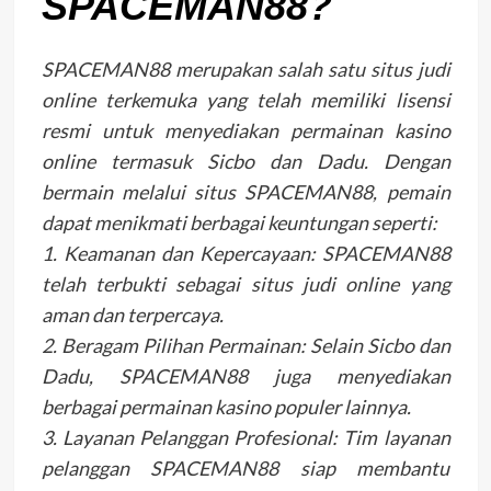
SPACEMAN88?
SPACEMAN88 merupakan salah satu situs judi
online terkemuka yang telah memiliki lisensi
resmi untuk menyediakan permainan kasino
online termasuk Sicbo dan Dadu. Dengan
bermain melalui situs SPACEMAN88, pemain
dapat menikmati berbagai keuntungan seperti:
1. Keamanan dan Kepercayaan: SPACEMAN88
telah terbukti sebagai situs judi online yang
aman dan terpercaya.
2. Beragam Pilihan Permainan: Selain Sicbo dan
Dadu, SPACEMAN88 juga menyediakan
berbagai permainan kasino populer lainnya.
3. Layanan Pelanggan Profesional: Tim layanan
pelanggan SPACEMAN88 siap membantu