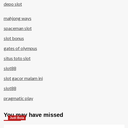
depo slot
mahjong ways
spaceman slot
slot bonus
gates of olympus
situs toto slot
slot88
slot gacor malam ini
slot88
pragmatic play
You may have missed
Judi Bola