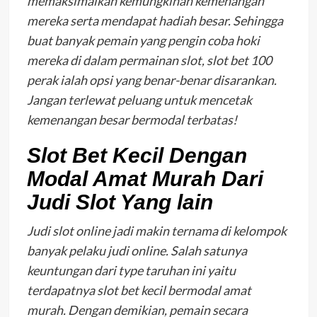
memaksimalkan kemungkinan kemenangan
mereka serta mendapat hadiah besar. Sehingga
buat banyak pemain yang pengin coba hoki
mereka di dalam permainan slot, slot bet 100
perak ialah opsi yang benar-benar disarankan.
Jangan terlewat peluang untuk mencetak
kemenangan besar bermodal terbatas!
Slot Bet Kecil Dengan
Modal Amat Murah Dari
Judi Slot Yang lain
Judi slot online jadi makin ternama di kelompok
banyak pelaku judi online. Salah satunya
keuntungan dari type taruhan ini yaitu
terdapatnya slot bet kecil bermodal amat
murah. Dengan demikian, pemain secara