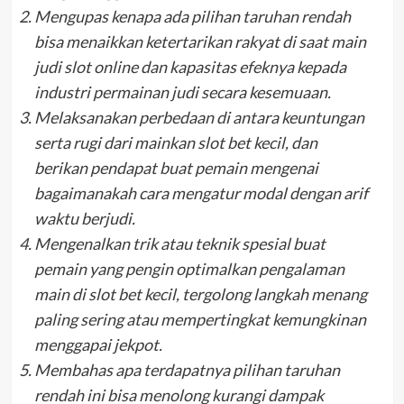
Mengupas kenapa ada pilihan taruhan rendah
bisa menaikkan ketertarikan rakyat di saat main
judi slot online dan kapasitas efeknya kepada
industri permainan judi secara kesemuaan.
Melaksanakan perbedaan di antara keuntungan
serta rugi dari mainkan slot bet kecil, dan
berikan pendapat buat pemain mengenai
bagaimanakah cara mengatur modal dengan arif
waktu berjudi.
Mengenalkan trik atau teknik spesial buat
pemain yang pengin optimalkan pengalaman
main di slot bet kecil, tergolong langkah menang
paling sering atau mempertingkat kemungkinan
menggapai jekpot.
Membahas apa terdapatnya pilihan taruhan
rendah ini bisa menolong kurangi dampak