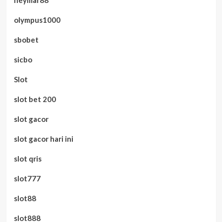
neymar88
olympus1000
sbobet
sicbo
Slot
slot bet 200
slot gacor
slot gacor hari ini
slot qris
slot777
slot88
slot888