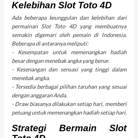
Kelebihan Slot Toto 4D
Ada beberapa keunggulan dan kelebihan dari
permainan Slot Toto 4D yang membuatnya
semakin digemari oleh pemain di Indonesia.
Beberapa di antaranya meliputi:
- Kesempatan untuk memenangkan hadiah
besar dengan menebak angka yang benar.
- Kesenangan dan sensasi yang tinggi dalam
menebak angka.
- Tersedia berbagai pilihan taruhan yang sesuai
dengan anggaran Anda.
- Draw biasanya dilakukan setiap hari, memberi
peluang untuk memenangkan hadiah setiap hari.
Strategi Bermain Slot