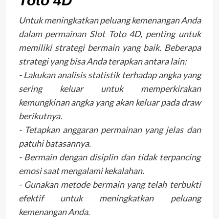
Toto 4D
Untuk meningkatkan peluang kemenangan Anda
dalam permainan Slot Toto 4D, penting untuk
memiliki strategi bermain yang baik. Beberapa
strategi yang bisa Anda terapkan antara lain:
- Lakukan analisis statistik terhadap angka yang
sering keluar untuk memperkirakan
kemungkinan angka yang akan keluar pada draw
berikutnya.
- Tetapkan anggaran permainan yang jelas dan
patuhi batasannya.
- Bermain dengan disiplin dan tidak terpancing
emosi saat mengalami kekalahan.
- Gunakan metode bermain yang telah terbukti
efektif untuk meningkatkan peluang
kemenangan Anda.