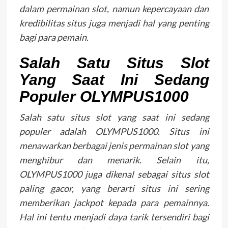
dalam permainan slot, namun kepercayaan dan
kredibilitas situs juga menjadi hal yang penting
bagi para pemain.
Salah Satu Situs Slot
Yang Saat Ini Sedang
Populer OLYMPUS1000
Salah satu situs slot yang saat ini sedang
populer adalah OLYMPUS1000. Situs ini
menawarkan berbagai jenis permainan slot yang
menghibur dan menarik. Selain itu,
OLYMPUS1000 juga dikenal sebagai situs slot
paling gacor, yang berarti situs ini sering
memberikan jackpot kepada para pemainnya.
Hal ini tentu menjadi daya tarik tersendiri bagi