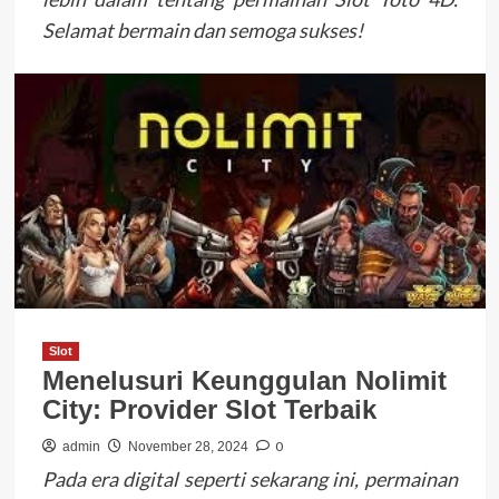
Selamat bermain dan semoga sukses!
Slot
Menelusuri Keunggulan Nolimit
City: Provider Slot Terbaik
0
admin
November 28, 2024
Pada era digital seperti sekarang ini, permainan