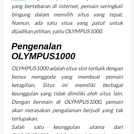
yang bertebaran di internet, pemain seringkali
bingung dalam memilih situs yang tepat.
Namun, ada satu situs yang patut untuk
dijadikan pilihan, yaitu OLYMPUS1000.
Pengenalan
OLYMPUS1000
OLYMPUS1000 adalah situs slot terbaik dengan
bonus menggoda yang membuat pemain
ketagihan. Situs ini memiliki berbagai
keunggulan yang tidak dimiliki oleh situs lain.
Dengan bermain di OLYMPUS1000, pemain
akan merasakan pengalaman berjudi yang tak
terlupakan.
Salah satu keunggulan utama dari