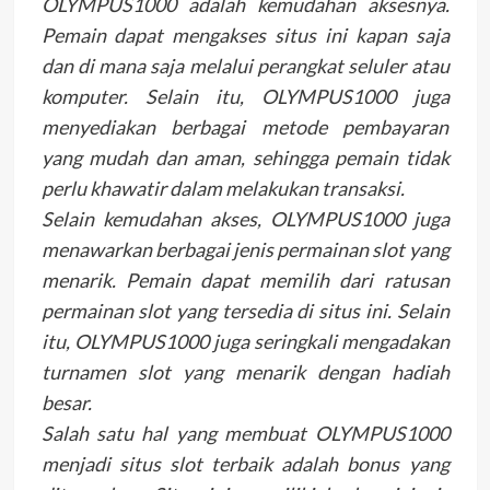
OLYMPUS1000 adalah kemudahan aksesnya.
Pemain dapat mengakses situs ini kapan saja
dan di mana saja melalui perangkat seluler atau
komputer. Selain itu, OLYMPUS1000 juga
menyediakan berbagai metode pembayaran
yang mudah dan aman, sehingga pemain tidak
perlu khawatir dalam melakukan transaksi.
Selain kemudahan akses, OLYMPUS1000 juga
menawarkan berbagai jenis permainan slot yang
menarik. Pemain dapat memilih dari ratusan
permainan slot yang tersedia di situs ini. Selain
itu, OLYMPUS1000 juga seringkali mengadakan
turnamen slot yang menarik dengan hadiah
besar.
Salah satu hal yang membuat OLYMPUS1000
menjadi situs slot terbaik adalah bonus yang