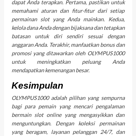
dapat Anda terapkan. Pertama, pastikan untuk
memahami aturan dan fitur-fitur dari setiap
permainan slot yang Anda mainkan. Kedua,
kelola dana Anda dengan bijaksana dan tetapkan
batasan untuk diri sendiri sesuai dengan
anggaran Anda. Terakhir, manfaatkan bonus dan
promosi yang ditawarkan oleh OLYMPUS1000
untuk meningkatkan peluang Anda
mendapatkan kemenangan besar.
Kesimpulan
OLYMPUS1000 adalah pilihan yang sempurna
bagi para pemain yang mencari pengalaman
bermain slot online yang mengasyikkan dan
menguntungkan. Dengan koleksi permainan
yang beragam, layanan pelanggan 24/7, dan