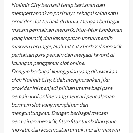
Nolimit City berhasil tetap bertahan dan
mempertahankan posisinya sebagai salah satu
provider slot terbaik di dunia. Dengan berbagai
macam permainan menarik, fitur-fitur tambahan
yang inovatif, dan kesempatan untuk meraih
maxwin tertinggi, Nolimit City berhasil menarik
perhatian para pemain dan menjadi favorit di
kalangan penggemar slot online.
Dengan berbagai keunggulan yang ditawarkan
oleh Nolimit City, tidak mengherankan jika
provider ini menjadi pilihan utama bagi para
pemain judi online yang mencari pengalaman
bermain slot yang menghibur dan
menguntungkan. Dengan berbagai macam
permainan menarik, fitur-fitur tambahan yang
inovatif, dan kesempatan untuk meraih maxwin