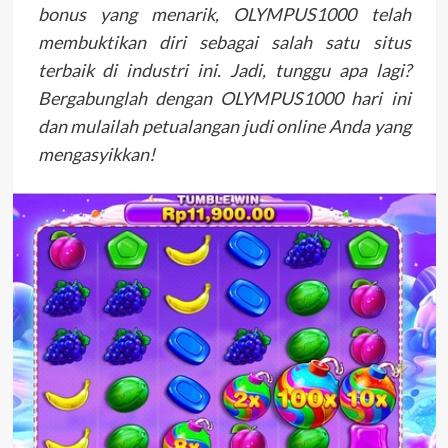
bonus yang menarik, OLYMPUS1000 telah
membuktikan diri sebagai salah satu situs
terbaik di industri ini. Jadi, tunggu apa lagi?
Bergabunglah dengan OLYMPUS1000 hari ini
dan mulailah petualangan judi online Anda yang
mengasyikkan!