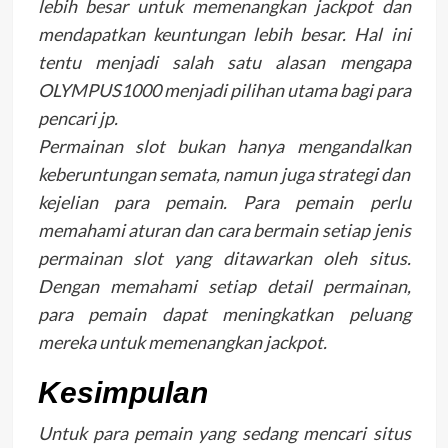
lebih besar untuk memenangkan jackpot dan
mendapatkan keuntungan lebih besar. Hal ini
tentu menjadi salah satu alasan mengapa
OLYMPUS1000 menjadi pilihan utama bagi para
pencari jp.
Permainan slot bukan hanya mengandalkan
keberuntungan semata, namun juga strategi dan
kejelian para pemain. Para pemain perlu
memahami aturan dan cara bermain setiap jenis
permainan slot yang ditawarkan oleh situs.
Dengan memahami setiap detail permainan,
para pemain dapat meningkatkan peluang
mereka untuk memenangkan jackpot.
Kesimpulan
Untuk para pemain yang sedang mencari situs