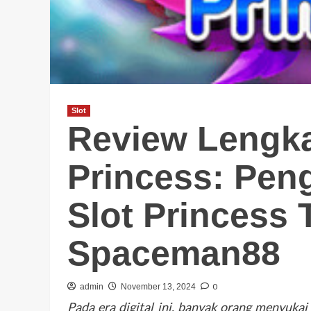
Slot
Review Lengka
Princess: Pen
Slot Princess 
Spaceman88
0
admin
November 13, 2024
Pada era digital ini, banyak orang menyukai