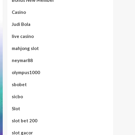
Bonus New Member
Casino
Judi Bola
live casino
mahjong slot
neymar88
olympus1000
sbobet
sicbo
Slot
slot bet 200
slot gacor