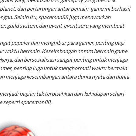
i planet, dan pertarungan antar pemain, game ini berhasil
angan. Selain itu, spaceman88 juga menawarkan
ter, guild system, dan event-event seru yang membuat
gat populer dan menghibur para gamer, penting bagi
tur waktu bermain. Keseimbangan antara bermain game
bekerja, dan bersosialisasi sangat penting untuk menjaga
 gamer, penting juga untuk menghormati waktu bermain
dan menjaga keseimbangan antara dunia nyata dan dunia
h menjadi bagian tak terpisahkan dari kehidupan sehari-
e seperti spaceman88,