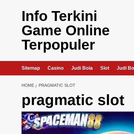
Skip
to
Info Terkini
content
Game Online
Terpopuler
Sitemap
Casino
Judi Bola
Slot
Judi Bo
HOME
PRAGMATIC SLOT
pragmatic slot