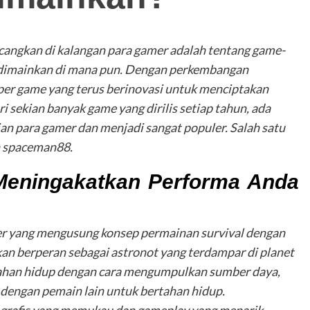
ncangkan di kalangan para gamer adalah tentang game-
a dimainkan di mana pun. Dengan perkembangan
per game yang terus berinovasi untuk menciptakan
sekian banyak game yang dirilis setiap tahun, ada
an para gamer dan menjadi sangat populer. Salah satu
h spaceman88.
 Meningakatkan Performa Anda
er yang mengusung konsep permainan survival dengan
kan berperan sebagai astronot yang terdampar di planet
rtahan hidup dengan cara mengumpulkan sumber daya,
dengan pemain lain untuk bertahan hidup.
h grafis yang memukau dan gameplay yang menarik.