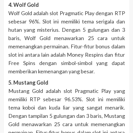
4. Wolf Gold
Wolf Gold adalah slot Pragmatic Play dengan RTP
sebesar 96%. Slot ini memiliki tema serigala dan
hutan yang misterius. Dengan 5 gulungan dan 3
baris, Wolf Gold menawarkan 25 cara untuk
memenangkan permainan. Fitur-fitur bonus dalam
slot ini antara lain adalah Money Respins dan fitur
Free Spins dengan simbol-simbol yang dapat
memberikan kemenangan yang besar.
5. Mustang Gold
Mustang Gold adalah slot Pragmatic Play yang
memiliki RTP sebesar 96.53%. Slot ini memiliki
tema koboi dan kuda liar yang sangat menarik.
Dengan tampilan 5 gulungan dan 3 baris, Mustang
Gold menawarkan 25 cara untuk memenangkan
permainan. Fitur-fitur bonus dalam slot ini antara