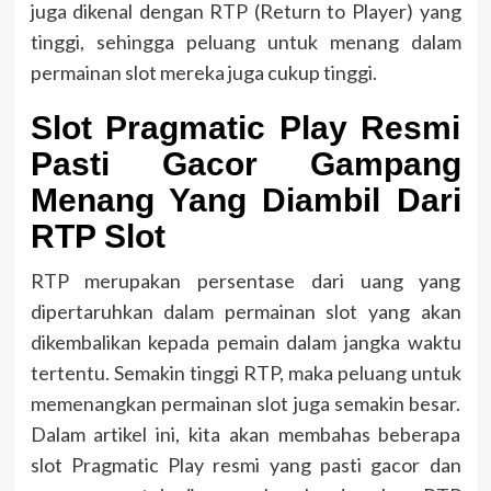
juga dikenal dengan RTP (Return to Player) yang
tinggi, sehingga peluang untuk menang dalam
permainan slot mereka juga cukup tinggi.
Slot Pragmatic Play Resmi
Pasti Gacor Gampang
Menang Yang Diambil Dari
RTP Slot
RTP merupakan persentase dari uang yang
dipertaruhkan dalam permainan slot yang akan
dikembalikan kepada pemain dalam jangka waktu
tertentu. Semakin tinggi RTP, maka peluang untuk
memenangkan permainan slot juga semakin besar.
Dalam artikel ini, kita akan membahas beberapa
slot Pragmatic Play resmi yang pasti gacor dan