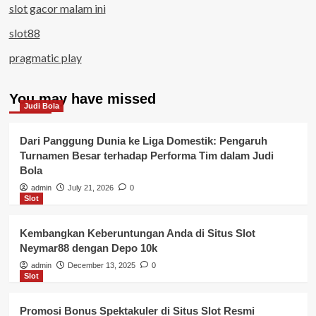
slot gacor malam ini
slot88
pragmatic play
You may have missed
Judi Bola
Dari Panggung Dunia ke Liga Domestik: Pengaruh
Turnamen Besar terhadap Performa Tim dalam Judi
Bola
admin
July 21, 2026
0
Slot
Kembangkan Keberuntungan Anda di Situs Slot
Neymar88 dengan Depo 10k
admin
December 13, 2025
0
Slot
Promosi Bonus Spektakuler di Situs Slot Resmi