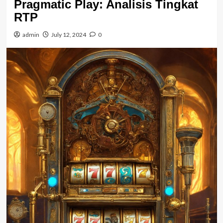
Pragmatic Play: Analisis Tingkat
RTP
admin
July 12, 2024
0