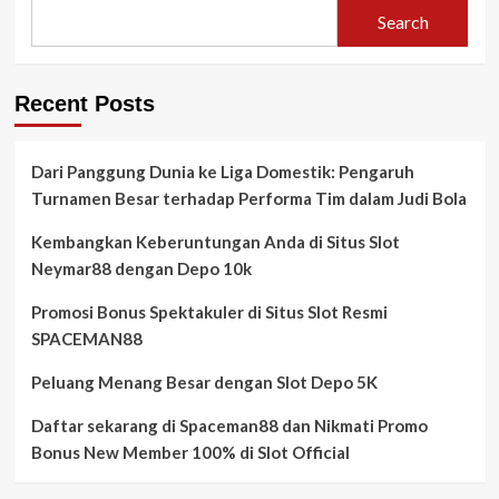
Search
Recent Posts
Dari Panggung Dunia ke Liga Domestik: Pengaruh
Turnamen Besar terhadap Performa Tim dalam Judi Bola
Kembangkan Keberuntungan Anda di Situs Slot
Neymar88 dengan Depo 10k
Promosi Bonus Spektakuler di Situs Slot Resmi
SPACEMAN88
Peluang Menang Besar dengan Slot Depo 5K
Daftar sekarang di Spaceman88 dan Nikmati Promo
Bonus New Member 100% di Slot Official