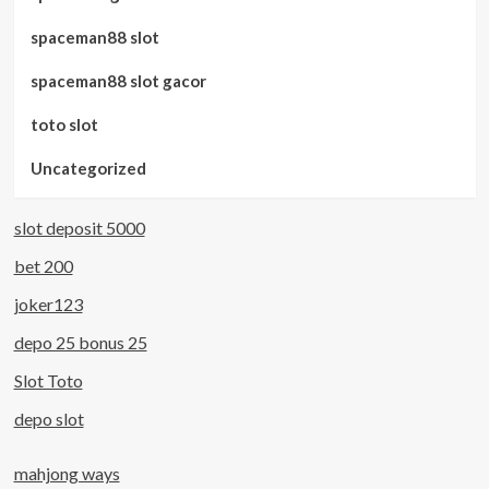
spaceman88 slot
spaceman88 slot gacor
toto slot
Uncategorized
slot deposit 5000
bet 200
joker123
depo 25 bonus 25
Slot Toto
depo slot
mahjong ways