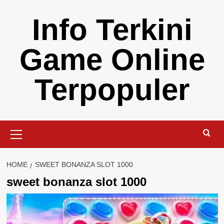
Skip
Info Terkini
to
content
Game Online
Terpopuler
Primary
Menu
HOME
SWEET BONANZA SLOT 1000
sweet bonanza slot 1000