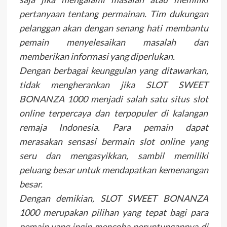
pertanyaan tentang permainan. Tim dukungan
pelanggan akan dengan senang hati membantu
pemain menyelesaikan masalah dan
memberikan informasi yang diperlukan.
Dengan berbagai keunggulan yang ditawarkan,
tidak mengherankan jika SLOT SWEET
BONANZA 1000 menjadi salah satu situs slot
online terpercaya dan terpopuler di kalangan
remaja Indonesia. Para pemain dapat
merasakan sensasi bermain slot online yang
seru dan mengasyikkan, sambil memiliki
peluang besar untuk mendapatkan kemenangan
besar.
Dengan demikian, SLOT SWEET BONANZA
1000 merupakan pilihan yang tepat bagi para
pemain yang ingin mencoba peruntungannya di