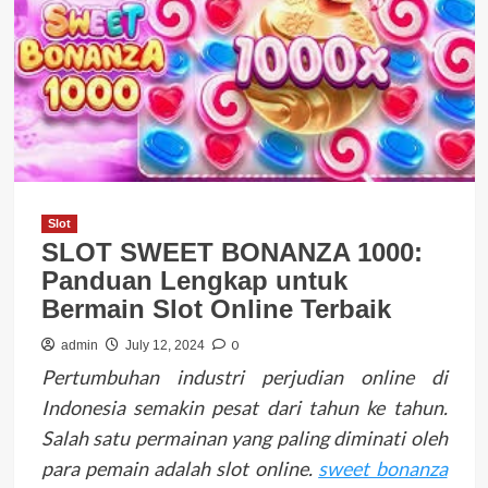
Slot
SLOT SWEET BONANZA 1000:
Panduan Lengkap untuk
Bermain Slot Online Terbaik
0
admin
July 12, 2024
Pertumbuhan industri perjudian online di
Indonesia semakin pesat dari tahun ke tahun.
Salah satu permainan yang paling diminati oleh
para pemain adalah slot online.
sweet bonanza