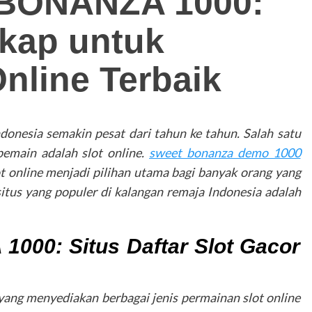
BONANZA 1000:
kap untuk
nline Terbaik
donesia semakin pesat dari tahun ke tahun. Salah satu
pemain adalah slot online.
sweet bonanza demo 1000
t online menjadi pilihan utama bagi banyak orang yang
itus yang populer di kalangan remaja Indonesia adalah
00: Situs Daftar Slot Gacor
g menyediakan berbagai jenis permainan slot online