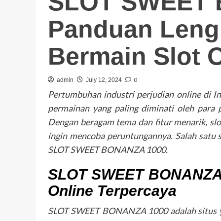
SLOT SWEET 
Panduan Leng
Bermain Slot O
0
admin
July 12, 2024
Pertumbuhan industri perjudian online di In
permainan yang paling diminati oleh para 
Dengan beragam tema dan fitur menarik, slo
ingin mencoba peruntungannya. Salah satu s
SLOT SWEET BONANZA 1000.
SLOT SWEET BONANZA 10
Online Terpercaya
SLOT SWEET BONANZA 1000 adalah situs yan