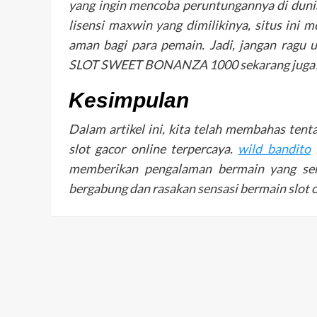
yang ingin mencoba peruntungannya di dunia 
lisensi maxwin yang dimilikinya, situs in
aman bagi para pemain. Jadi, jangan ragu
SLOT SWEET BONANZA 1000 sekarang juga
Kesimpulan
Dalam artikel ini, kita telah membahas t
slot gacor online terpercaya.
wild bandito
D
memberikan pengalaman bermain yang seru
bergabung dan rasakan sensasi bermain slo