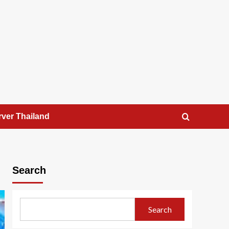
rver Thailand
Search
Search