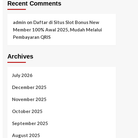
Recent Comments
admin
on
Daftar di Situs Slot Bonus New
Member 100% Awal 2025, Mudah Melalui
Pembayaran QRIS
Archives
July 2026
December 2025
November 2025
October 2025
September 2025
August 2025