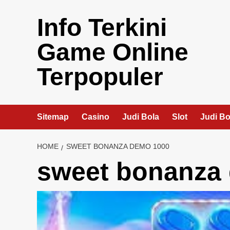
Skip
to
Info Terkini
content
Game Online
Terpopuler
Sitemap
Casino
Judi Bola
Slot
Judi Bo
HOME
SWEET BONANZA DEMO 1000
sweet bonanza