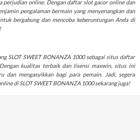
perjudian online. Dengan daftar slot gacor online dan
i menjamin pengalaman bermain yang menyenangkan dan
 untuk bergabung dan mencoba keberuntungan Anda di
!
entang SLOT SWEET BONANZA 1000 sebagai situs daftar
engan kualitas terbaik dan lisensi maxwin, situs ini
 dan mengasyikkan bagi para pemain. Jadi, segera
t online di SLOT SWEET BONANZA 1000 sekarang juga!