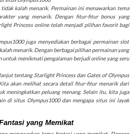
a tidak kalah menarik. Permainan ini menawarkan tema
rakter yang menarik. Dengan fitur-fitur bonus yang
ight Princess online telah menjadi pilihan favorit bagi
lympus1000 juga menyediakan berbagai permainan slot
k kalah menarik. Dengan berbagai pilihan permainan yang
an untuk menikmati pengalaman berjudi online yang seru
 lanjut tentang Starlight Princess dan Gates of Olympus
ta akan melihat secara detail fitur-fitur menarik dari
tuk meningkatkan peluang menang. Selain itu, kita juga
n di situs Olympus1000 dan mengapa situs ini layak
 Fantasi yang Memikat
 yang menawarkan tema fantasi yang memikat. Dengan