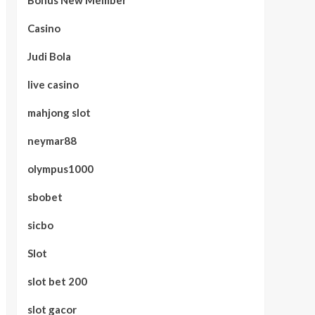
Bonus New Member
Casino
Judi Bola
live casino
mahjong slot
neymar88
olympus1000
sbobet
sicbo
Slot
slot bet 200
slot gacor