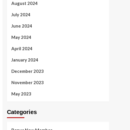
August 2024
July 2024
June 2024
May 2024
April 2024
January 2024
December 2023
November 2023
May 2023
Categories