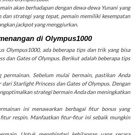
emain akan berhadapan dengan dewa-dewa Yunani yang
dan strategi yang tepat, pemain memiliki kesempatan
ngkan jackpot yang menggiurkan.
Kemenangan di Olympus1000
s Olympus1000, ada beberapa tips dan trik yang bisa
ss dan Gates of Olympus. Berikut adalah beberapa tips
g permainan. Sebelum mulai bermain, pastikan Anda
 dari Starlight Princess dan Gates of Olympus. Dengan
ngoptimalkan strategi bermain Anda dan meningkatkan
permainan ini menawarkan berbagai fitur bonus yang
itur respin. Manfaatkan fitur-fitur ini sebaik mungkin
rmain. Untuk menghindari kehilangan uang secara