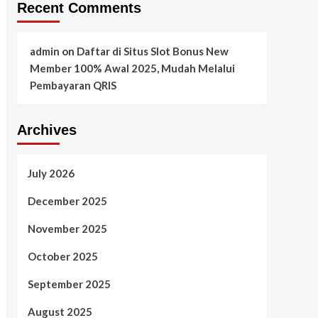
Recent Comments
admin
on
Daftar di Situs Slot Bonus New
Member 100% Awal 2025, Mudah Melalui
Pembayaran QRIS
Archives
July 2026
December 2025
November 2025
October 2025
September 2025
August 2025