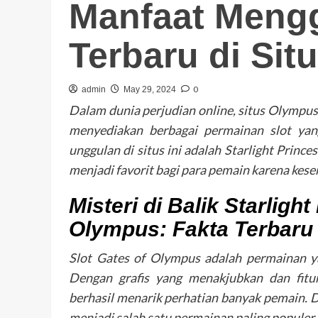
Manfaat Meng
Terbaru di Si
0
admin
May 29, 2024
Dalam dunia perjudian online, situs Olympus
menyediakan berbagai permainan slot yan
unggulan di situs ini adalah Starlight Princ
menjadi favorit bagi para pemain karena kes
Misteri di Balik Starligh
Olympus: Fakta Terbaru
Slot Gates of Olympus adalah permainan 
Dengan grafis yang menakjubkan dan fitur
berhasil menarik perhatian banyak pemain. D
menjadi salah satu permainan paling populer