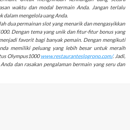
tasan waktu dan modal bermain Anda. Jangan terlalu
ak dalam mengelola uang Anda.
alah dua permainan slot yang menarik dan mengasyikkan
00. Dengan tema yang unik dan fitur-fitur bonus yang
menjadi favorit bagi banyak pemain. Dengan mengikuti
 Anda memiliki peluang yang lebih besar untuk meraih
situs Olympus1000
www.restauranteslogrono.com/
. Jadi,
n Anda dan rasakan pengalaman bermain yang seru dan