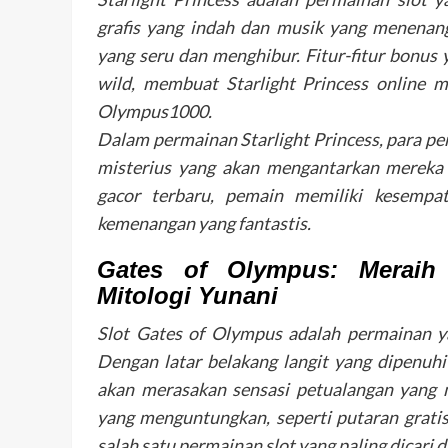
grafis yang indah dan musik yang menena
yang seru dan menghibur. Fitur-fitur bonus 
wild, membuat Starlight Princess online m
Olympus1000.
Dalam permainan Starlight Princess, para pe
misterius yang akan mengantarkan mereka
gacor terbaru, pemain memiliki kesemp
kemenangan yang fantastis.
Gates of Olympus: Merai
Mitologi Yunani
Slot Gates of Olympus adalah permainan 
Dengan latar belakang langit yang dipenuhi
akan merasakan sensasi petualangan yang m
yang menguntungkan, seperti putaran grati
salah satu permainan slot yang paling dicari 