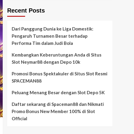
Recent Posts
Dari Panggung Dunia ke Liga Domestik:
Pengaruh Turnamen Besar terhadap
Performa Tim dalam Judi Bola
Kembangkan Keberuntungan Anda di Situs
Slot Neymar88 dengan Depo 10k
Promosi Bonus Spektakuler di Situs Slot Resmi
SPACEMAN88
Peluang Menang Besar dengan Slot Depo 5K
Daftar sekarang di Spaceman88 dan Nikmati
Promo Bonus New Member 100% di Slot
Official