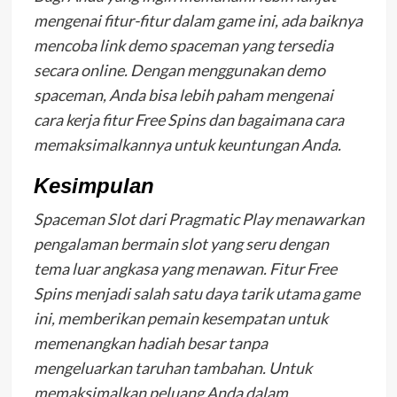
mengenai fitur-fitur dalam game ini, ada baiknya
mencoba link demo spaceman yang tersedia
secara online. Dengan menggunakan demo
spaceman, Anda bisa lebih paham mengenai
cara kerja fitur Free Spins dan bagaimana cara
memaksimalkannya untuk keuntungan Anda.
Kesimpulan
Spaceman Slot dari Pragmatic Play menawarkan
pengalaman bermain slot yang seru dengan
tema luar angkasa yang menawan. Fitur Free
Spins menjadi salah satu daya tarik utama game
ini, memberikan pemain kesempatan untuk
memenangkan hadiah besar tanpa
mengeluarkan taruhan tambahan. Untuk
memaksimalkan peluang Anda dalam