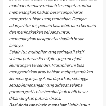
manfaat utamanya adalah kesempatan untuk
memenangkan hadiah besar tanpa harus
mempertaruhkan uang tambahan. Dengan
adanya fitur ini, pemain bisa lebih lama bermain
dan meningkatkan peluang untuk
memenangkan jackpot atau hadiah besar
lainnya.
Selain itu, multiplier yang seringkali aktif
selama putaran Free Spins juga menjadi
keuntungan tersendiri. Multiplier ini bisa
menggandakan atau bahkan melipatgandakan
kemenangan yang Anda dapatkan, sehingga
setiap kemenangan yang didapat selama
putaran gratis bisa bernilai jauh lebih besar
dibandingkan putaran biasa.
Bagi Anda yang ingin memahami lebih lanjut