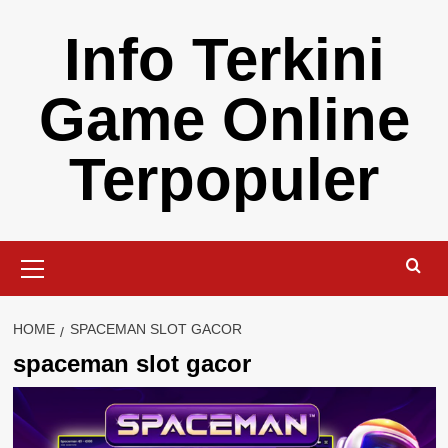
Skip
Info Terkini
to
content
Game Online
Terpopuler
Primary
Menu
HOME
SPACEMAN SLOT GACOR
spaceman slot gacor