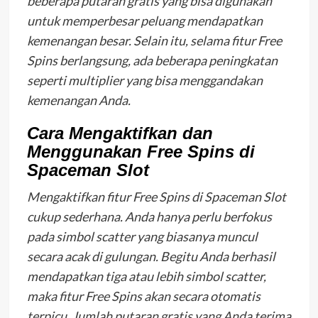
beberapa putaran gratis yang bisa digunakan
untuk memperbesar peluang mendapatkan
kemenangan besar. Selain itu, selama fitur Free
Spins berlangsung, ada beberapa peningkatan
seperti multiplier yang bisa menggandakan
kemenangan Anda.
Cara Mengaktifkan dan
Menggunakan Free Spins di
Spaceman Slot
Mengaktifkan fitur Free Spins di Spaceman Slot
cukup sederhana. Anda hanya perlu berfokus
pada simbol scatter yang biasanya muncul
secara acak di gulungan. Begitu Anda berhasil
mendapatkan tiga atau lebih simbol scatter,
maka fitur Free Spins akan secara otomatis
terpicu. Jumlah putaran gratis yang Anda terima