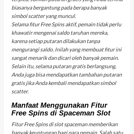
biasanya bergantung pada berapa banyak
simbol scatter yang muncul.
Selama fitur Free Spins aktif, pemain tidak perlu
khawatir mengenai saldo taruhan mereka,
karena setiap putaran dilakukan tanpa
mengurangi saldo. Inilah yang membuat fitur ini
sangat menarik dan dicari oleh banyak pemain.
Selain itu, selama putaran gratis berlangsung,
Anda juga bisa mendapatkan tambahan putaran
gratis jika Anda kembali mendapatkan simbol
scatter.
Manfaat Menggunakan Fitur
Free Spins di Spaceman Slot
Fitur Free Spins di slot spaceman memberikan
banyak keuntungan bagi para pemain. Salah satu