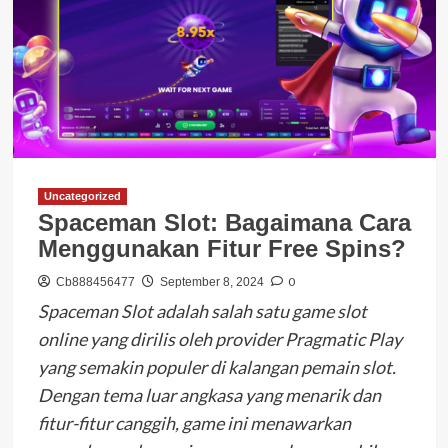
Uncategorized
Spaceman Slot: Bagaimana Cara
Menggunakan Fitur Free Spins?
0
Cb888456477
September 8, 2024
Spaceman Slot adalah salah satu game slot
online yang dirilis oleh provider Pragmatic Play
yang semakin populer di kalangan pemain slot.
Dengan tema luar angkasa yang menarik dan
fitur-fitur canggih, game ini menawarkan