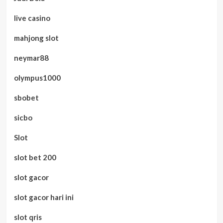
live casino
mahjong slot
neymar88
olympus1000
sbobet
sicbo
Slot
slot bet 200
slot gacor
slot gacor hari ini
slot qris