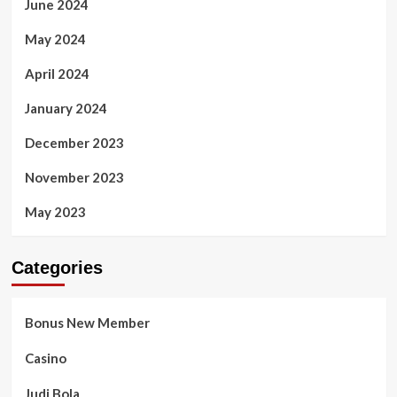
June 2024
May 2024
April 2024
January 2024
December 2023
November 2023
May 2023
Categories
Bonus New Member
Casino
Judi Bola