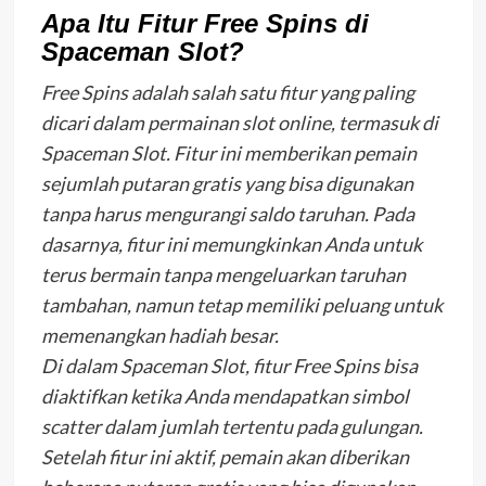
Apa Itu Fitur Free Spins di
Spaceman Slot?
Free Spins adalah salah satu fitur yang paling
dicari dalam permainan slot online, termasuk di
Spaceman Slot. Fitur ini memberikan pemain
sejumlah putaran gratis yang bisa digunakan
tanpa harus mengurangi saldo taruhan. Pada
dasarnya, fitur ini memungkinkan Anda untuk
terus bermain tanpa mengeluarkan taruhan
tambahan, namun tetap memiliki peluang untuk
memenangkan hadiah besar.
Di dalam Spaceman Slot, fitur Free Spins bisa
diaktifkan ketika Anda mendapatkan simbol
scatter dalam jumlah tertentu pada gulungan.
Setelah fitur ini aktif, pemain akan diberikan