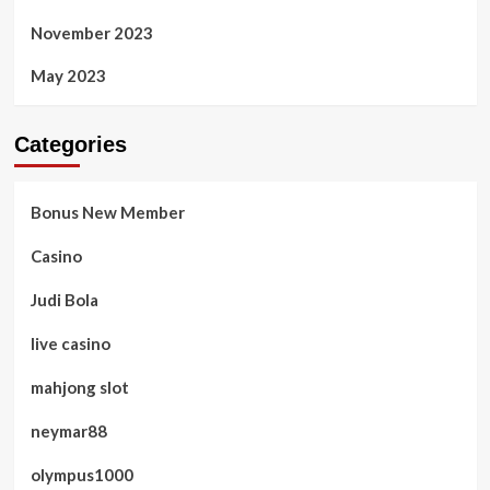
November 2023
May 2023
Categories
Bonus New Member
Casino
Judi Bola
live casino
mahjong slot
neymar88
olympus1000