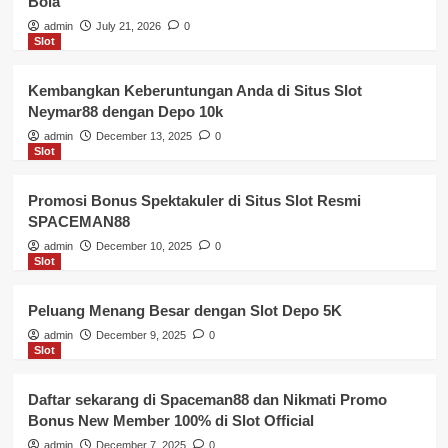
Bola
admin
July 21, 2026
0
Slot
Kembangkan Keberuntungan Anda di Situs Slot
Neymar88 dengan Depo 10k
admin
December 13, 2025
0
Slot
Promosi Bonus Spektakuler di Situs Slot Resmi
SPACEMAN88
admin
December 10, 2025
0
Slot
Peluang Menang Besar dengan Slot Depo 5K
admin
December 9, 2025
0
Slot
Daftar sekarang di Spaceman88 dan Nikmati Promo
Bonus New Member 100% di Slot Official
admin
December 7, 2025
0