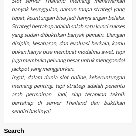
Slot server Thailand memang menawarkan
banyak keunggulan, namun tanpa strategi yang
tepat, keuntungan bisa jadi hanya angan belaka.
Strategi bertahap adalah salah satu kunci sukses
yang sudah dibuktikan banyak pemain. Dengan
disiplin, kesabaran, dan evaluasi berkala, kamu
bukan hanya bisa membuat modalmu awet, tapi
juga membuka peluang besar untuk menggondol
jackpot yang menggiurkan.
Ingat, dalam dunia slot online, keberuntungan
memang penting, tapi strategi adalah penentu
arah permainan. Jadi, siap terapkan teknik
bertahap di server Thailand dan buktikan
sendiri hasilnya?
Search