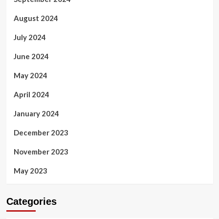
August 2024
July 2024
June 2024
May 2024
April 2024
January 2024
December 2023
November 2023
May 2023
Categories