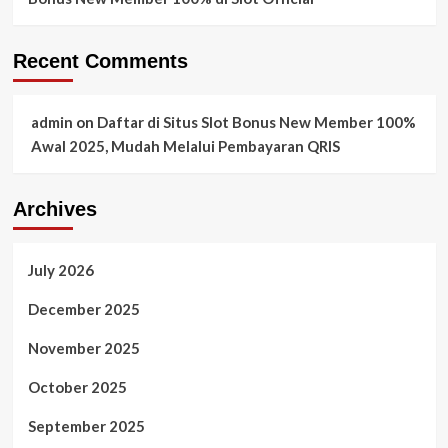
Recent Comments
admin
on
Daftar di Situs Slot Bonus New Member 100%
Awal 2025, Mudah Melalui Pembayaran QRIS
Archives
July 2026
December 2025
November 2025
October 2025
September 2025