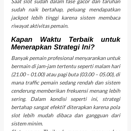
Saat slot sudah dalam fase gacor dan taruhan
sudah naik bertahap, peluang mendapatkan
jackpot lebih tinggi karena sistem membaca
riwayat aktivitas pemain.
Kapan Waktu Terbaik untuk
Menerapkan Strategi Ini?
Banyak pemain profesional menyarankan untuk
bermain di jam-jam tertentu seperti malam hari
(21.00 – 01.00) atau pagi buta (03.00 – 05.00), di
mana traffic pemain sedang rendah dan sistem
cenderung memberikan frekuensi menang lebih
sering. Dalam kondisi seperti ini, strategi
bertahap sangat efektif diterapkan karena pola
slot lebih mudah dibaca dan gangguan dari
sistem minim.