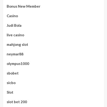
Bonus New Member
Casino
Judi Bola
live casino
mahjong slot
neymar88
olympus1000
sbobet
sicbo
Slot
slot bet 200