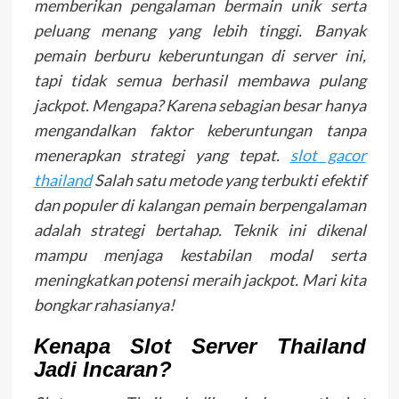
memberikan pengalaman bermain unik serta
peluang menang yang lebih tinggi. Banyak
pemain berburu keberuntungan di server ini,
tapi tidak semua berhasil membawa pulang
jackpot. Mengapa? Karena sebagian besar hanya
mengandalkan faktor keberuntungan tanpa
menerapkan strategi yang tepat.
slot gacor
thailand
Salah satu metode yang terbukti efektif
dan populer di kalangan pemain berpengalaman
adalah strategi bertahap. Teknik ini dikenal
mampu menjaga kestabilan modal serta
meningkatkan potensi meraih jackpot. Mari kita
bongkar rahasianya!
Kenapa Slot Server Thailand
Jadi Incaran?