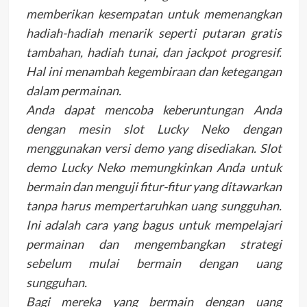
memberikan kesempatan untuk memenangkan
hadiah-hadiah menarik seperti putaran gratis
tambahan, hadiah tunai, dan jackpot progresif.
Hal ini menambah kegembiraan dan ketegangan
dalam permainan.
Anda dapat mencoba keberuntungan Anda
dengan mesin slot Lucky Neko dengan
menggunakan versi demo yang disediakan. Slot
demo Lucky Neko memungkinkan Anda untuk
bermain dan menguji fitur-fitur yang ditawarkan
tanpa harus mempertaruhkan uang sungguhan.
Ini adalah cara yang bagus untuk mempelajari
permainan dan mengembangkan strategi
sebelum mulai bermain dengan uang
sungguhan.
Bagi mereka yang bermain dengan uang