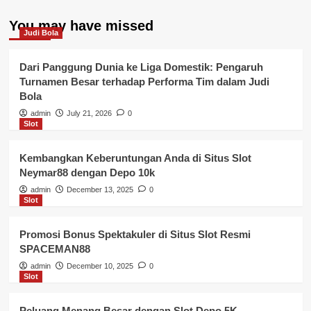
You may have missed
Judi Bola
Dari Panggung Dunia ke Liga Domestik: Pengaruh
Turnamen Besar terhadap Performa Tim dalam Judi
Bola
admin
July 21, 2026
0
Slot
Kembangkan Keberuntungan Anda di Situs Slot
Neymar88 dengan Depo 10k
admin
December 13, 2025
0
Slot
Promosi Bonus Spektakuler di Situs Slot Resmi
SPACEMAN88
admin
December 10, 2025
0
Slot
Peluang Menang Besar dengan Slot Depo 5K