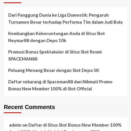
Dari Panggung Dunia ke Liga Domestik: Pengaruh
Turnamen Besar terhadap Performa Tim dalam Judi Bola
Kembangkan Keberuntungan Anda di Situs Slot
Neymar88 dengan Depo 10k
Promosi Bonus Spektakuler di Situs Slot Resmi
SPACEMAN88
Peluang Menang Besar dengan Slot Depo 5K
Daftar sekarang di Spaceman88 dan Nikmati Promo
Bonus New Member 100% di Slot Official
Recent Comments
admin
on
Daftar di Situs Slot Bonus New Member 100%