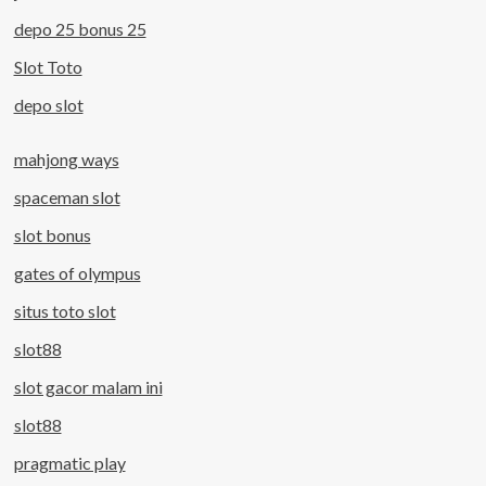
depo 25 bonus 25
Slot Toto
depo slot
mahjong ways
spaceman slot
slot bonus
gates of olympus
situs toto slot
slot88
slot gacor malam ini
slot88
pragmatic play