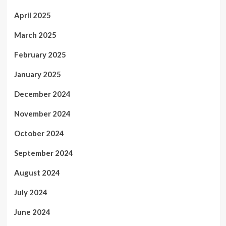
April 2025
March 2025
February 2025
January 2025
December 2024
November 2024
October 2024
September 2024
August 2024
July 2024
June 2024