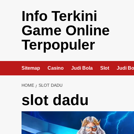
Skip
to
Info Terkini
content
Game Online
Terpopuler
Sitemap
Casino
Judi Bola
Slot
Judi Bo
HOME
SLOT DADU
slot dadu