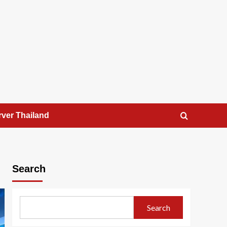
rver Thailand
Search
Search