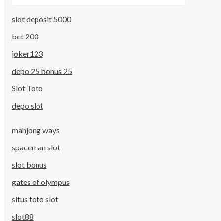
slot deposit 5000
bet 200
joker123
depo 25 bonus 25
Slot Toto
depo slot
mahjong ways
spaceman slot
slot bonus
gates of olympus
situs toto slot
slot88