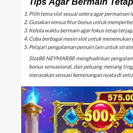
Tips Agar Bermain Tet
Pilih tema slot sesuai selera agar permainan 
Gunakan semua fitur bonus untuk memperbe
Kelola waktu bermain agar fokus tetap terjag
Coba berbagai mesin slot untuk menemukan 
Pelajari pengalaman pemain lain untuk strat
Slot88 NEYMAR88 menghadirkan pengalaman
bonus sensasional, dan peluang menang ting
merasakan sensasi kemenangan nyata di setia