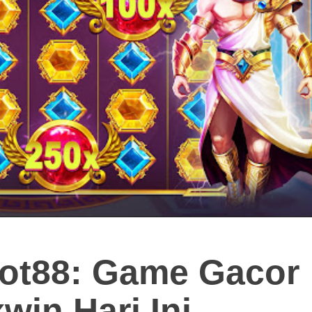
lot88: Game Gacor
in Hari Ini