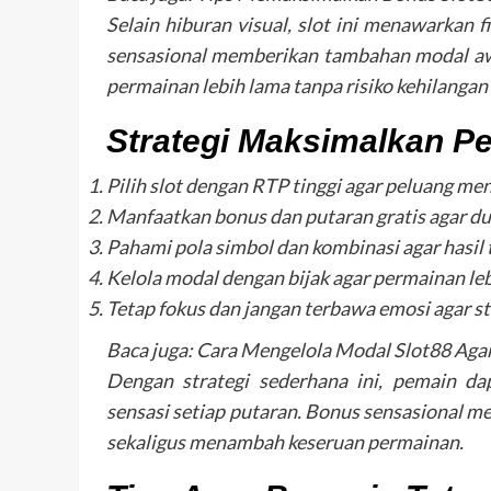
Selain hiburan visual, slot ini menawarkan f
sensasional memberikan tambahan modal awa
permainan lebih lama tanpa risiko kehilangan
Strategi Maksimalkan P
Pilih slot dengan RTP tinggi agar peluang men
Manfaatkan bonus dan putaran gratis agar du
Pahami pola simbol dan kombinasi agar hasil 
Kelola modal dengan bijak agar permainan l
Tetap fokus dan jangan terbawa emosi agar str
Baca juga: Cara Mengelola Modal Slot88 Aga
Dengan strategi sederhana ini, pemain da
sensasi setiap putaran. Bonus sensasional 
sekaligus menambah keseruan permainan.