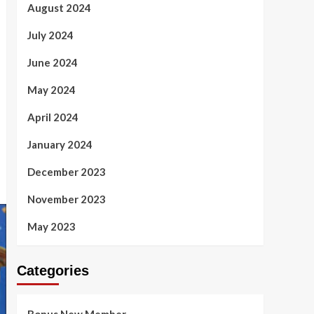
August 2024
July 2024
June 2024
May 2024
April 2024
January 2024
December 2023
November 2023
May 2023
Categories