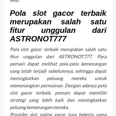
web.
Pola slot gacor terbaik
merupakan salah satu
fitur unggulan dari
ASTRONOT777
Pola slot gacor terbaik merupakan salah satu
fitur unggulan dari ASTRONOT777. Para
pemain dapat melihat pola-pola kemenangan
yang telah terjadi sebelumnya, sehingga dapat
meningkatkan peluang mereka untuk
memenangkan permainan. Dengan adanya pola
slot gacor terbaik, pemain dapat memiliki
strategi yang lebih baik dan meningkatkan
peluang kemenangan mereka.
Provider slot paling gacor juga bekerja sama