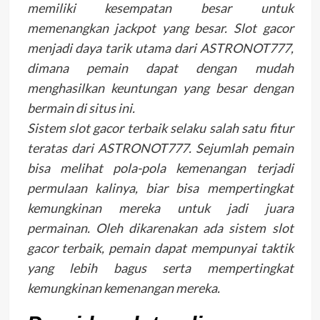
memiliki kesempatan besar untuk
memenangkan jackpot yang besar. Slot gacor
menjadi daya tarik utama dari ASTRONOT777,
dimana pemain dapat dengan mudah
menghasilkan keuntungan yang besar dengan
bermain di situs ini.
Sistem slot gacor terbaik selaku salah satu fitur
teratas dari ASTRONOT777. Sejumlah pemain
bisa melihat pola-pola kemenangan terjadi
permulaan kalinya, biar bisa mempertingkat
kemungkinan mereka untuk jadi juara
permainan. Oleh dikarenakan ada sistem slot
gacor terbaik, pemain dapat mempunyai taktik
yang lebih bagus serta mempertingkat
kemungkinan kemenangan mereka.