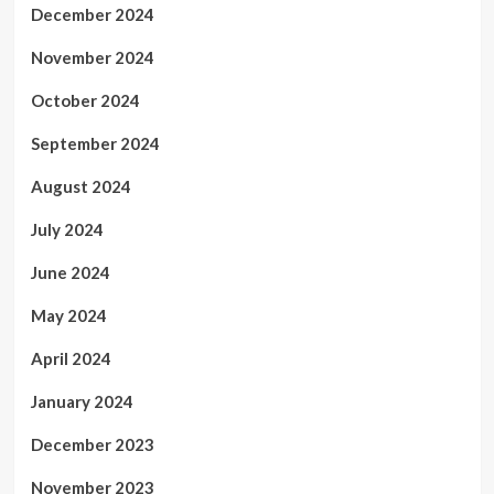
December 2024
November 2024
October 2024
September 2024
August 2024
July 2024
June 2024
May 2024
April 2024
January 2024
December 2023
November 2023