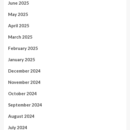
June 2025
May 2025
April 2025
March 2025
February 2025
January 2025
December 2024
November 2024
October 2024
September 2024
August 2024
July 2024