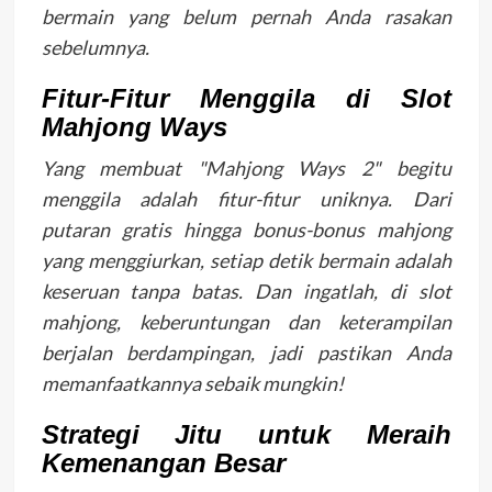
bermain yang belum pernah Anda rasakan
sebelumnya.
Fitur-Fitur Menggila di Slot
Mahjong Ways
Yang membuat "Mahjong Ways 2" begitu
menggila adalah fitur-fitur uniknya. Dari
putaran gratis hingga bonus-bonus mahjong
yang menggiurkan, setiap detik bermain adalah
keseruan tanpa batas. Dan ingatlah, di slot
mahjong, keberuntungan dan keterampilan
berjalan berdampingan, jadi pastikan Anda
memanfaatkannya sebaik mungkin!
Strategi Jitu untuk Meraih
Kemenangan Besar