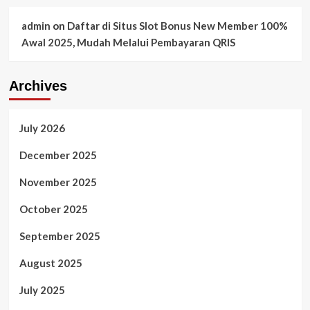
admin
on
Daftar di Situs Slot Bonus New Member 100%
Awal 2025, Mudah Melalui Pembayaran QRIS
Archives
July 2026
December 2025
November 2025
October 2025
September 2025
August 2025
July 2025