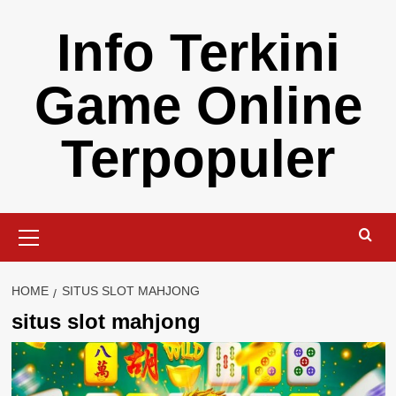
Skip
Info Terkini
to
content
Game Online
Terpopuler
Primary
Menu
HOME
SITUS SLOT MAHJONG
situs slot mahjong