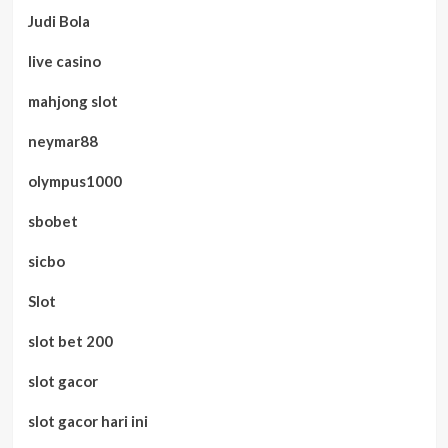
Judi Bola
live casino
mahjong slot
neymar88
olympus1000
sbobet
sicbo
Slot
slot bet 200
slot gacor
slot gacor hari ini