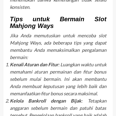
konsisten.
Tips untuk Bermain Slot
Mahjong Ways
Jika Anda memutuskan untuk mencoba slot
Mahjong Ways, ada beberapa tips yang dapat
membantu Anda memaksimalkan pengalaman
bermain:
Kenali Aturan dan Fitur
: Luangkan waktu untuk
memahami aturan permainan dan fitur bonus
sebelum mulai bermain. Ini akan membantu
Anda membuat keputusan yang lebih baik dan
memanfaatkan fitur bonus secara maksimal.
Kelola Bankroll dengan Bijak
: Tetapkan
anggaran sebelum bermain dan patuhi batas
tersebut. Pengelolaan bankroll yang baik adalah