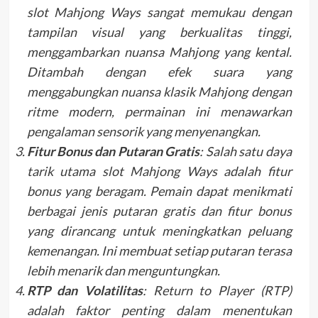
slot Mahjong Ways sangat memukau dengan
tampilan visual yang berkualitas tinggi,
menggambarkan nuansa Mahjong yang kental.
Ditambah dengan efek suara yang
menggabungkan nuansa klasik Mahjong dengan
ritme modern, permainan ini menawarkan
pengalaman sensorik yang menyenangkan.
Fitur Bonus dan Putaran Gratis
: Salah satu daya
tarik utama slot Mahjong Ways adalah fitur
bonus yang beragam. Pemain dapat menikmati
berbagai jenis putaran gratis dan fitur bonus
yang dirancang untuk meningkatkan peluang
kemenangan. Ini membuat setiap putaran terasa
lebih menarik dan menguntungkan.
RTP dan Volatilitas
: Return to Player (RTP)
adalah faktor penting dalam menentukan