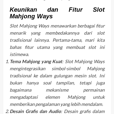
Keunikan dan Fitur Slot
Mahjong Ways
Slot Mahjong Ways menawarkan berbagai fitur
menarik yang membedakannya dari slot
tradisional lainnya. Pertama-tama, mari kita
bahas fitur utama yang membuat slot ini
istimewa.
Tema Mahjong yang Kuat
: Slot Mahjong Ways
mengintegrasikan simbol-simbol Mahjong
tradisional ke dalam gulungan mesin slot. Ini
bukan hanya soal tampilan, tetapi juga
bagaimana mekanisme permainan
mengadaptasi elemen Mahjong untuk
memberikan pengalaman yang lebih mendalam.
Desain Grafis dan Audio
: Desain grafis dalam