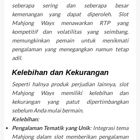
seberapa sering dan seberapa besar
kemenangan yang dapat diperoleh. Slot
Mahjong Ways menawarkan RTP yang
kompetitif dan volatilitas yang seimbang,
memungkinkan pemain untuk menikmati
pengalaman yang menegangkan namun tetap
adil.
Kelebihan dan Kekurangan
Seperti halnya produk perjudian lainnya, slot
Mahjong Ways memiliki kelebihan dan
kekurangan yang patut dipertimbangkan
sebelum Anda mulai bermain.
Kelebihan:
Pengalaman Tematik yang Unik
: Integrasi tema
Mahjong dalam slot memberikan pengalaman