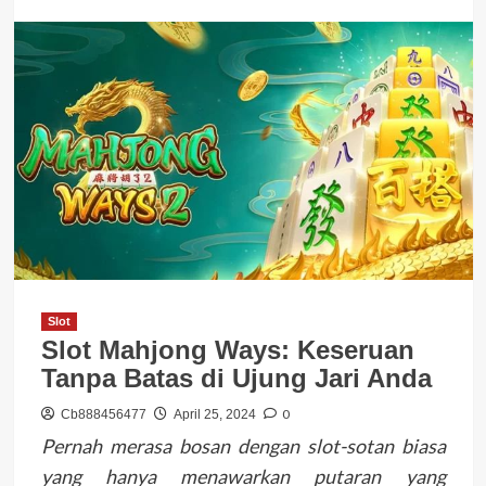
Slot
Slot Mahjong Ways: Keseruan
Tanpa Batas di Ujung Jari Anda
0
Cb888456477
April 25, 2024
Pernah merasa bosan dengan slot-sotan biasa
yang hanya menawarkan putaran yang