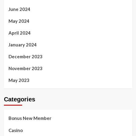
June 2024
May 2024
April 2024
January 2024
December 2023
November 2023
May 2023
Categories
Bonus New Member
Casino