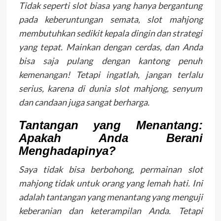
Tidak seperti slot biasa yang hanya bergantung
pada keberuntungan semata, slot mahjong
membutuhkan sedikit kepala dingin dan strategi
yang tepat. Mainkan dengan cerdas, dan Anda
bisa saja pulang dengan kantong penuh
kemenangan! Tetapi ingatlah, jangan terlalu
serius, karena di dunia slot mahjong, senyum
dan candaan juga sangat berharga.
Tantangan yang Menantang:
Apakah Anda Berani
Menghadapinya?
Saya tidak bisa berbohong, permainan slot
mahjong tidak untuk orang yang lemah hati. Ini
adalah tantangan yang menantang yang menguji
keberanian dan keterampilan Anda. Tetapi