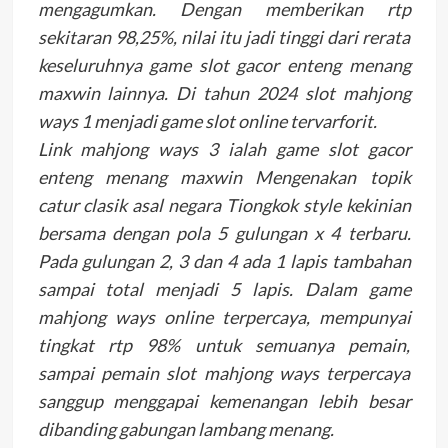
mengagumkan. Dengan memberikan rtp
sekitaran 98,25%, nilai itu jadi tinggi dari rerata
keseluruhnya game slot gacor enteng menang
maxwin lainnya. Di tahun 2024 slot mahjong
ways 1 menjadi game slot online tervarforit.
Link mahjong ways 3 ialah game slot gacor
enteng menang maxwin Mengenakan topik
catur clasik asal negara Tiongkok style kekinian
bersama dengan pola 5 gulungan x 4 terbaru.
Pada gulungan 2, 3 dan 4 ada 1 lapis tambahan
sampai total menjadi 5 lapis. Dalam game
mahjong ways online terpercaya, mempunyai
tingkat rtp 98% untuk semuanya pemain,
sampai pemain slot mahjong ways terpercaya
sanggup menggapai kemenangan lebih besar
dibanding gabungan lambang menang.