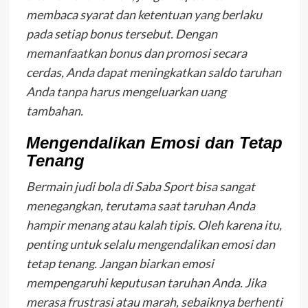
membaca syarat dan ketentuan yang berlaku
pada setiap bonus tersebut. Dengan
memanfaatkan bonus dan promosi secara
cerdas, Anda dapat meningkatkan saldo taruhan
Anda tanpa harus mengeluarkan uang
tambahan.
Mengendalikan Emosi dan Tetap
Tenang
Bermain judi bola di Saba Sport bisa sangat
menegangkan, terutama saat taruhan Anda
hampir menang atau kalah tipis. Oleh karena itu,
penting untuk selalu mengendalikan emosi dan
tetap tenang. Jangan biarkan emosi
mempengaruhi keputusan taruhan Anda. Jika
merasa frustrasi atau marah, sebaiknya berhenti