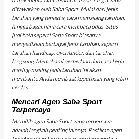
untuk memahami semua fitur dan fungsi yang
ditawarkan oleh Saba Sport. Mulai dari jenis
taruhan yang tersedia, cara memasang taruhan,
hingga bagaimana cara membaca odds. Situs
judi bola seperti Saba Sport biasanya
menyediakan berbagai jenis taruhan, seperti
taruhan handicap, over/under, dan taruhan
langsung. Memahami perbedaan dan cara kerja
masing-masing jenis taruhan ini akan
membantu Anda membuat keputusan yang lebih
cerdas.
Mencari Agen Saba Sport
Terpercaya
Memilih agen Saba Sport yang terpercaya
adalah langkah penting lainnya. Pastikan agen
tersebut memiliki lisensi resmi dan reputasi