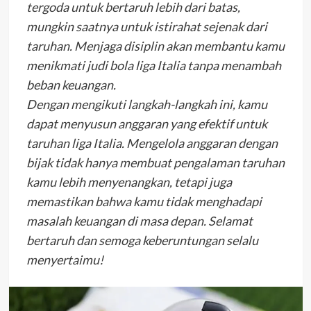
tergoda untuk bertaruh lebih dari batas,
mungkin saatnya untuk istirahat sejenak dari
taruhan. Menjaga disiplin akan membantu kamu
menikmati judi bola liga Italia tanpa menambah
beban keuangan.
Dengan mengikuti langkah-langkah ini, kamu
dapat menyusun anggaran yang efektif untuk
taruhan liga Italia. Mengelola anggaran dengan
bijak tidak hanya membuat pengalaman taruhan
kamu lebih menyenangkan, tetapi juga
memastikan bahwa kamu tidak menghadapi
masalah keuangan di masa depan. Selamat
bertaruh dan semoga keberuntungan selalu
menyertaimu!