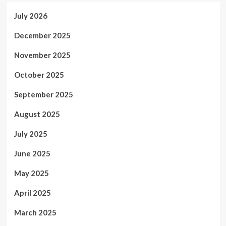
July 2026
December 2025
November 2025
October 2025
September 2025
August 2025
July 2025
June 2025
May 2025
April 2025
March 2025