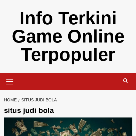
Skip
Info Terkini
to
content
Game Online
Terpopuler
Primary
Menu
HOME
SITUS JUDI BOLA
situs judi bola