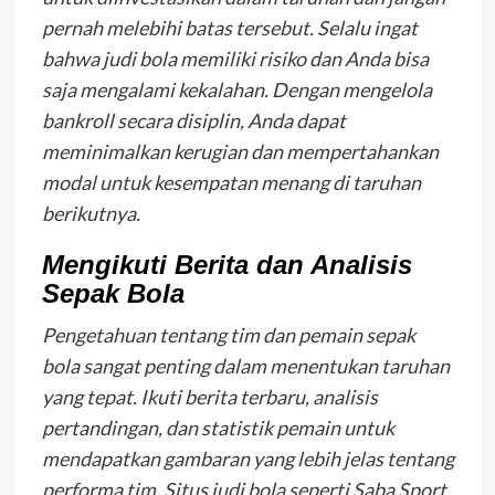
pernah melebihi batas tersebut. Selalu ingat
bahwa judi bola memiliki risiko dan Anda bisa
saja mengalami kekalahan. Dengan mengelola
bankroll secara disiplin, Anda dapat
meminimalkan kerugian dan mempertahankan
modal untuk kesempatan menang di taruhan
berikutnya.
Mengikuti Berita dan Analisis
Sepak Bola
Pengetahuan tentang tim dan pemain sepak
bola sangat penting dalam menentukan taruhan
yang tepat. Ikuti berita terbaru, analisis
pertandingan, dan statistik pemain untuk
mendapatkan gambaran yang lebih jelas tentang
performa tim. Situs judi bola seperti Saba Sport