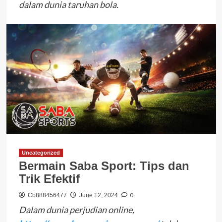
dalam dunia taruhan bola.
Uncategorized
Bermain Saba Sport: Tips dan
Trik Efektif
0
Cb888456477
June 12, 2024
Dalam dunia perjudian online,