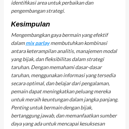
identifikasi area untuk perbaikan dan
pengembangan strategi.
Kesimpulan
Mengembangkan gaya bermain yang efektif
dalam
mix parlay
membutuhkan kombinasi
antara keterampilan analitis, manajemen modal
yang bijak, dan fleksibilitas dalam strategi
taruhan. Dengan memahami dasar-dasar
taruhan, menggunakan informasi yang tersedia
secara optimal, dan belajar dari pengalaman,
pemain dapat meningkatkan peluang mereka
untuk meraih keuntungan dalam jangka panjang.
Penting untuk bermain dengan bijak,
bertanggung jawab, dan memanfaatkan sumber
daya yang ada untuk mencapai kesuksesan