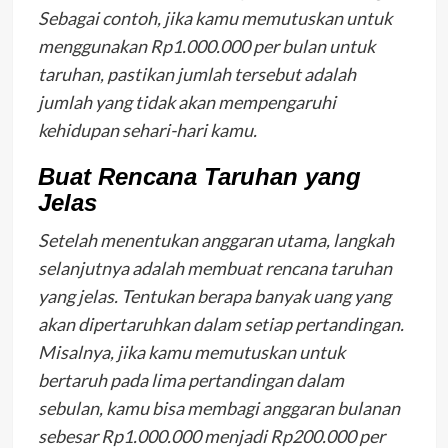
Sebagai contoh, jika kamu memutuskan untuk
menggunakan Rp1.000.000 per bulan untuk
taruhan, pastikan jumlah tersebut adalah
jumlah yang tidak akan mempengaruhi
kehidupan sehari-hari kamu.
Buat Rencana Taruhan yang
Jelas
Setelah menentukan anggaran utama, langkah
selanjutnya adalah membuat rencana taruhan
yang jelas. Tentukan berapa banyak uang yang
akan dipertaruhkan dalam setiap pertandingan.
Misalnya, jika kamu memutuskan untuk
bertaruh pada lima pertandingan dalam
sebulan, kamu bisa membagi anggaran bulanan
sebesar Rp1.000.000 menjadi Rp200.000 per