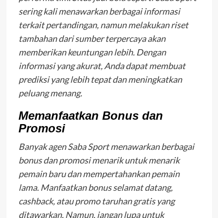
sering kali menawarkan berbagai informasi
terkait pertandingan, namun melakukan riset
tambahan dari sumber terpercaya akan
memberikan keuntungan lebih. Dengan
informasi yang akurat, Anda dapat membuat
prediksi yang lebih tepat dan meningkatkan
peluang menang.
Memanfaatkan Bonus dan
Promosi
Banyak agen Saba Sport menawarkan berbagai
bonus dan promosi menarik untuk menarik
pemain baru dan mempertahankan pemain
lama. Manfaatkan bonus selamat datang,
cashback, atau promo taruhan gratis yang
ditawarkan. Namun, jangan lupa untuk