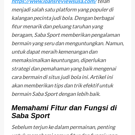
https://www.loansreviewsusa.com/
telah
menjadi salah satu platform yang populer di
kalangan pecinta judi bola. Dengan berbagai
fitur menarik dan peluang taruhan yang
beragam, Saba Sport memberikan pengalaman
bermain yang seru dan menguntungkan. Namun,
untuk dapat meraih kemenangan dan
memaksimalkan keuntungan, diperlukan
strategi dan pemahaman yang baik mengenai
cara bermain di situs judi bola ini. Artikel ini
akan memberikan tips dan trik efektif untuk
bermain Saba Sport dengan lebih baik.
Memahami Fitur dan Fungsi di
Saba Sport
Sebelum terjun ke dalam permainan, penting