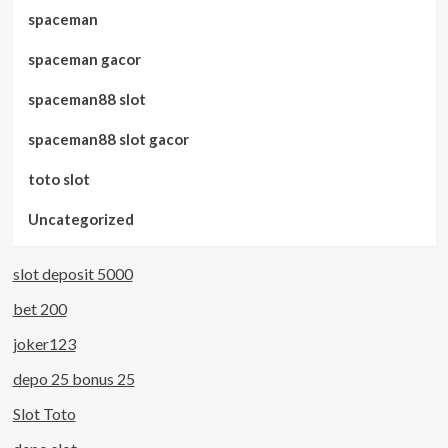
spaceman
spaceman gacor
spaceman88 slot
spaceman88 slot gacor
toto slot
Uncategorized
slot deposit 5000
bet 200
joker123
depo 25 bonus 25
Slot Toto