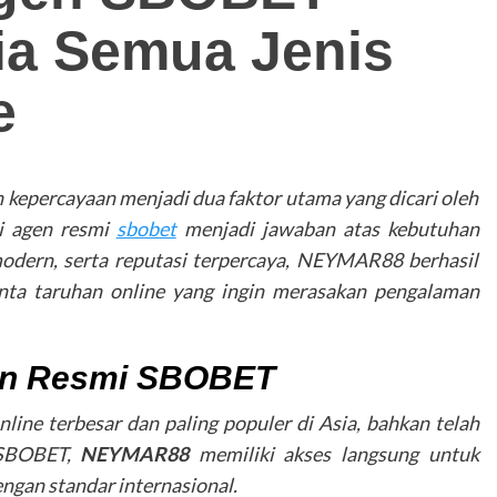
ia Semua Jenis
e
kepercayaan menjadi dua faktor utama yang dicari oleh
i agen resmi
sbobet
menjadi jawaban atas kebutuhan
modern, serta reputasi terpercaya, NEYMAR88 berhasil
inta taruhan online yang ingin merasakan pengalaman
en Resmi SBOBET
ine terbesar dan paling populer di Asia, bahkan telah
i SBOBET,
NEYMAR88
memiliki akses langsung untuk
ngan standar internasional.