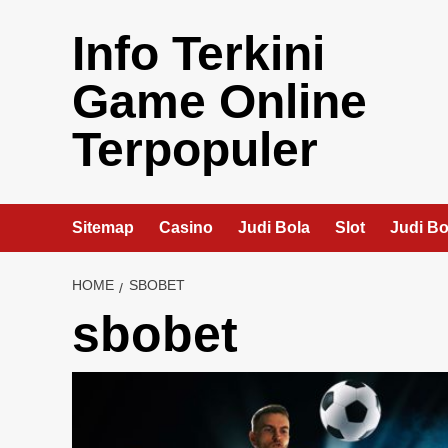
Skip
to
Info Terkini
content
Game Online
Terpopuler
Sitemap
Casino
Judi Bola
Slot
Judi Bo
HOME
SBOBET
sbobet