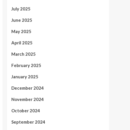
July 2025
June 2025
May 2025
April 2025
March 2025
February 2025
January 2025
December 2024
November 2024
October 2024
September 2024