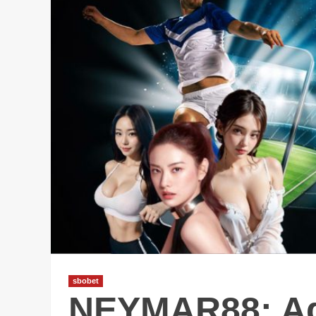
sbobet
NEYMAR88: A