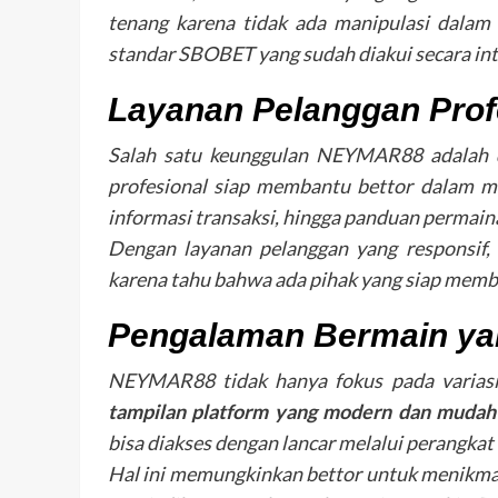
tenang karena tidak ada manipulasi dalam
standar SBOBET yang sudah diakui secara int
Layanan Pelanggan Prof
Salah satu keunggulan NEYMAR88 adalah
profesional siap membantu bettor dalam men
informasi transaksi, hingga panduan permain
Dengan layanan pelanggan yang responsif,
karena tahu bahwa ada pihak yang siap memb
Pengalaman Bermain y
NEYMAR88 tidak hanya fokus pada variasi
tampilan platform yang modern dan mudah
bisa diakses dengan lancar melalui perangk
Hal ini memungkinkan bettor untuk menikmat