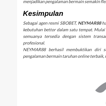
menjadikan pengalaman bermain semakin fle
Kesimpulan
Sebagai agen resmi SBOBET,
NEYMAR88
ha
kebutuhan bettor dalam satu tempat. Mulai da
semuanya tersedia dengan sistem transak
profesional.
NEYMAR88 berhasil membuktikan diri s
pengalaman bermain taruhan online terbaik, 