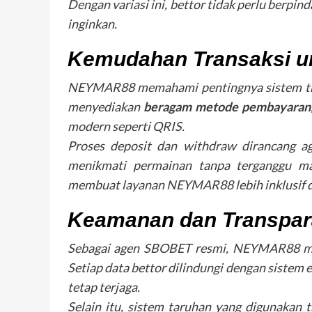
Dengan variasi ini, bettor tidak perlu berp
inginkan.
Kemudahan Transaksi u
NEYMAR88 memahami pentingnya sistem trans
menyediakan
beragam metode pembayaran
modern seperti QRIS.
Proses deposit dan withdraw dirancang ag
menikmati permainan tanpa terganggu mas
membuat layanan NEYMAR88 lebih inklusif d
Keamanan dan Transpar
Sebagai agen SBOBET resmi, NEYMAR88 men
Setiap data bettor dilindungi dengan sistem
tetap terjaga.
Selain itu, sistem taruhan yang digunakan t