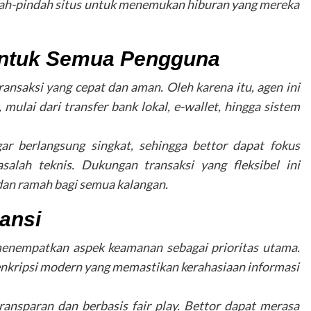
indah-pindah situs untuk menemukan hiburan yang mereka
ntuk Semua Pengguna
aksi yang cepat dan aman. Oleh karena itu, agen ini
, mulai dari transfer bank lokal, e-wallet, hingga sistem
ar berlangsung singkat, sehingga bettor dapat fokus
alah teknis. Dukungan transaksi yang fleksibel ini
an ramah bagi semua kalangan.
ansi
empatkan aspek keamanan sebagai prioritas utama.
 enkripsi modern yang memastikan kerahasiaan informasi
ransparan dan berbasis fair play. Bettor dapat merasa