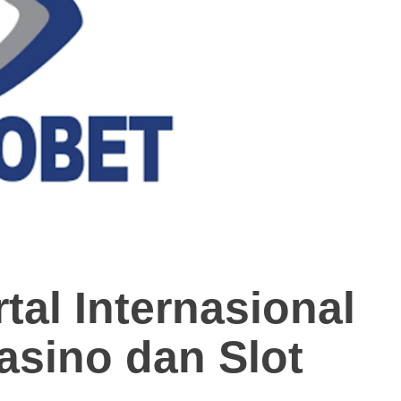
al Internasional
asino dan Slot