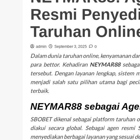
Resmi Penyed
Taruhan Onlin
0
admin
September 3, 2025
Dalam dunia taruhan online, kenyamanan dan 
para bettor. Kehadiran
NEYMAR88
sebaga
tersebut. Dengan layanan lengkap, sistem 
menjadi salah satu pilihan utama bagi pec
terbaik.
NEYMAR88 sebagai Ag
SBOBET dikenal sebagai platform taruhan onl
diakui secara global. Sebagai agen resm
menyediakan berbagai layanan yang sesuai de