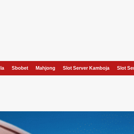
la
Sbobet
Mahjong
Slot Server Kamboja
Slot Se