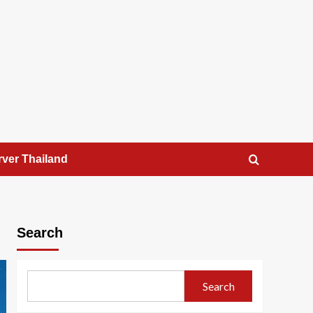
rver Thailand
Search
Search