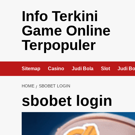
Skip
to
Info Terkini
content
Game Online
Terpopuler
Sitemap
Casino
Judi Bola
Slot
Judi Bo
HOME
SBOBET LOGIN
sbobet login