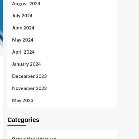
August 2024
July 2024
June 2024
May 2024
April 2024
January 2024
December 2023
November 2023
May 2023
Categories