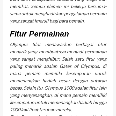
memikat. Semua elemen ini bekerja bersama-
sama untuk menghadirkan pengalaman bermain
yang sangat imersif bagi para pemain.
Fitur Permainan
Olympus Slot menawarkan berbagai fitur
menarik yang membuatnya menjadi permainan
yang sangat menghibur. Salah satu fitur yang
paling menarik adalah Gates of Olympus, di
mana pemain memiliki kesempatan untuk
memenangkan hadiah besar dengan putaran
bebas. Selain itu, Olympus 1000 adalah fitur lain
yang menyenangkan, di mana pemain memiliki
kesempatan untuk memenangkan hadiah hingga
1000 kali lipat taruhan mereka.