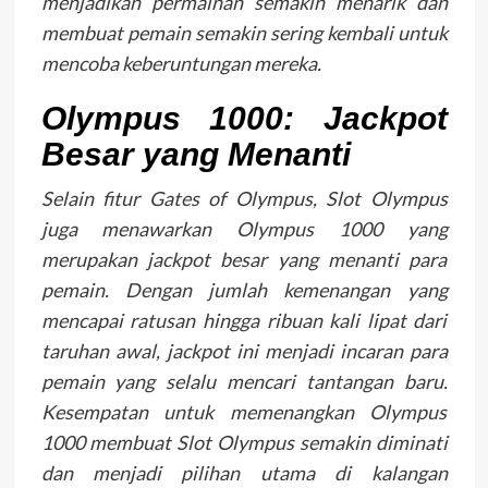
menjadikan permainan semakin menarik dan
membuat pemain semakin sering kembali untuk
mencoba keberuntungan mereka.
Olympus 1000: Jackpot
Besar yang Menanti
Selain fitur Gates of Olympus, Slot Olympus
juga menawarkan Olympus 1000 yang
merupakan jackpot besar yang menanti para
pemain. Dengan jumlah kemenangan yang
mencapai ratusan hingga ribuan kali lipat dari
taruhan awal, jackpot ini menjadi incaran para
pemain yang selalu mencari tantangan baru.
Kesempatan untuk memenangkan Olympus
1000 membuat Slot Olympus semakin diminati
dan menjadi pilihan utama di kalangan