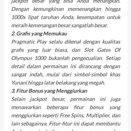
jackpot besar yang bisa Anda menangkan.
Dengan kemungkinan memenangkan hingga
1000x lipat taruhan Anda, kesempatan untuk
meraih kemenangan besar sangatlah besar.
2. Grafis yang Memukau
Pragmatic Play selalu dikenal dengan kualitas
grafis yang luar biasa, dan Slot Gates Of
Olympus 1000 bukanlah pengecualian. Setiap
detail dalam permainan ini dirancang dengan
sangat indah, mulai dari simbol-simbol khas
Yunani hingga latar belakang yang megah.
3. Fitur Bonus yang Menggiurkan
Selain jackpot besar, permainan ini juga
menawarkan beberapa fitur bonus yang
menggiurkan seperti Free Spins, Multiplier, dan
lain sebagainya. Fitur-fitur ini dapat membantu