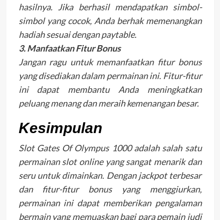
hasilnya. Jika berhasil mendapatkan simbol-
simbol yang cocok, Anda berhak memenangkan
hadiah sesuai dengan paytable.
3. Manfaatkan Fitur Bonus
Jangan ragu untuk memanfaatkan fitur bonus
yang disediakan dalam permainan ini. Fitur-fitur
ini dapat membantu Anda meningkatkan
peluang menang dan meraih kemenangan besar.
Kesimpulan
Slot Gates Of Olympus 1000 adalah salah satu
permainan slot online yang sangat menarik dan
seru untuk dimainkan. Dengan jackpot terbesar
dan fitur-fitur bonus yang menggiurkan,
permainan ini dapat memberikan pengalaman
bermain yang memuaskan bagi para pemain judi