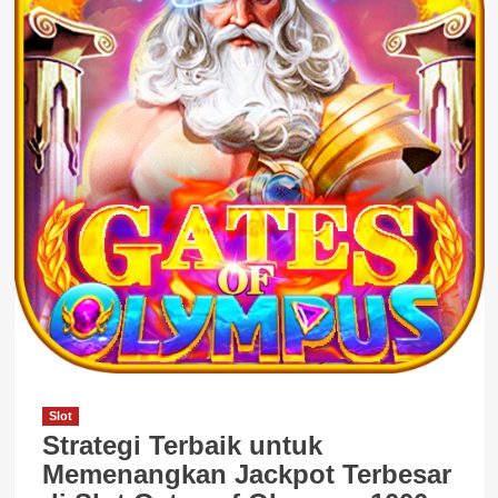
Slot
Strategi Terbaik untuk
Memenangkan Jackpot Terbesar