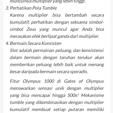
munculnya multiplier yang lebih tinggi.
Perhatikan Pola Tumble
Karena multiplier bisa bertambah secara
kumulatif, perhatikan dengan seksama simbol-
simbol Zeus yang muncul agar Anda bisa
merasakan efek berlipat ganda dari multiplier.
Bermain Secara Konsisten
Slot adalah permainan peluang, dan konsistensi
dalam bermain dengan taruhan terukur akan
memberikan peluang lebih baik untuk menang
besar daripada bermain secara sporadis.
Fitur Olympus 1000 di Gates of Olympus
menawarkan sensasi unik dengan multiplier
yang bisa mencapai hingga 500x! Mekanisme
tumble yang dikombinasikan dengan multiplier
kumulatif membuat setiap putaran memiliki