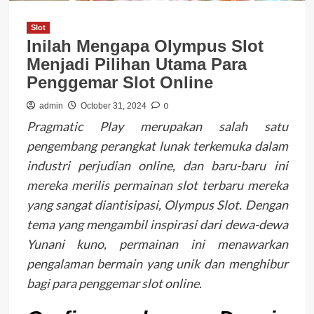
Slot
Inilah Mengapa Olympus Slot
Menjadi Pilihan Utama Para
Penggemar Slot Online
0
admin
October 31, 2024
Pragmatic Play merupakan salah satu
pengembang perangkat lunak terkemuka dalam
industri perjudian online, dan baru-baru ini
mereka merilis permainan slot terbaru mereka
yang sangat diantisipasi, Olympus Slot. Dengan
tema yang mengambil inspirasi dari dewa-dewa
Yunani kuno, permainan ini menawarkan
pengalaman bermain yang unik dan menghibur
bagi para penggemar slot online.