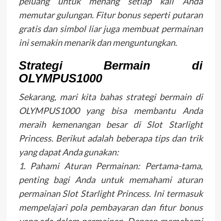
peluang untuk menang setiap kali Anda
memutar gulungan. Fitur bonus seperti putaran
gratis dan simbol liar juga membuat permainan
ini semakin menarik dan menguntungkan.
Strategi Bermain di
OLYMPUS1000
Sekarang, mari kita bahas strategi bermain di
OLYMPUS1000 yang bisa membantu Anda
meraih kemenangan besar di Slot Starlight
Princess. Berikut adalah beberapa tips dan trik
yang dapat Anda gunakan:
1. Pahami Aturan Permainan: Pertama-tama,
penting bagi Anda untuk memahami aturan
permainan Slot Starlight Princess. Ini termasuk
mempelajari pola pembayaran dan fitur bonus
yang ada dalam permainan. Dengan memahami