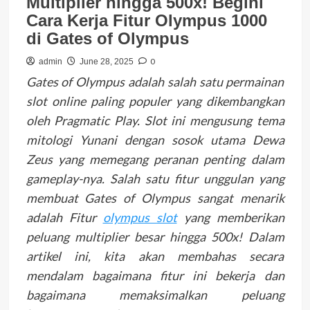
Multiplier hingga 500x! Begini
Cara Kerja Fitur Olympus 1000
di Gates of Olympus
0
admin
June 28, 2025
Gates of Olympus adalah salah satu permainan
slot online paling populer yang dikembangkan
oleh Pragmatic Play. Slot ini mengusung tema
mitologi Yunani dengan sosok utama Dewa
Zeus yang memegang peranan penting dalam
gameplay-nya. Salah satu fitur unggulan yang
membuat Gates of Olympus sangat menarik
adalah Fitur
olympus slot
yang memberikan
peluang multiplier besar hingga 500x! Dalam
artikel ini, kita akan membahas secara
mendalam bagaimana fitur ini bekerja dan
bagaimana memaksimalkan peluang