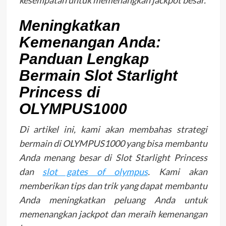
Meningkatkan
Kemenangan Anda:
Panduan Lengkap
Bermain Slot Starlight
Princess di
OLYMPUS1000
Di artikel ini, kami akan membahas strategi
bermain di OLYMPUS1000 yang bisa membantu
Anda menang besar di Slot Starlight Princess
dan
slot gates of olympus
. Kami akan
memberikan tips dan trik yang dapat membantu
Anda meningkatkan peluang Anda untuk
memenangkan jackpot dan meraih kemenangan