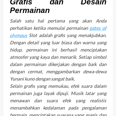
Grafis dan Desain
Permainan
Salah satu hal pertama yang akan Anda
perhatikan ketika memulai permainan
gates of
olympus
Slot adalah grafis yang menakjubkan.
Dengan detail yang luar biasa dan warna yang
hidup, permainan ini berhasil menciptakan
atmosfer yang kaya dan menarik. Setiap simbol
dalam permainan dikerjakan dengan baik dan
dengan cermat, menggambarkan dewa-dewa
Yunani kuno dengan sangat baik.
Selain grafis yang memukau, efek suara dalam
permainan juga layak dipuji. Musik latar yang
menawan dan suara efek yang realistis
menambahkan kedalaman pada pengalaman
bermain, menciptakan suasana yang magis dan