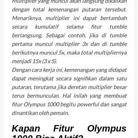
Multiplier yang muncul akan langsung dikalikan
dengan total kemenangan putaran tersebut.
Menariknya, multiplier ini dapat bertambah
secara kumulatif selama fitur tumble
berlangsung. Sebagai contoh, jika di tumble
pertama muncul multiplier 3x dan di tumble
berikutnya muncul 5x, maka total multipliernya
menjadi 15x (3 x 5).
Dengan cara kerja ini, kemenangan yang didapat
dapat meningkat secara signifikan dalam satu
putaran, terutama jika deretan multiplier besar
terus bermunculan. Hal inilah yang membuat
fitur Olympus 1000 begitu powerful dan sangat
dinantikan oleh pemain.
Kapan Fitur Olympus