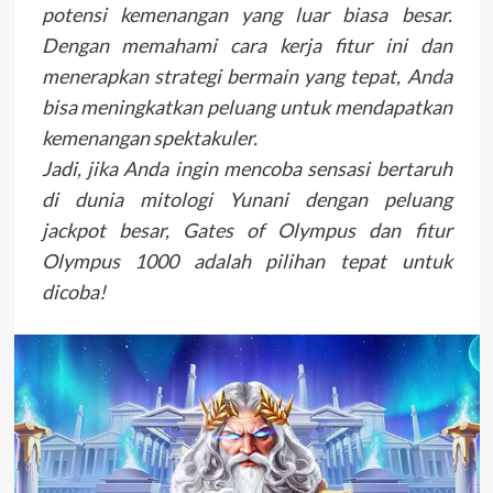
potensi kemenangan yang luar biasa besar.
Dengan memahami cara kerja fitur ini dan
menerapkan strategi bermain yang tepat, Anda
bisa meningkatkan peluang untuk mendapatkan
kemenangan spektakuler.
Jadi, jika Anda ingin mencoba sensasi bertaruh
di dunia mitologi Yunani dengan peluang
jackpot besar, Gates of Olympus dan fitur
Olympus 1000 adalah pilihan tepat untuk
dicoba!