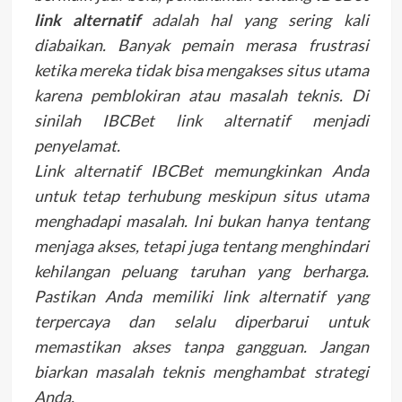
link alternatif
adalah hal yang sering kali
diabaikan. Banyak pemain merasa frustrasi
ketika mereka tidak bisa mengakses situs utama
karena pemblokiran atau masalah teknis. Di
sinilah IBCBet link alternatif menjadi
penyelamat.
Link alternatif IBCBet memungkinkan Anda
untuk tetap terhubung meskipun situs utama
menghadapi masalah. Ini bukan hanya tentang
menjaga akses, tetapi juga tentang menghindari
kehilangan peluang taruhan yang berharga.
Pastikan Anda memiliki link alternatif yang
terpercaya dan selalu diperbarui untuk
memastikan akses tanpa gangguan. Jangan
biarkan masalah teknis menghambat strategi
Anda.