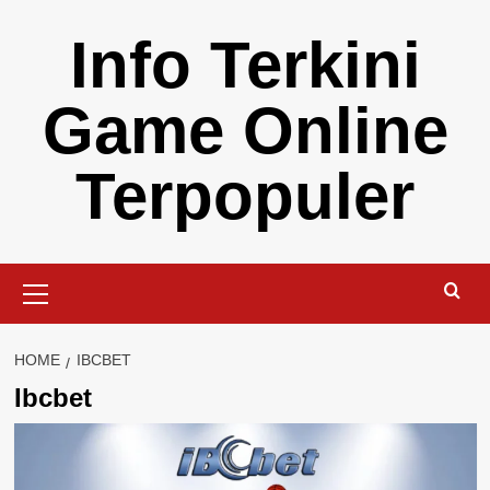
Skip
Info Terkini
to
content
Game Online
Terpopuler
Primary
Menu
HOME
IBCBET
Ibcbet