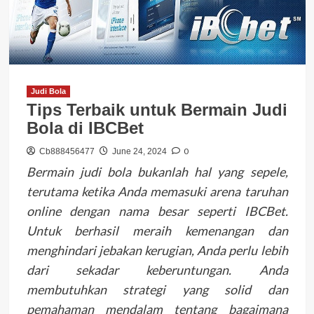
Judi Bola
Tips Terbaik untuk Bermain Judi
Bola di IBCBet
0
Cb888456477
June 24, 2024
Bermain judi bola bukanlah hal yang sepele,
terutama ketika Anda memasuki arena taruhan
online dengan nama besar seperti IBCBet.
Untuk berhasil meraih kemenangan dan
menghindari jebakan kerugian, Anda perlu lebih
dari sekadar keberuntungan. Anda
membutuhkan strategi yang solid dan
pemahaman mendalam tentang bagaimana