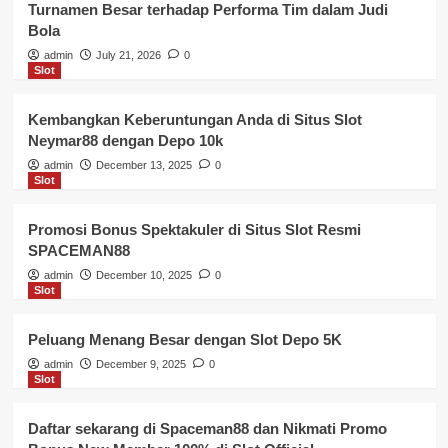
Turnamen Besar terhadap Performa Tim dalam Judi
Bola
admin
July 21, 2026
0
Slot
Kembangkan Keberuntungan Anda di Situs Slot
Neymar88 dengan Depo 10k
admin
December 13, 2025
0
Slot
Promosi Bonus Spektakuler di Situs Slot Resmi
SPACEMAN88
admin
December 10, 2025
0
Slot
Peluang Menang Besar dengan Slot Depo 5K
admin
December 9, 2025
0
Slot
Daftar sekarang di Spaceman88 dan Nikmati Promo