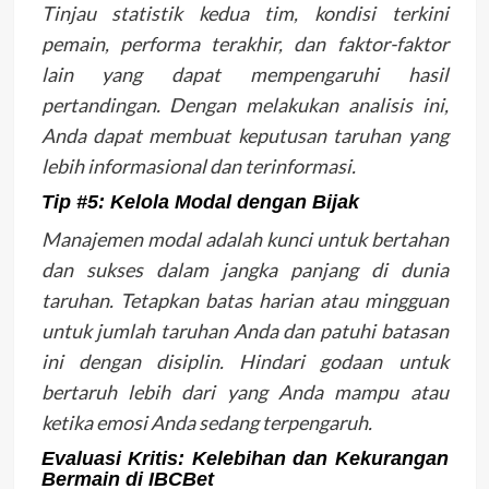
Tinjau statistik kedua tim, kondisi terkini
pemain, performa terakhir, dan faktor-faktor
lain yang dapat mempengaruhi hasil
pertandingan. Dengan melakukan analisis ini,
Anda dapat membuat keputusan taruhan yang
lebih informasional dan terinformasi.
Tip #5: Kelola Modal dengan Bijak
Manajemen modal adalah kunci untuk bertahan
dan sukses dalam jangka panjang di dunia
taruhan. Tetapkan batas harian atau mingguan
untuk jumlah taruhan Anda dan patuhi batasan
ini dengan disiplin. Hindari godaan untuk
bertaruh lebih dari yang Anda mampu atau
ketika emosi Anda sedang terpengaruh.
Evaluasi Kritis: Kelebihan dan Kekurangan
Bermain di IBCBet