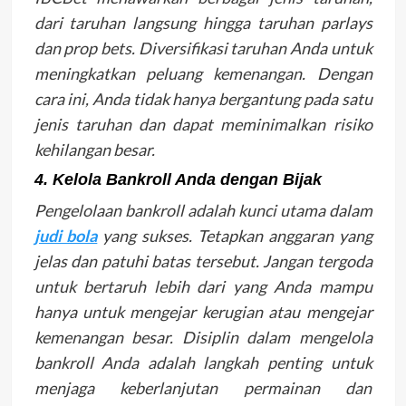
dari taruhan langsung hingga taruhan parlays
dan prop bets. Diversifikasi taruhan Anda untuk
meningkatkan peluang kemenangan. Dengan
cara ini, Anda tidak hanya bergantung pada satu
jenis taruhan dan dapat meminimalkan risiko
kehilangan besar.
4. Kelola Bankroll Anda dengan Bijak
Pengelolaan bankroll adalah kunci utama dalam
judi bola
yang sukses. Tetapkan anggaran yang
jelas dan patuhi batas tersebut. Jangan tergoda
untuk bertaruh lebih dari yang Anda mampu
hanya untuk mengejar kerugian atau mengejar
kemenangan besar. Disiplin dalam mengelola
bankroll Anda adalah langkah penting untuk
menjaga keberlanjutan permainan dan