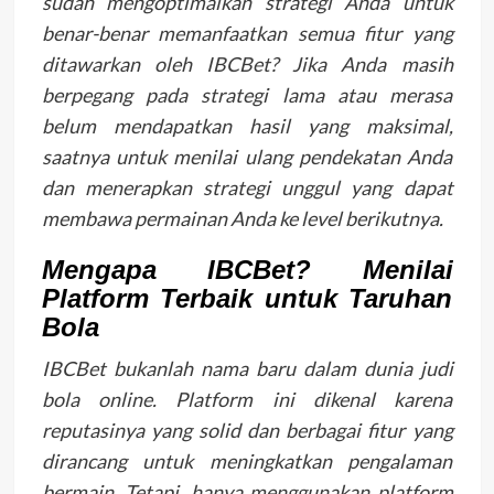
sudah mengoptimalkan strategi Anda untuk
benar-benar memanfaatkan semua fitur yang
ditawarkan oleh IBCBet? Jika Anda masih
berpegang pada strategi lama atau merasa
belum mendapatkan hasil yang maksimal,
saatnya untuk menilai ulang pendekatan Anda
dan menerapkan strategi unggul yang dapat
membawa permainan Anda ke level berikutnya.
Mengapa IBCBet? Menilai
Platform Terbaik untuk Taruhan
Bola
IBCBet bukanlah nama baru dalam dunia judi
bola online. Platform ini dikenal karena
reputasinya yang solid dan berbagai fitur yang
dirancang untuk meningkatkan pengalaman
bermain. Tetapi, hanya menggunakan platform