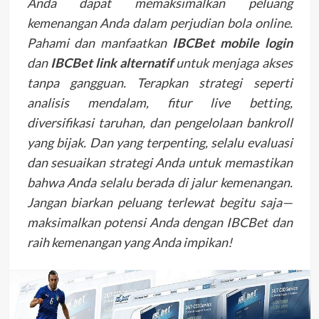
Anda dapat memaksimalkan peluang
kemenangan Anda dalam perjudian bola online.
Pahami dan manfaatkan
IBCBet mobile login
dan
IBCBet link alternatif
untuk menjaga akses
tanpa gangguan. Terapkan strategi seperti
analisis mendalam, fitur live betting,
diversifikasi taruhan, dan pengelolaan bankroll
yang bijak. Dan yang terpenting, selalu evaluasi
dan sesuaikan strategi Anda untuk memastikan
bahwa Anda selalu berada di jalur kemenangan.
Jangan biarkan peluang terlewat begitu saja—
maksimalkan potensi Anda dengan IBCBet dan
raih kemenangan yang Anda impikan!