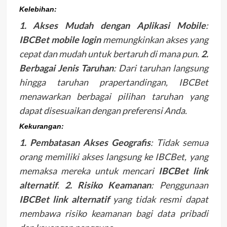
Kelebihan:
1. Akses Mudah dengan Aplikasi Mobile
:
IBCBet mobile login
memungkinkan akses yang
cepat dan mudah untuk bertaruh di mana pun.
2.
Berbagai Jenis Taruhan
: Dari taruhan langsung
hingga taruhan prapertandingan, IBCBet
menawarkan berbagai pilihan taruhan yang
dapat disesuaikan dengan preferensi Anda.
Kekurangan:
1. Pembatasan Akses Geografis
: Tidak semua
orang memiliki akses langsung ke IBCBet, yang
memaksa mereka untuk mencari
IBCBet link
alternatif
.
2. Risiko Keamanan
: Penggunaan
IBCBet link alternatif
yang tidak resmi dapat
membawa risiko keamanan bagi data pribadi