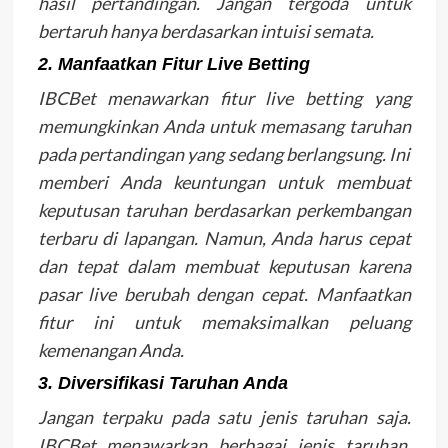
hasil pertandingan. Jangan tergoda untuk
bertaruh hanya berdasarkan intuisi semata.
2. Manfaatkan Fitur Live Betting
IBCBet menawarkan fitur live betting yang
memungkinkan Anda untuk memasang taruhan
pada pertandingan yang sedang berlangsung. Ini
memberi Anda keuntungan untuk membuat
keputusan taruhan berdasarkan perkembangan
terbaru di lapangan. Namun, Anda harus cepat
dan tepat dalam membuat keputusan karena
pasar live berubah dengan cepat. Manfaatkan
fitur ini untuk memaksimalkan peluang
kemenangan Anda.
3. Diversifikasi Taruhan Anda
Jangan terpaku pada satu jenis taruhan saja.
IBCBet menawarkan berbagai jenis taruhan,