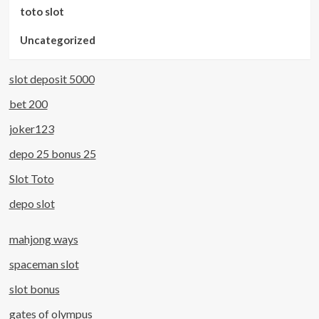
toto slot
Uncategorized
slot deposit 5000
bet 200
joker123
depo 25 bonus 25
Slot Toto
depo slot
mahjong ways
spaceman slot
slot bonus
gates of olympus