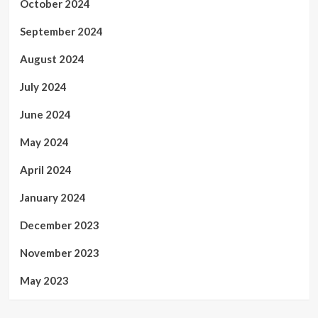
October 2024
September 2024
August 2024
July 2024
June 2024
May 2024
April 2024
January 2024
December 2023
November 2023
May 2023