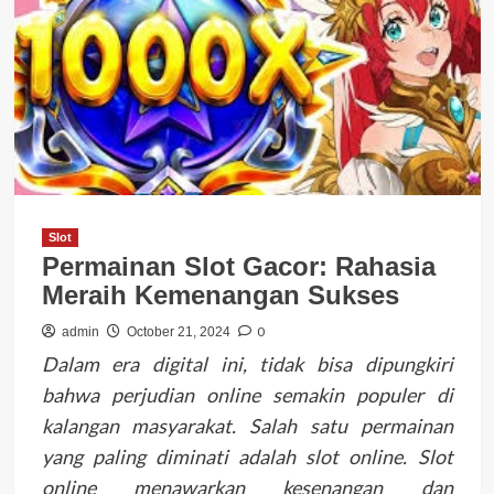
Slot
Permainan Slot Gacor: Rahasia
Meraih Kemenangan Sukses
0
admin
October 21, 2024
Dalam era digital ini, tidak bisa dipungkiri
bahwa perjudian online semakin populer di
kalangan masyarakat. Salah satu permainan
yang paling diminati adalah slot online. Slot
online menawarkan kesenangan dan