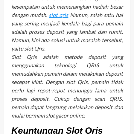
kesempatan untuk memenangkan hadiah besar
dengan mudah.
slot qris
Namun, salah satu hal
yang sering menjadi kendala bagi para pemain
adalah proses deposit yang lambat dan rumit.
Namun, kini ada solusi untuk masalah tersebut,
yaitu slot Qris.
Slot Qris adalah metode deposit yang
menggunakan teknologi QRIS untuk
memudahkan pemain dalam melakukan deposit
secepat kilat. Dengan slot Qris, pemain tidak
perlu lagi repot-repot menunggu lama untuk
proses deposit. Cukup dengan scan QRIS,
pemain dapat langsung melakukan deposit dan
mulai bermain slot gacor online.
Keuntungan Slot Qris