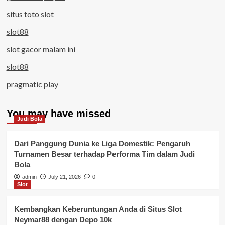
situs toto slot
slot88
slot gacor malam ini
slot88
pragmatic play
You may have missed
Judi Bola
Dari Panggung Dunia ke Liga Domestik: Pengaruh
Turnamen Besar terhadap Performa Tim dalam Judi
Bola
admin
July 21, 2026
0
Slot
Kembangkan Keberuntungan Anda di Situs Slot
Neymar88 dengan Depo 10k