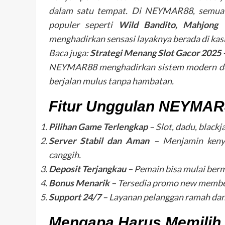
dalam satu tempat. Di NEYMAR88, semua i
populer seperti
Wild Bandito, Mahjong
menghadirkan sensasi layaknya berada di kas
Baca juga:
Strategi Menang Slot Gacor 2025 
NEYMAR88 menghadirkan sistem modern denga
berjalan mulus tanpa hambatan.
Fitur Unggulan NEYMAR
Pilihan Game Terlengkap
– Slot, dadu, blackj
Server Stabil dan Aman
– Menjamin kenya
canggih.
Deposit Terjangkau
– Pemain bisa mulai berm
Bonus Menarik
– Tersedia promo new member
Support 24/7
– Layanan pelanggan ramah dan
Mengapa Harus Memili