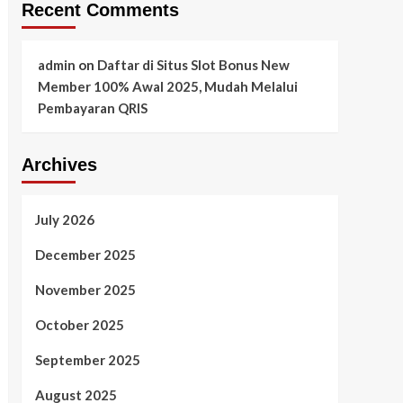
Recent Comments
admin
on
Daftar di Situs Slot Bonus New
Member 100% Awal 2025, Mudah Melalui
Pembayaran QRIS
Archives
July 2026
December 2025
November 2025
October 2025
September 2025
August 2025