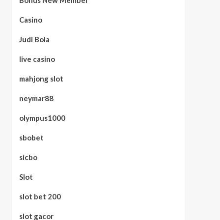
Bonus New Member
Casino
Judi Bola
live casino
mahjong slot
neymar88
olympus1000
sbobet
sicbo
Slot
slot bet 200
slot gacor