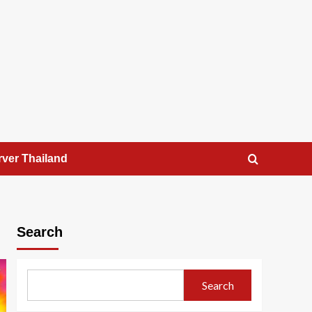
rver Thailand
Search
Search