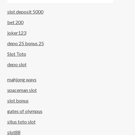
slot deposit 5000
bet 200
joker123
depo 25 bonus 25
Slot Toto
depo slot
mahjong ways
spaceman slot
slot bonus
gates of olympus
situs toto slot
slot88