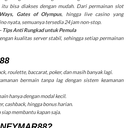
tu bisa diakses dengan mudah. Dari permainan slot
 Ways, Gates of Olympus
, hingga live casino yang
ino nyata, semuanya tersedia 24 jam non-stop.
– Tips Anti Rungkad untuk Pemula
n kualitas server stabil, sehingga setiap permainan
88
ack, roulette, baccarat, poker, dan masih banyak lagi.
manan bermain tanpa lag dengan sistem keamanan
ain hanya dengan modal kecil.
, cashback, hingga bonus harian.
 siap membantu kapan saja.
h NEYMAR88?