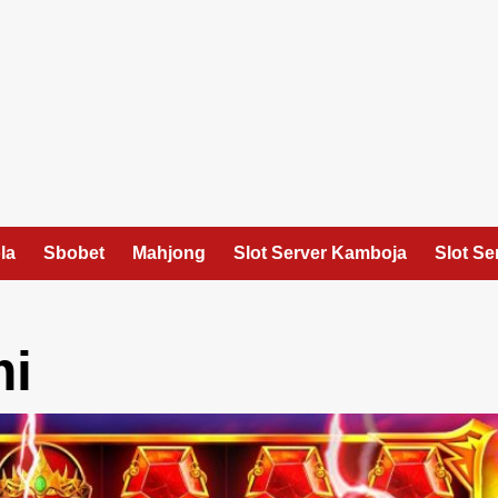
la
Sbobet
Mahjong
Slot Server Kamboja
Slot Se
mi