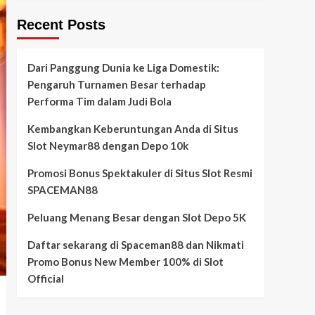
Recent Posts
Dari Panggung Dunia ke Liga Domestik:
Pengaruh Turnamen Besar terhadap
Performa Tim dalam Judi Bola
Kembangkan Keberuntungan Anda di Situs
Slot Neymar88 dengan Depo 10k
Promosi Bonus Spektakuler di Situs Slot Resmi
SPACEMAN88
Peluang Menang Besar dengan Slot Depo 5K
Daftar sekarang di Spaceman88 dan Nikmati
Promo Bonus New Member 100% di Slot
Official