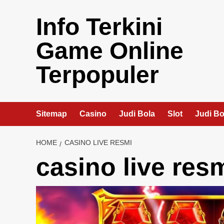
Skip
to
Info Terkini
content
Game Online
Terpopuler
Sitemap
Casino
Judi Bola
Slot
Judi Bo
HOME
CASINO LIVE RESMI
casino live res