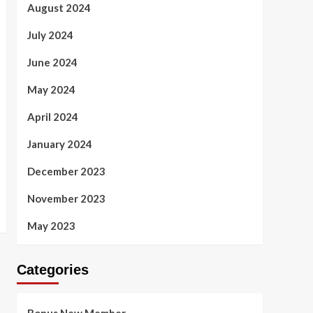
August 2024
July 2024
June 2024
May 2024
April 2024
January 2024
December 2023
November 2023
May 2023
Categories