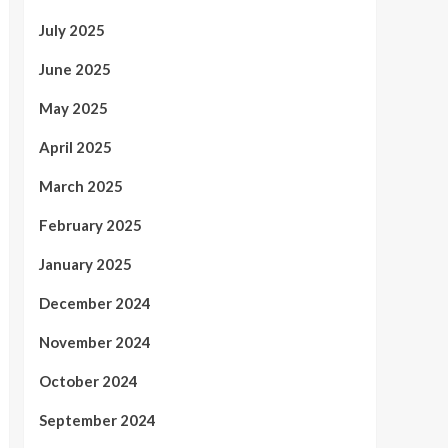
July 2025
June 2025
May 2025
April 2025
March 2025
February 2025
January 2025
December 2024
November 2024
October 2024
September 2024