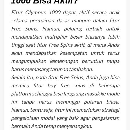
1000 Bisa Aktif?
Fitur Olympus 1000 dapat aktif secara acak
selama permainan dasar maupun dalam fitur
Free Spins. Namun, peluang terbaik untuk
mendapatkan multiplier besar biasanya lebih
tinggi saat fitur Free Spins aktif, di mana Anda
akan mendapatkan kesempatan untuk terus
mengumpulkan kemenangan beruntun tanpa
harus memasang taruhan tambahan.
Selain itu, pada fitur Free Spins, Anda juga bisa
memicu fitur buy free spins di beberapa
platform sehingga bisa langsung masuk ke mode
ini tanpa harus menunggu putaran biasa.
Namun, tentu saja, fitur ini memerlukan strategi
pengelolaan modal yang baik agar pengalaman
bermain Anda tetap menyenangkan.