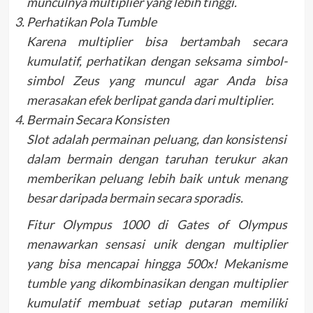
munculnya multiplier yang lebih tinggi.
Perhatikan Pola Tumble
Karena multiplier bisa bertambah secara
kumulatif, perhatikan dengan seksama simbol-
simbol Zeus yang muncul agar Anda bisa
merasakan efek berlipat ganda dari multiplier.
Bermain Secara Konsisten
Slot adalah permainan peluang, dan konsistensi
dalam bermain dengan taruhan terukur akan
memberikan peluang lebih baik untuk menang
besar daripada bermain secara sporadis.
Fitur Olympus 1000 di Gates of Olympus
menawarkan sensasi unik dengan multiplier
yang bisa mencapai hingga 500x! Mekanisme
tumble yang dikombinasikan dengan multiplier
kumulatif membuat setiap putaran memiliki