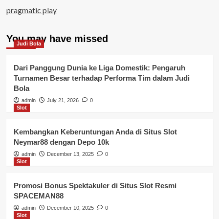
pragmatic play
You may have missed
Judi Bola
Dari Panggung Dunia ke Liga Domestik: Pengaruh
Turnamen Besar terhadap Performa Tim dalam Judi
Bola
admin
July 21, 2026
0
Slot
Kembangkan Keberuntungan Anda di Situs Slot
Neymar88 dengan Depo 10k
admin
December 13, 2025
0
Slot
Promosi Bonus Spektakuler di Situs Slot Resmi
SPACEMAN88
admin
December 10, 2025
0
Slot