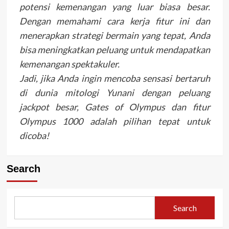
potensi kemenangan yang luar biasa besar.
Dengan memahami cara kerja fitur ini dan
menerapkan strategi bermain yang tepat, Anda
bisa meningkatkan peluang untuk mendapatkan
kemenangan spektakuler.
Jadi, jika Anda ingin mencoba sensasi bertaruh
di dunia mitologi Yunani dengan peluang
jackpot besar, Gates of Olympus dan fitur
Olympus 1000 adalah pilihan tepat untuk
dicoba!
Search
Search