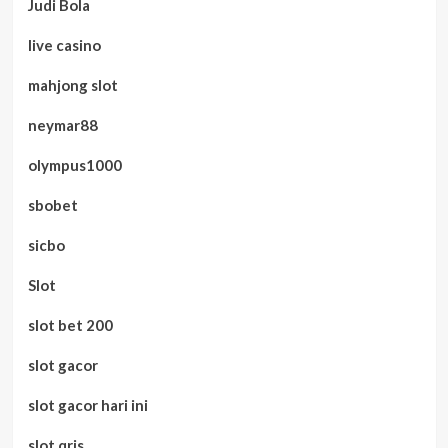
Judi Bola
live casino
mahjong slot
neymar88
olympus1000
sbobet
sicbo
Slot
slot bet 200
slot gacor
slot gacor hari ini
slot qris