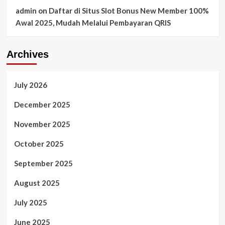
admin
on
Daftar di Situs Slot Bonus New Member 100%
Awal 2025, Mudah Melalui Pembayaran QRIS
Archives
July 2026
December 2025
November 2025
October 2025
September 2025
August 2025
July 2025
June 2025