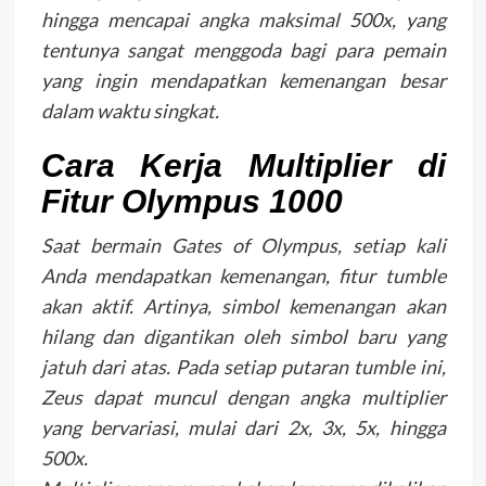
hingga mencapai angka maksimal 500x, yang
tentunya sangat menggoda bagi para pemain
yang ingin mendapatkan kemenangan besar
dalam waktu singkat.
Cara Kerja Multiplier di
Fitur Olympus 1000
Saat bermain Gates of Olympus, setiap kali
Anda mendapatkan kemenangan, fitur tumble
akan aktif. Artinya, simbol kemenangan akan
hilang dan digantikan oleh simbol baru yang
jatuh dari atas. Pada setiap putaran tumble ini,
Zeus dapat muncul dengan angka multiplier
yang bervariasi, mulai dari 2x, 3x, 5x, hingga
500x.