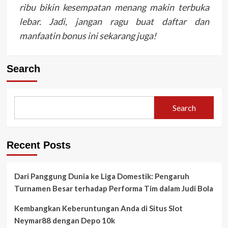
ribu bikin kesempatan menang makin terbuka
lebar. Jadi, jangan ragu buat daftar dan
manfaatin bonus ini sekarang juga!
Search
Search
Recent Posts
Dari Panggung Dunia ke Liga Domestik: Pengaruh
Turnamen Besar terhadap Performa Tim dalam Judi Bola
Kembangkan Keberuntungan Anda di Situs Slot
Neymar88 dengan Depo 10k