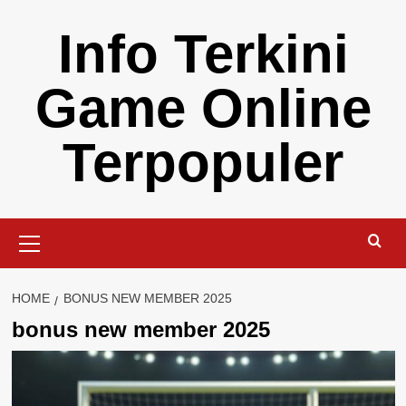
Skip
Info Terkini
to
content
Game Online
Terpopuler
Primary
Menu
HOME
BONUS NEW MEMBER 2025
bonus new member 2025