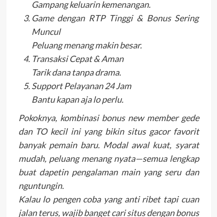
Gampang keluarin kemenangan.
Game dengan RTP Tinggi & Bonus Sering
Muncul
Peluang menang makin besar.
Transaksi Cepat & Aman
Tarik dana tanpa drama.
Support Pelayanan 24 Jam
Bantu kapan aja lo perlu.
Pokoknya, kombinasi bonus new member gede
dan TO kecil ini yang bikin situs gacor favorit
banyak pemain baru. Modal awal kuat, syarat
mudah, peluang menang nyata—semua lengkap
buat dapetin pengalaman main yang seru dan
nguntungin.
Kalau lo pengen coba yang anti ribet tapi cuan
jalan terus, wajib banget cari situs dengan bonus