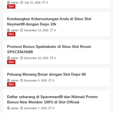
admin
July 21, 2026
0
Slot
Kembangkan Keberuntungan Anda di Situs Slot
Neymar88 dengan Depo 10k
admin
December 13, 2025
0
Slot
Promosi Bonus Spektakuler di Situs Slot Resmi
SPACEMAN88
admin
December 10, 2025
0
Slot
Peluang Menang Besar dengan Slot Depo 5K
admin
December 9, 2025
0
Slot
Daftar sekarang di Spaceman88 dan Nikmati Promo
Bonus New Member 100% di Slot Official
admin
December 7, 2025
0