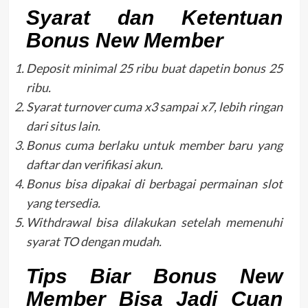
Syarat dan Ketentuan
Bonus New Member
Deposit minimal 25 ribu buat dapetin bonus 25
ribu.
Syarat turnover cuma x3 sampai x7, lebih ringan
dari situs lain.
Bonus cuma berlaku untuk member baru yang
daftar dan verifikasi akun.
Bonus bisa dipakai di berbagai permainan slot
yang tersedia.
Withdrawal bisa dilakukan setelah memenuhi
syarat TO dengan mudah.
Tips Biar Bonus New
Member Bisa Jadi Cuan