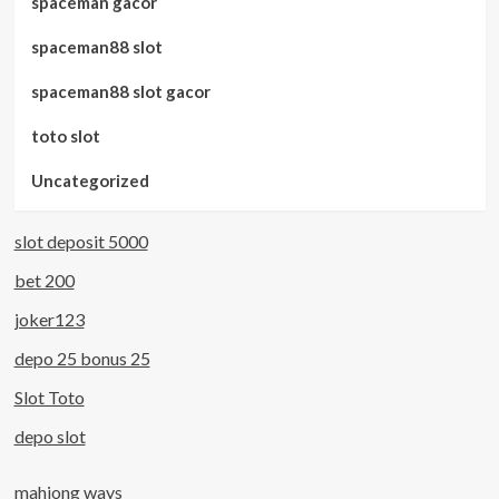
spaceman gacor
spaceman88 slot
spaceman88 slot gacor
toto slot
Uncategorized
slot deposit 5000
bet 200
joker123
depo 25 bonus 25
Slot Toto
depo slot
mahjong ways