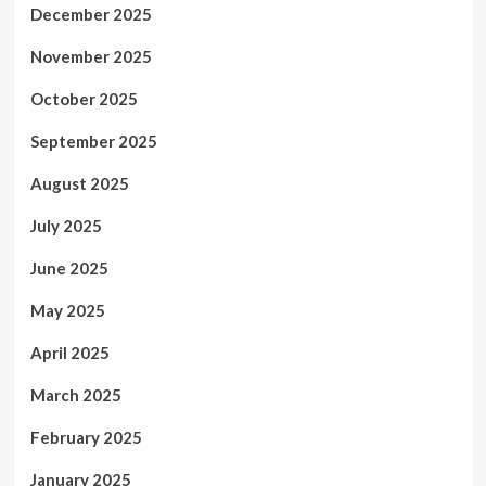
December 2025
November 2025
October 2025
September 2025
August 2025
July 2025
June 2025
May 2025
April 2025
March 2025
February 2025
January 2025