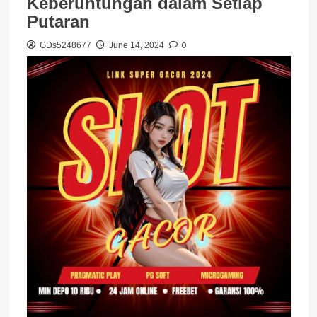
Keberuntungan dalam Setiap
Putaran
0
GDs5248677
June 14, 2024