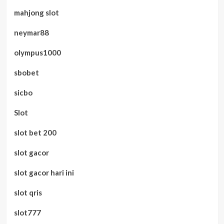
mahjong slot
neymar88
olympus1000
sbobet
sicbo
Slot
slot bet 200
slot gacor
slot gacor hari ini
slot qris
slot777