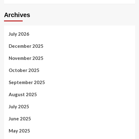
Archives
July 2026
December 2025
November 2025
October 2025
September 2025
August 2025
July 2025
June 2025
May 2025