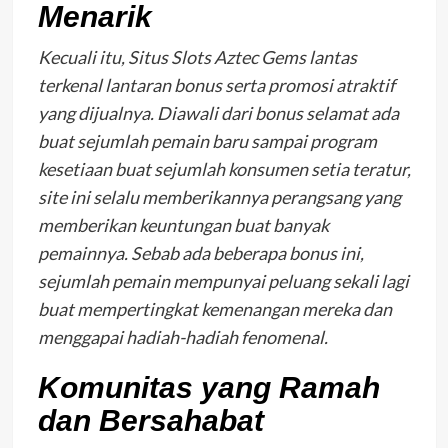
Menarik
Kecuali itu, Situs Slots Aztec Gems lantas
terkenal lantaran bonus serta promosi atraktif
yang dijualnya. Diawali dari bonus selamat ada
buat sejumlah pemain baru sampai program
kesetiaan buat sejumlah konsumen setia teratur,
site ini selalu memberikannya perangsang yang
memberikan keuntungan buat banyak
pemainnya. Sebab ada beberapa bonus ini,
sejumlah pemain mempunyai peluang sekali lagi
buat mempertingkat kemenangan mereka dan
menggapai hadiah-hadiah fenomenal.
Komunitas yang Ramah
dan Bersahabat