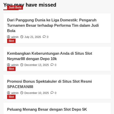
You may have missed
Judi Bola
Dari Panggung Dunia ke Liga Domestik: Pengaruh
Turnamen Besar terhadap Performa Tim dalam Judi
Bola
admin
July 21, 2026
0
Slot
Kembangkan Keberuntungan Anda di Situs Slot
Neymar88 dengan Depo 10k
admin
December 13, 2025
0
Slot
Promosi Bonus Spektakuler di Situs Slot Resmi
SPACEMAN88
admin
December 10, 2025
0
Slot
Peluang Menang Besar dengan Slot Depo 5K