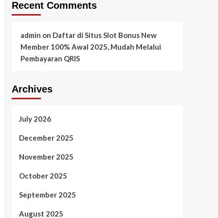
Recent Comments
admin
on
Daftar di Situs Slot Bonus New
Member 100% Awal 2025, Mudah Melalui
Pembayaran QRIS
Archives
July 2026
December 2025
November 2025
October 2025
September 2025
August 2025