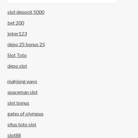
slot deposit 5000
bet 200
joker123
depo 25 bonus 25
Slot Toto
depo slot
mahjong ways
spaceman slot
slot bonus
gates of olympus
situs toto slot
slot88