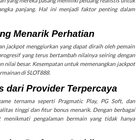
n yang mereka pasang memiliki peluang realistis untuk
ngka panjang. Hal ini menjadi faktor penting dalam
ng Menarik Perhatian
an jackpot menggiurkan yang dapat diraih oleh pemain
 progresif yang terus bertambah nilainya seiring dengan
an nilai besar. Kesempatan untuk memenangkan jackpot
ermainan di SLOT888.
 dari Provider Terpercaya
ame ternama seperti Pragmatic Play, PG Soft, dan
litas tinggi dan fitur bonus menarik. Dengan berbagai
t menikmati pengalaman bermain yang tidak hanya