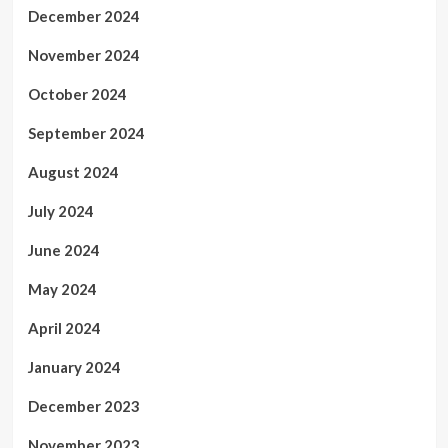
December 2024
November 2024
October 2024
September 2024
August 2024
July 2024
June 2024
May 2024
April 2024
January 2024
December 2023
November 2023