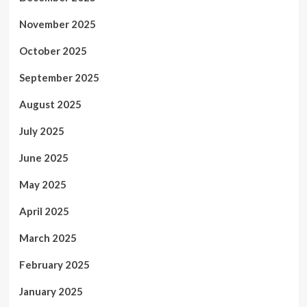
November 2025
October 2025
September 2025
August 2025
July 2025
June 2025
May 2025
April 2025
March 2025
February 2025
January 2025