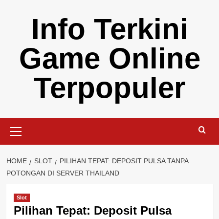
Skip
Info Terkini
to
content
Game Online
Terpopuler
Primary
Menu
HOME
SLOT
PILIHAN TEPAT: DEPOSIT PULSA TANPA
POTONGAN DI SERVER THAILAND
Slot
Pilihan Tepat: Deposit Pulsa