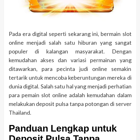
Pada era digital seperti sekarang ini, bermain slot
online menjadi salah satu hiburan yang sangat
populer di kalangan masyarakat. Dengan
kemudahan akses dan variasi permainan yang
ditawarkan, para pecinta judi online semakin
tertarik untuk mencoba keberuntungan mereka di
dunia digital. Salah satu hal yang menjadi perhatian
para pemain slot online adalah kemudahan dalam
melakukan deposit pulsa tanpa potongan di server
Thailand.
Panduan Lengkap untuk
Deposit Pulsa Tanpa