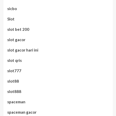
sicbo
Slot
slot bet 200
slot gacor
slot gacor hari ini
slot qris
slot777
slot88
slot888
spaceman
spaceman gacor