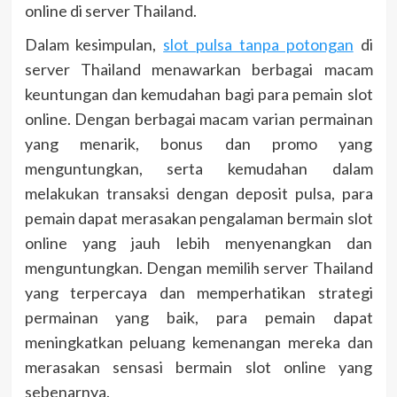
online di server Thailand.
Dalam kesimpulan,
slot pulsa tanpa potongan
di
server Thailand menawarkan berbagai macam
keuntungan dan kemudahan bagi para pemain slot
online. Dengan berbagai macam varian permainan
yang menarik, bonus dan promo yang
menguntungkan, serta kemudahan dalam
melakukan transaksi dengan deposit pulsa, para
pemain dapat merasakan pengalaman bermain slot
online yang jauh lebih menyenangkan dan
menguntungkan. Dengan memilih server Thailand
yang terpercaya dan memperhatikan strategi
permainan yang baik, para pemain dapat
meningkatkan peluang kemenangan mereka dan
merasakan sensasi bermain slot online yang
sebenarnya.