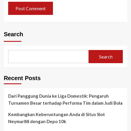
Search
Search
Recent Posts
Dari Panggung Dunia ke Liga Domestik: Pengaruh
Turnamen Besar terhadap Performa Tim dalam Judi Bola
Kembangkan Keberuntungan Anda di Situs Slot
Neymar88 dengan Depo 10k