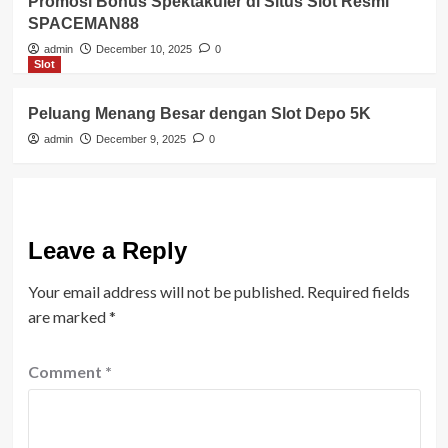
Promosi Bonus Spektakuler di Situs Slot Resmi
SPACEMAN88
admin
December 10, 2025
0
Slot
Peluang Menang Besar dengan Slot Depo 5K
admin
December 9, 2025
0
Leave a Reply
Your email address will not be published.
Required fields
are marked
*
Comment
*