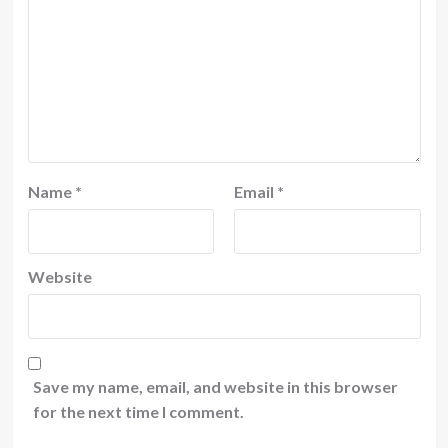
Name
*
Email
*
Website
Save my name, email, and website in this browser
for the next time I comment.