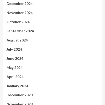
December 2024
November 2024
October 2024
September 2024
August 2024
July 2024
June 2024
May 2024
April 2024
January 2024
December 2023
November 2023