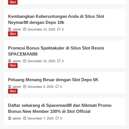
Slot
Kembangkan Keberuntungan Anda di Situs Slot
Neymar88 dengan Depo 10k
admin
December 13, 2025
0
Slot
Promosi Bonus Spektakuler di Situs Slot Resmi
SPACEMAN88
admin
December 10, 2025
0
Slot
Peluang Menang Besar dengan Slot Depo 5K
admin
December 9, 2025
0
Slot
Daftar sekarang di Spaceman88 dan Nikmati Promo
Bonus New Member 100% di Slot Official
admin
December 7, 2025
0