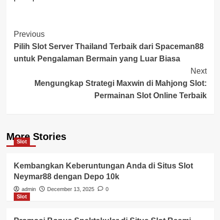
Post
Previous
Pilih Slot Server Thailand Terbaik dari Spaceman88
Navigation
untuk Pengalaman Bermain yang Luar Biasa
Next
Mengungkap Strategi Maxwin di Mahjong Slot:
Permainan Slot Online Terbaik
More Stories
Slot
Kembangkan Keberuntungan Anda di Situs Slot
Neymar88 dengan Depo 10k
admin
December 13, 2025
0
Slot