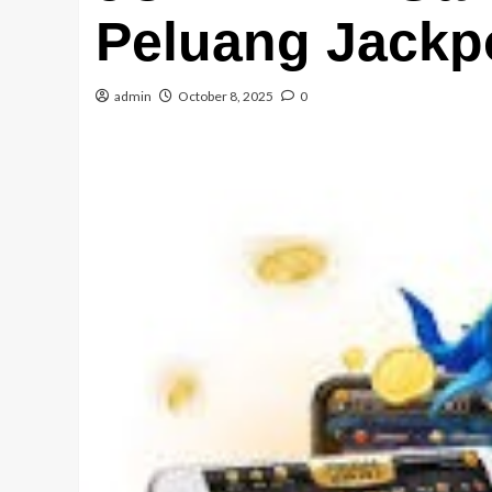
Peluang Jackp
admin
October 8, 2025
0