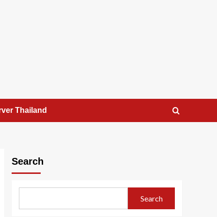
rver Thailand
Search
Search