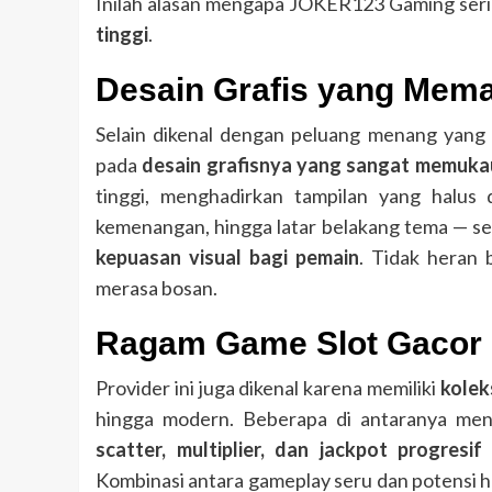
Inilah alasan mengapa JOKER123 Gaming seri
tinggi
.
Desain Grafis yang Mem
Selain dikenal dengan peluang menang yang 
pada
desain grafisnya yang sangat memuka
tinggi, menghadirkan tampilan yang halus 
kemenangan, hingga latar belakang tema — 
kepuasan visual bagi pemain
. Tidak heran
merasa bosan.
Ragam Game Slot Gacor 
Provider ini juga dikenal karena memiliki
kolek
hingga modern. Beberapa di antaranya meng
scatter, multiplier, dan jackpot progresif
Kombinasi antara gameplay seru dan potensi 