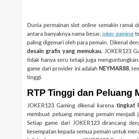
Dunia permainan slot online semakin ramai d
antara banyaknya nama besar,
joker gaming
te
paling digemari oleh para pemain. Dikenal de
desain grafis yang memukau
, JOKER123 Ga
tidak hanya seru tetapi juga menguntungkan.
game dari provider ini adalah
NEYMAR88
, te
tinggi.
RTP Tinggi dan Peluang
JOKER123 Gaming dikenal karena
tingkat 
membuat peluang menang pemain menjadi jau
Setiap game dari JOKER123 dirancang deng
kesempatan kepada semua pemain untuk merai