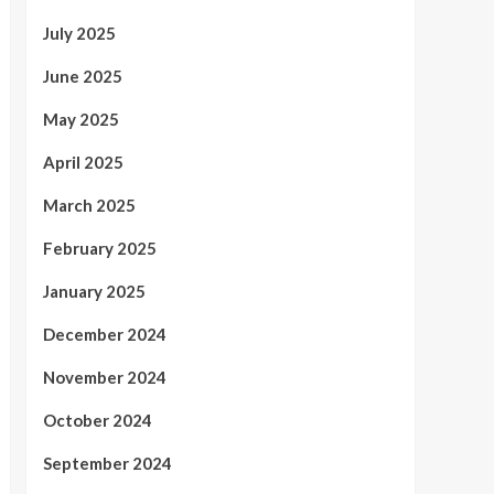
July 2025
June 2025
May 2025
April 2025
March 2025
February 2025
January 2025
December 2024
November 2024
October 2024
September 2024