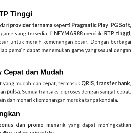
RTP Tinggi
dari
provider ternama
seperti
Pragmatic Play
,
PG Soft
,
a game yang tersedia di
NEYMAR88
memiliki
RTP tinggi
,
 besar untuk meraih kemenangan besar. Dengan berbagai
setiap pemain dapat menemukan game yang sesuai dengan
aw Cepat dan Mudah
it yang mudah dan cepat, termasuk
QRIS
,
transfer bank
,
dan
pulsa
. Semua transaksi diproses dengan sangat cepat,
in dan menarik kemenangan mereka tanpa kendala.
ungkan
bonus dan promo menarik
yang dapat meningkatkan