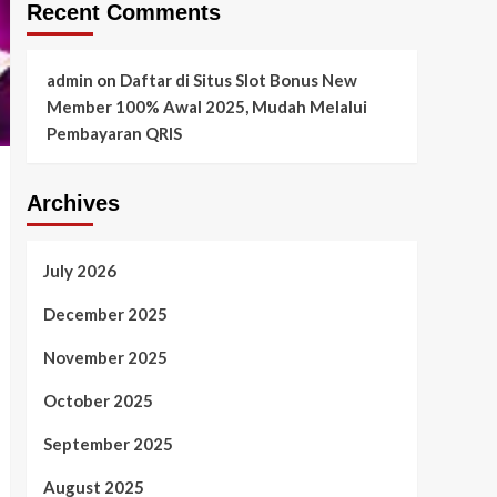
Recent Comments
admin
on
Daftar di Situs Slot Bonus New
Member 100% Awal 2025, Mudah Melalui
Pembayaran QRIS
Archives
July 2026
December 2025
November 2025
October 2025
September 2025
August 2025