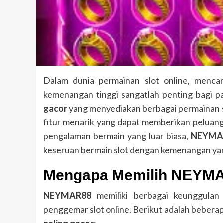
Dalam dunia permainan slot online, menc
kemenangan tinggi sangatlah penting bagi p
gacor
yang menyediakan berbagai permainan sl
fitur menarik yang dapat memberikan peluan
pengalaman bermain yang luar biasa,
NEYMA
keseruan bermain slot dengan kemenangan y
Mengapa Memilih NEYM
NEYMAR88
memiliki berbagai keunggulan
penggemar slot online. Berikut adalah beber