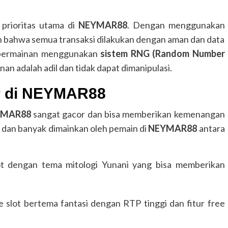
 prioritas utama di
NEYMAR88
. Dengan menggunakan
kan bahwa semua transaksi dilakukan dengan aman dan data
iap permainan menggunakan
sistem RNG (Random Number
n adalah adil dan tidak dapat dimanipulasi.
r di NEYMAR88
YMAR88
sangat gacor dan bisa memberikan kemenangan
r dan banyak dimainkan oleh pemain di
NEYMAR88
antara
ot dengan tema mitologi Yunani yang bisa memberikan
 slot bertema fantasi dengan RTP tinggi dan fitur free