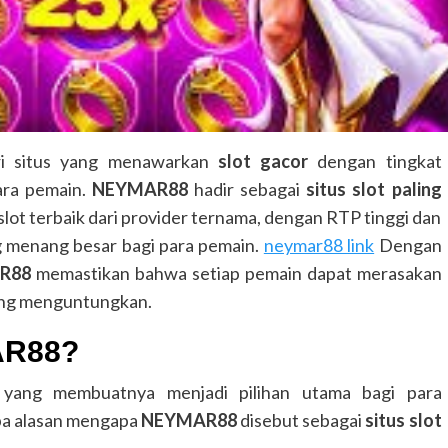
ari situs yang menawarkan
slot gacor
dengan tingkat
ara pemain.
NEYMAR88
hadir sebagai
situs slot paling
ot terbaik dari provider ternama, dengan RTP tinggi dan
g menang besar bagi para pemain.
neymar88 link
Dengan
R88
memastikan bahwa setiap pemain dapat merasakan
ang menguntungkan.
AR88?
 yang membuatnya menjadi pilihan utama bagi para
apa alasan mengapa
NEYMAR88
disebut sebagai
situs slot