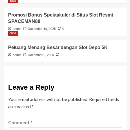
Slot
Promosi Bonus Spektakuler di Situs Slot Resmi
SPACEMAN88
admin
December 10, 2025
0
Slot
Peluang Menang Besar dengan Slot Depo 5K
admin
December 9, 2025
0
Leave a Reply
Your email address will not be published.
Required fields
are marked
*
Comment
*