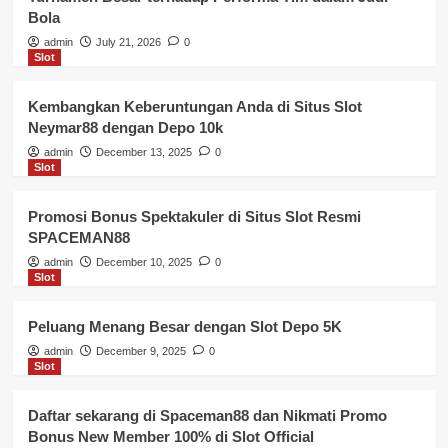
Bola
admin
July 21, 2026
0
Slot
Kembangkan Keberuntungan Anda di Situs Slot
Neymar88 dengan Depo 10k
admin
December 13, 2025
0
Slot
Promosi Bonus Spektakuler di Situs Slot Resmi
SPACEMAN88
admin
December 10, 2025
0
Slot
Peluang Menang Besar dengan Slot Depo 5K
admin
December 9, 2025
0
Slot
Daftar sekarang di Spaceman88 dan Nikmati Promo
Bonus New Member 100% di Slot Official