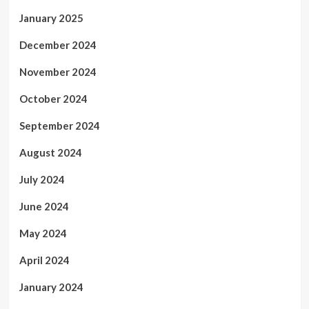
January 2025
December 2024
November 2024
October 2024
September 2024
August 2024
July 2024
June 2024
May 2024
April 2024
January 2024