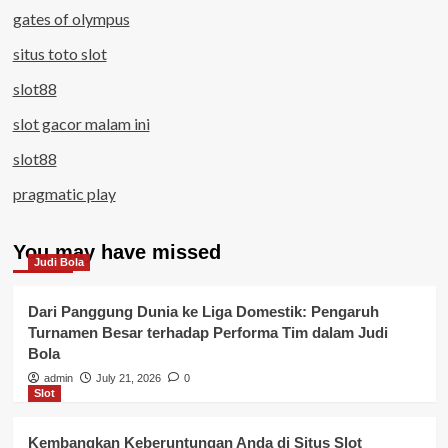
gates of olympus
situs toto slot
slot88
slot gacor malam ini
slot88
pragmatic play
You may have missed
Judi Bola
Dari Panggung Dunia ke Liga Domestik: Pengaruh
Turnamen Besar terhadap Performa Tim dalam Judi
Bola
admin
July 21, 2026
0
Slot
Kembangkan Keberuntungan Anda di Situs Slot