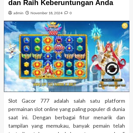
dan Raih Keberuntungan Anda
admin
November 18, 2024
0
Slot Gacor 777 adalah salah satu platform
permainan slot online yang paling populer di dunia
saat ini. Dengan berbagai fitur menarik dan
tampilan yang memukau, banyak pemain telah