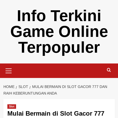
Skip
Info Terkini
to
content
Game Online
Terpopuler
Primary
Menu
HOME
SLOT
MULAI BERMAIN DI SLOT GACOR 777 DAN
RAIH KEBERUNTUNGAN ANDA
Slot
Mulai Bermain di Slot Gacor 777