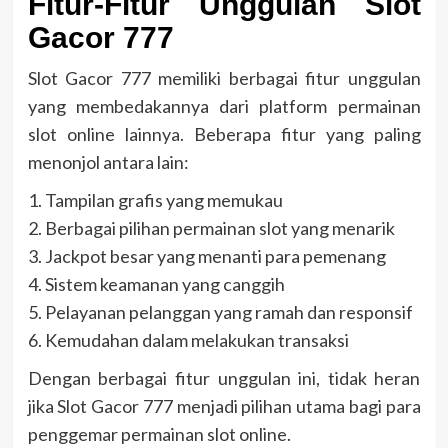
Fitur-Fitur Unggulan Slot
Gacor 777
Slot Gacor 777 memiliki berbagai fitur unggulan
yang membedakannya dari platform permainan
slot online lainnya. Beberapa fitur yang paling
menonjol antara lain:
1. Tampilan grafis yang memukau
2. Berbagai pilihan permainan slot yang menarik
3. Jackpot besar yang menanti para pemenang
4. Sistem keamanan yang canggih
5. Pelayanan pelanggan yang ramah dan responsif
6. Kemudahan dalam melakukan transaksi
Dengan berbagai fitur unggulan ini, tidak heran
jika Slot Gacor 777 menjadi pilihan utama bagi para
penggemar permainan slot online.