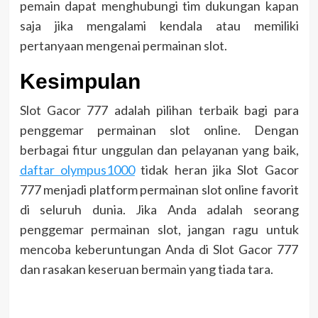
pemain dapat menghubungi tim dukungan kapan
saja jika mengalami kendala atau memiliki
pertanyaan mengenai permainan slot.
Kesimpulan
Slot Gacor 777 adalah pilihan terbaik bagi para
penggemar permainan slot online. Dengan
berbagai fitur unggulan dan pelayanan yang baik,
daftar olympus1000
tidak heran jika Slot Gacor
777 menjadi platform permainan slot online favorit
di seluruh dunia. Jika Anda adalah seorang
penggemar permainan slot, jangan ragu untuk
mencoba keberuntungan Anda di Slot Gacor 777
dan rasakan keseruan bermain yang tiada tara.