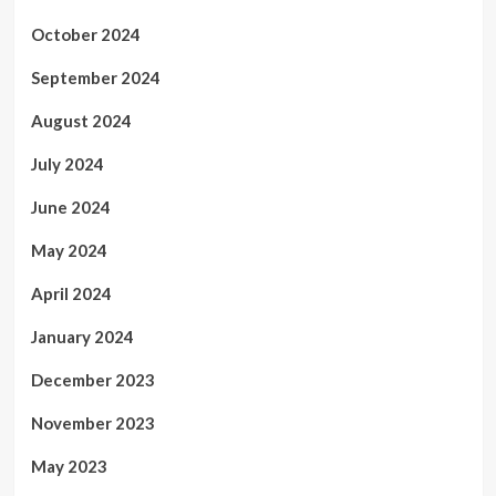
October 2024
September 2024
August 2024
July 2024
June 2024
May 2024
April 2024
January 2024
December 2023
November 2023
May 2023