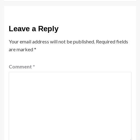
Leave a Reply
Your email address will not be published.
Required fields
are marked
*
Comment
*