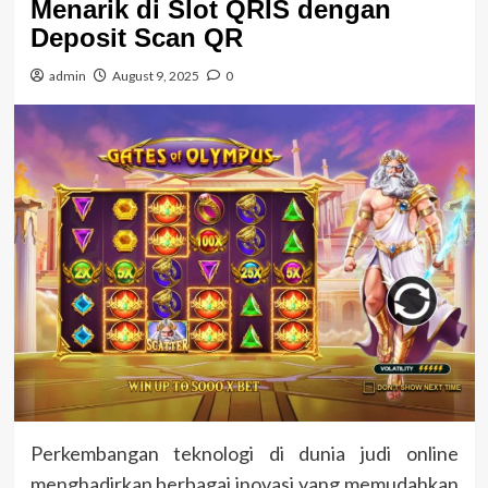
Menarik di Slot QRIS dengan
Deposit Scan QR
admin
August 9, 2025
0
Perkembangan teknologi di dunia judi online
menghadirkan berbagai inovasi yang memudahkan