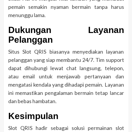
pemain semakin nyaman bermain tanpa harus
menunggu lama.
Dukungan Layanan
Pelanggan
Situs Slot QRIS biasanya menyediakan layanan
pelanggan yang siap membantu 24/7. Tim support
dapat dihubungi lewat chat langsung, telepon,
atau email untuk menjawab pertanyaan dan
mengatasi kendala yang dihadapi pemain. Layanan
ini memastikan pengalaman bermain tetap lancar
dan bebas hambatan.
Kesimpulan
Slot QRIS hadir sebagai solusi permainan slot