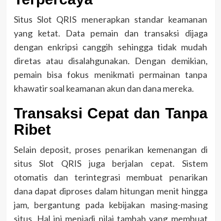
Situs Slot QRIS menerapkan standar keamanan
yang ketat. Data pemain dan transaksi dijaga
dengan enkripsi canggih sehingga tidak mudah
diretas atau disalahgunakan. Dengan demikian,
pemain bisa fokus menikmati permainan tanpa
khawatir soal keamanan akun dan dana mereka.
Transaksi Cepat dan Tanpa
Ribet
Selain deposit, proses penarikan kemenangan di
situs Slot QRIS juga berjalan cepat. Sistem
otomatis dan terintegrasi membuat penarikan
dana dapat diproses dalam hitungan menit hingga
jam, bergantung pada kebijakan masing-masing
situs. Hal ini menjadi nilai tambah yang membuat