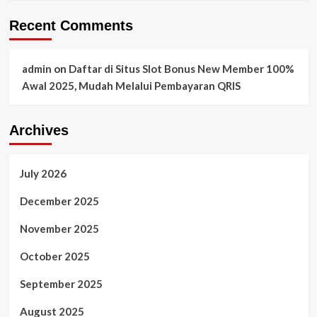
Recent Comments
admin
on
Daftar di Situs Slot Bonus New Member 100%
Awal 2025, Mudah Melalui Pembayaran QRIS
Archives
July 2026
December 2025
November 2025
October 2025
September 2025
August 2025