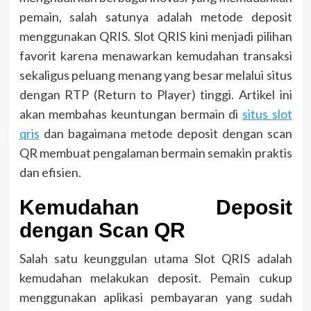
pemain, salah satunya adalah metode deposit
menggunakan QRIS. Slot QRIS kini menjadi pilihan
favorit karena menawarkan kemudahan transaksi
sekaligus peluang menang yang besar melalui situs
dengan RTP (Return to Player) tinggi. Artikel ini
akan membahas keuntungan bermain di
situs slot
qris
dan bagaimana metode deposit dengan scan
QR membuat pengalaman bermain semakin praktis
dan efisien.
Kemudahan Deposit
dengan Scan QR
Salah satu keunggulan utama Slot QRIS adalah
kemudahan melakukan deposit. Pemain cukup
menggunakan aplikasi pembayaran yang sudah