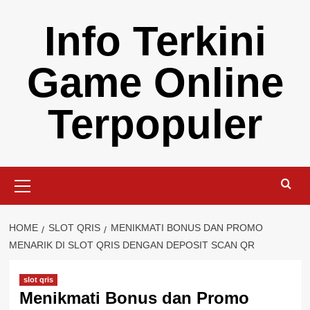
Skip
Info Terkini
to
content
Game Online
Terpopuler
Primary
Menu
HOME
SLOT QRIS
MENIKMATI BONUS DAN PROMO
MENARIK DI SLOT QRIS DENGAN DEPOSIT SCAN QR
slot qris
Menikmati Bonus dan Promo