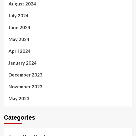
August 2024
July 2024
June 2024
May 2024
April 2024
January 2024
December 2023
November 2023
May 2023
Categories