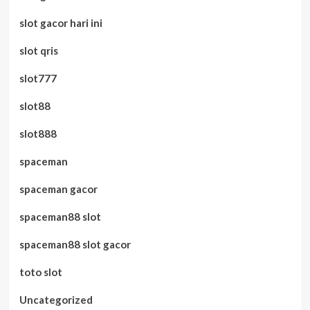
slot gacor hari ini
slot qris
slot777
slot88
slot888
spaceman
spaceman gacor
spaceman88 slot
spaceman88 slot gacor
toto slot
Uncategorized