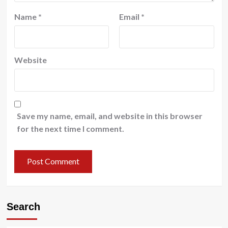
Name
*
Email
*
Website
Save my name, email, and website in this browser
for the next time I comment.
Search