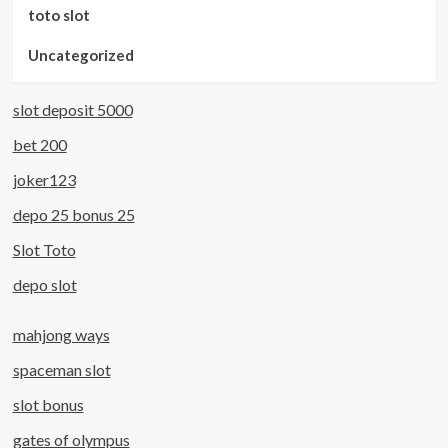
toto slot
Uncategorized
slot deposit 5000
bet 200
joker123
depo 25 bonus 25
Slot Toto
depo slot
mahjong ways
spaceman slot
slot bonus
gates of olympus