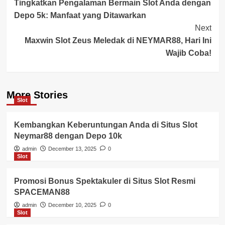
Tingkatkan Pengalaman Bermain Slot Anda dengan
Navigation
Depo 5k: Manfaat yang Ditawarkan
Next
Maxwin Slot Zeus Meledak di NEYMAR88, Hari Ini
Wajib Coba!
More Stories
Slot
Kembangkan Keberuntungan Anda di Situs Slot
Neymar88 dengan Depo 10k
admin
December 13, 2025
0
Slot
Promosi Bonus Spektakuler di Situs Slot Resmi
SPACEMAN88
admin
December 10, 2025
0
Slot