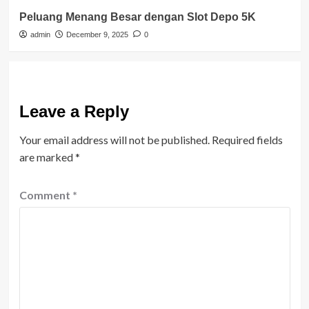
Peluang Menang Besar dengan Slot Depo 5K
admin
December 9, 2025
0
Leave a Reply
Your email address will not be published.
Required fields
are marked
*
Comment
*