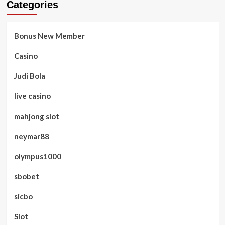
Categories
Bonus New Member
Casino
Judi Bola
live casino
mahjong slot
neymar88
olympus1000
sbobet
sicbo
Slot