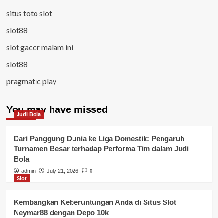
situs toto slot
slot88
slot gacor malam ini
slot88
pragmatic play
You may have missed
Judi Bola
Dari Panggung Dunia ke Liga Domestik: Pengaruh
Turnamen Besar terhadap Performa Tim dalam Judi
Bola
admin
July 21, 2026
0
Slot
Kembangkan Keberuntungan Anda di Situs Slot
Neymar88 dengan Depo 10k