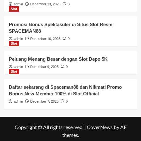
admin
December 13, 2025
0
Slot
Promosi Bonus Spektakuler di Situs Slot Resmi
SPACEMAN88
admin
December 10, 2025
0
Slot
Peluang Menang Besar dengan Slot Depo 5K
admin
December 9, 2025
0
Slot
Daftar sekarang di Spaceman88 dan Nikmati Promo
Bonus New Member 100% di Slot Official
admin
December 7, 2025
0
Copyright © All rights reserved.
|
CoverNews
by AF
themes.