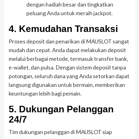
dengan hadiah besar dan tingkatkan
peluang Anda untuk meraih jackpot.
4.
Kemudahan Transaksi
Proses deposit dan penarikan di MAUSLOT sangat
mudah dan cepat. Anda dapat melakukan deposit
melalui berbagai metode, termasuk transfer bank,
e-wallet, dan pulsa. Dengan sistem deposit tanpa
potongan, seluruh dana yang Anda setorkan dapat
langsung digunakan untuk bermain, memberikan
keuntungan lebih bagi pemain.
5.
Dukungan Pelanggan
24/7
Tim dukungan pelanggan di MAUSLOT siap