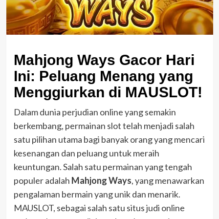
Mahjong Ways Gacor Hari
Ini: Peluang Menang yang
Menggiurkan di MAUSLOT!
Dalam dunia perjudian online yang semakin
berkembang, permainan slot telah menjadi salah
satu pilihan utama bagi banyak orang yang mencari
kesenangan dan peluang untuk meraih
keuntungan. Salah satu permainan yang tengah
populer adalah
Mahjong Ways
, yang menawarkan
pengalaman bermain yang unik dan menarik.
MAUSLOT, sebagai salah satu situs judi online