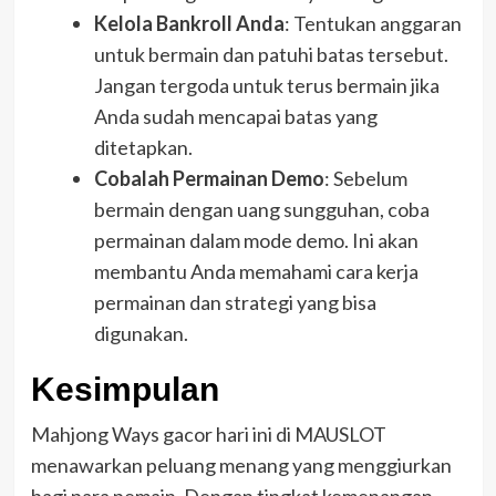
Kelola Bankroll Anda
: Tentukan anggaran
untuk bermain dan patuhi batas tersebut.
Jangan tergoda untuk terus bermain jika
Anda sudah mencapai batas yang
ditetapkan.
Cobalah Permainan Demo
: Sebelum
bermain dengan uang sungguhan, coba
permainan dalam mode demo. Ini akan
membantu Anda memahami cara kerja
permainan dan strategi yang bisa
digunakan.
Kesimpulan
Mahjong Ways gacor hari ini di MAUSLOT
menawarkan peluang menang yang menggiurkan