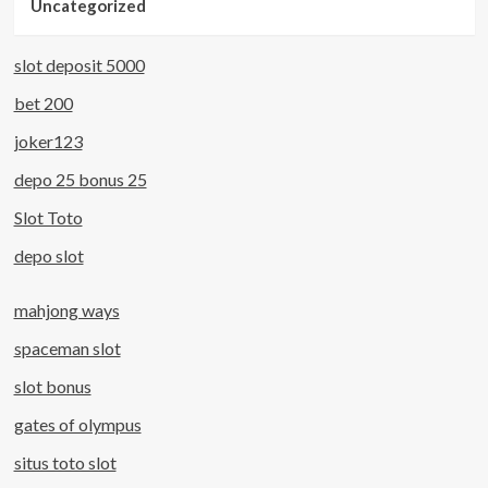
Uncategorized
slot deposit 5000
bet 200
joker123
depo 25 bonus 25
Slot Toto
depo slot
mahjong ways
spaceman slot
slot bonus
gates of olympus
situs toto slot