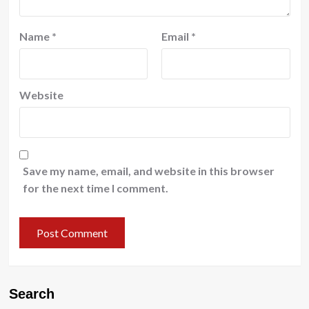
Name
*
Email
*
Website
Save my name, email, and website in this browser
for the next time I comment.
Search