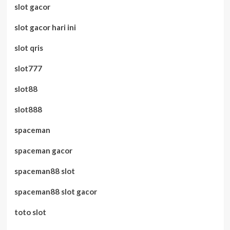
slot gacor
slot gacor hari ini
slot qris
slot777
slot88
slot888
spaceman
spaceman gacor
spaceman88 slot
spaceman88 slot gacor
toto slot