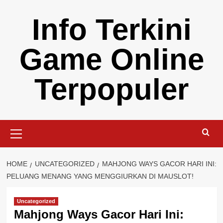
Skip
Info Terkini
to
content
Game Online
Terpopuler
Primary
Menu
HOME
UNCATEGORIZED
MAHJONG WAYS GACOR HARI INI:
PELUANG MENANG YANG MENGGIURKAN DI MAUSLOT!
Uncategorized
Mahjong Ways Gacor Hari Ini: