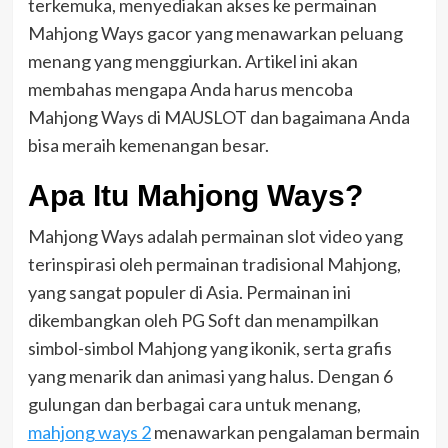
terkemuka, menyediakan akses ke permainan
Mahjong Ways gacor yang menawarkan peluang
menang yang menggiurkan. Artikel ini akan
membahas mengapa Anda harus mencoba
Mahjong Ways di MAUSLOT dan bagaimana Anda
bisa meraih kemenangan besar.
Apa Itu Mahjong Ways?
Mahjong Ways adalah permainan slot video yang
terinspirasi oleh permainan tradisional Mahjong,
yang sangat populer di Asia. Permainan ini
dikembangkan oleh PG Soft dan menampilkan
simbol-simbol Mahjong yang ikonik, serta grafis
yang menarik dan animasi yang halus. Dengan 6
gulungan dan berbagai cara untuk menang,
mahjong ways 2
menawarkan pengalaman bermain