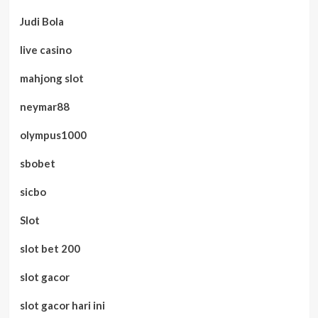
Judi Bola
live casino
mahjong slot
neymar88
olympus1000
sbobet
sicbo
Slot
slot bet 200
slot gacor
slot gacor hari ini