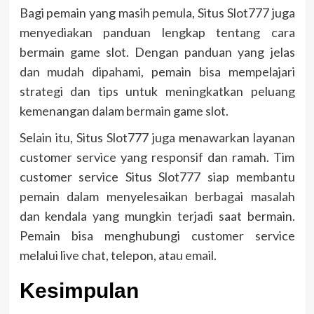
Bagi pemain yang masih pemula, Situs Slot777 juga
menyediakan panduan lengkap tentang cara
bermain game slot. Dengan panduan yang jelas
dan mudah dipahami, pemain bisa mempelajari
strategi dan tips untuk meningkatkan peluang
kemenangan dalam bermain game slot.
Selain itu, Situs Slot777 juga menawarkan layanan
customer service yang responsif dan ramah. Tim
customer service Situs Slot777 siap membantu
pemain dalam menyelesaikan berbagai masalah
dan kendala yang mungkin terjadi saat bermain.
Pemain bisa menghubungi customer service
melalui live chat, telepon, atau email.
Kesimpulan