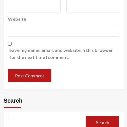
Website
Save my name, email, and website in this browser
for the next time I comment.
Search
Search