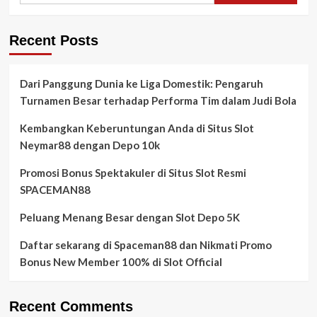
Recent Posts
Dari Panggung Dunia ke Liga Domestik: Pengaruh
Turnamen Besar terhadap Performa Tim dalam Judi Bola
Kembangkan Keberuntungan Anda di Situs Slot
Neymar88 dengan Depo 10k
Promosi Bonus Spektakuler di Situs Slot Resmi
SPACEMAN88
Peluang Menang Besar dengan Slot Depo 5K
Daftar sekarang di Spaceman88 dan Nikmati Promo
Bonus New Member 100% di Slot Official
Recent Comments