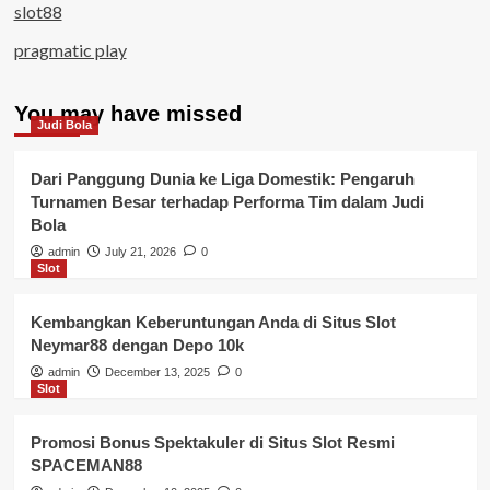
slot88
pragmatic play
You may have missed
Judi Bola
Dari Panggung Dunia ke Liga Domestik: Pengaruh
Turnamen Besar terhadap Performa Tim dalam Judi
Bola
admin
July 21, 2026
0
Slot
Kembangkan Keberuntungan Anda di Situs Slot
Neymar88 dengan Depo 10k
admin
December 13, 2025
0
Slot
Promosi Bonus Spektakuler di Situs Slot Resmi
SPACEMAN88