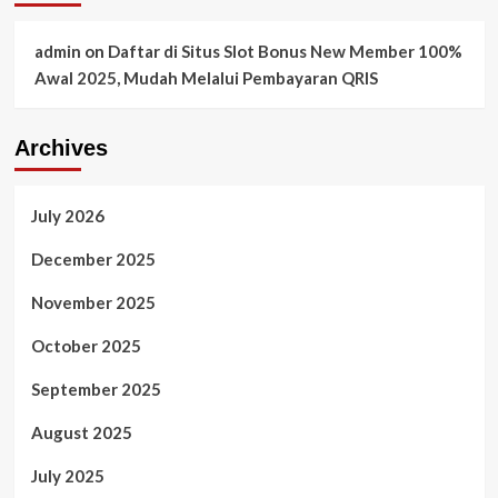
admin
on
Daftar di Situs Slot Bonus New Member 100%
Awal 2025, Mudah Melalui Pembayaran QRIS
Archives
July 2026
December 2025
November 2025
October 2025
September 2025
August 2025
July 2025