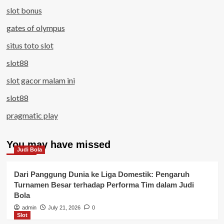
slot bonus
gates of olympus
situs toto slot
slot88
slot gacor malam ini
slot88
pragmatic play
You may have missed
Judi Bola
Dari Panggung Dunia ke Liga Domestik: Pengaruh
Turnamen Besar terhadap Performa Tim dalam Judi
Bola
admin
July 21, 2026
0
Slot