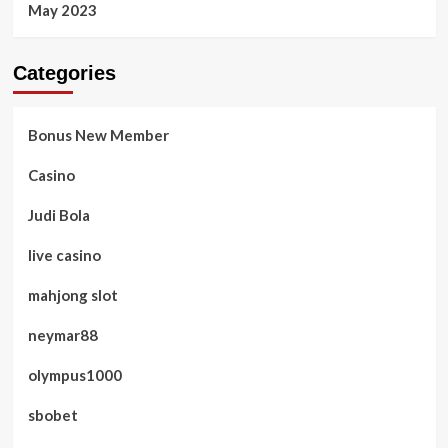
May 2023
Categories
Bonus New Member
Casino
Judi Bola
live casino
mahjong slot
neymar88
olympus1000
sbobet