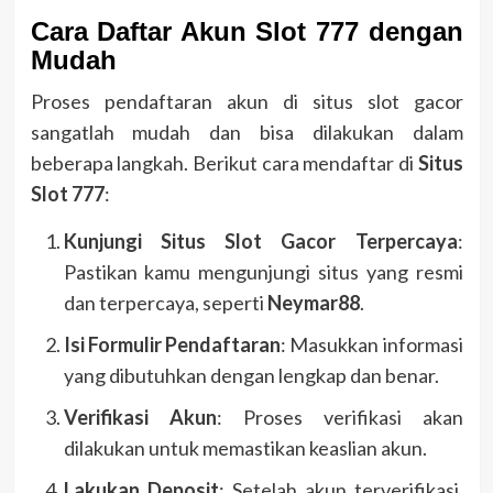
Cara Daftar Akun Slot 777 dengan
Mudah
Proses pendaftaran akun di situs slot gacor
sangatlah mudah dan bisa dilakukan dalam
beberapa langkah. Berikut cara mendaftar di
Situs
Slot 777
:
Kunjungi Situs Slot Gacor Terpercaya
:
Pastikan kamu mengunjungi situs yang resmi
dan terpercaya, seperti
Neymar88
.
Isi Formulir Pendaftaran
: Masukkan informasi
yang dibutuhkan dengan lengkap dan benar.
Verifikasi Akun
: Proses verifikasi akan
dilakukan untuk memastikan keaslian akun.
Lakukan Deposit
: Setelah akun terverifikasi,