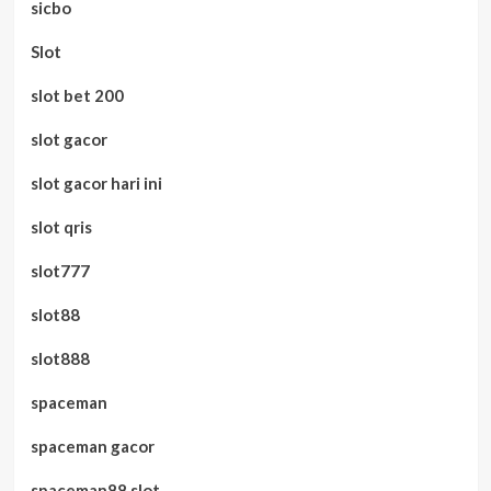
sicbo
Slot
slot bet 200
slot gacor
slot gacor hari ini
slot qris
slot777
slot88
slot888
spaceman
spaceman gacor
spaceman88 slot