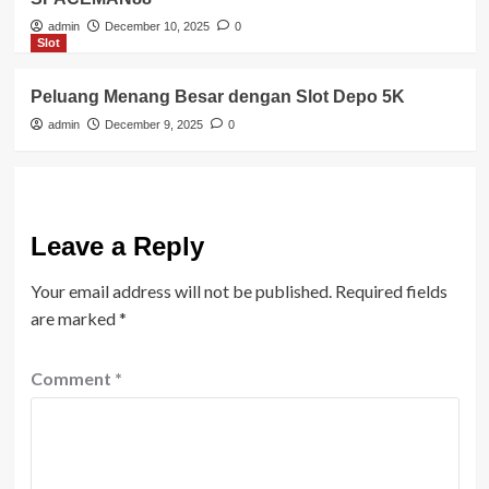
admin
December 10, 2025
0
Slot
Peluang Menang Besar dengan Slot Depo 5K
admin
December 9, 2025
0
Leave a Reply
Your email address will not be published.
Required fields
are marked
*
Comment
*