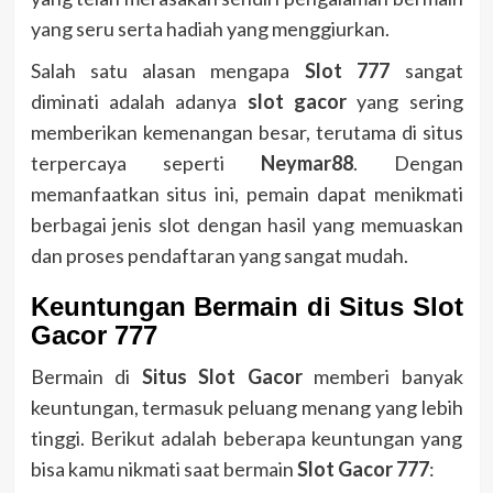
yang seru serta hadiah yang menggiurkan.
Salah satu alasan mengapa
Slot 777
sangat
diminati adalah adanya
slot gacor
yang sering
memberikan kemenangan besar, terutama di situs
terpercaya seperti
Neymar88
. Dengan
memanfaatkan situs ini, pemain dapat menikmati
berbagai jenis slot dengan hasil yang memuaskan
dan proses pendaftaran yang sangat mudah.
Keuntungan Bermain di Situs Slot
Gacor 777
Bermain di
Situs Slot Gacor
memberi banyak
keuntungan, termasuk peluang menang yang lebih
tinggi. Berikut adalah beberapa keuntungan yang
bisa kamu nikmati saat bermain
Slot Gacor 777
: