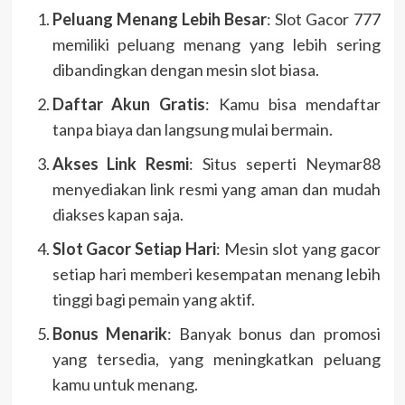
Peluang Menang Lebih Besar
: Slot Gacor 777
memiliki peluang menang yang lebih sering
dibandingkan dengan mesin slot biasa.
Daftar Akun Gratis
: Kamu bisa mendaftar
tanpa biaya dan langsung mulai bermain.
Akses Link Resmi
: Situs seperti Neymar88
menyediakan link resmi yang aman dan mudah
diakses kapan saja.
Slot Gacor Setiap Hari
: Mesin slot yang gacor
setiap hari memberi kesempatan menang lebih
tinggi bagi pemain yang aktif.
Bonus Menarik
: Banyak bonus dan promosi
yang tersedia, yang meningkatkan peluang
kamu untuk menang.