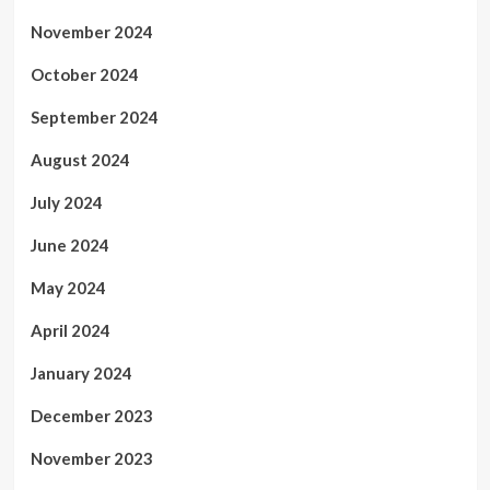
November 2024
October 2024
September 2024
August 2024
July 2024
June 2024
May 2024
April 2024
January 2024
December 2023
November 2023