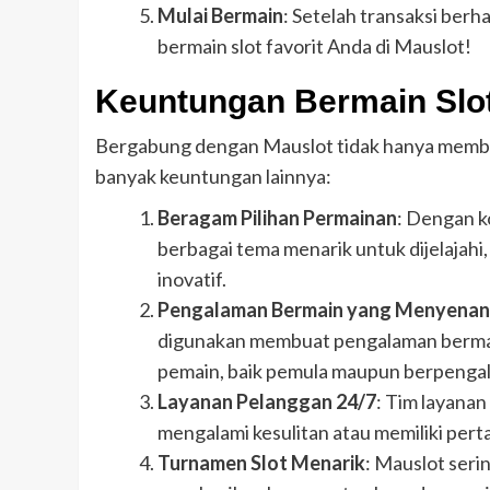
Mulai Bermain
: Setelah transaksi berha
bermain slot favorit Anda di Mauslot!
Keuntungan Bermain Slot
Bergabung dengan Mauslot tidak hanya membe
banyak keuntungan lainnya:
Beragam Pilihan Permainan
: Dengan k
berbagai tema menarik untuk dijelajahi,
inovatif.
Pengalaman Bermain yang Menyena
digunakan membuat pengalaman bermai
pemain, baik pemula maupun berpenga
Layanan Pelanggan 24/7
: Tim layanan
mengalami kesulitan atau memiliki pert
Turnamen Slot Menarik
: Mauslot ser