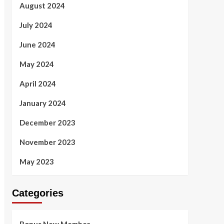
August 2024
July 2024
June 2024
May 2024
April 2024
January 2024
December 2023
November 2023
May 2023
Categories