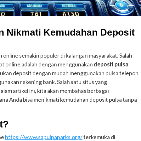
an Nikmati Kemudahan Deposit
an online semakin populer di kalangan masyarakat. Salah
 slot online adalah dengan menggunakan
deposit pulsa
.
kukan deposit dengan mudah menggunakan pulsa telepon
unakan rekening bank. Salah satu situs yang
Dalam artikel ini, kita akan membahas berbagai
na Anda bisa menikmati kemudahan deposit pulsa tanpa
t?
ine
https://www.sapulpaparks.org/
terkemuka di