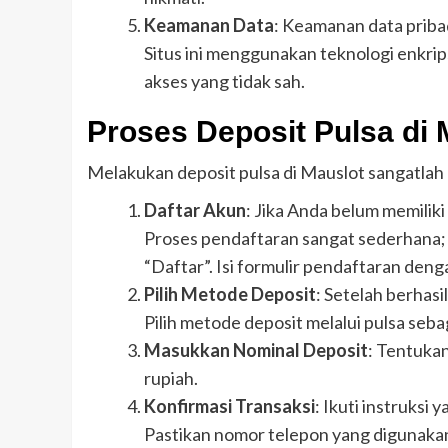
Keamanan Data
: Keamanan data pribad
Situs ini menggunakan teknologi enkrips
akses yang tidak sah.
Proses Deposit Pulsa di 
Melakukan deposit pulsa di Mauslot sangatlah
Daftar Akun
: Jika Anda belum memilik
Proses pendaftaran sangat sederhana; c
“Daftar”. Isi formulir pendaftaran deng
Pilih Metode Deposit
: Setelah berhasi
Pilih metode deposit melalui pulsa seba
Masukkan Nominal Deposit
: Tentukan
rupiah.
Konfirmasi Transaksi
: Ikuti instruksi
Pastikan nomor telepon yang digunakan 