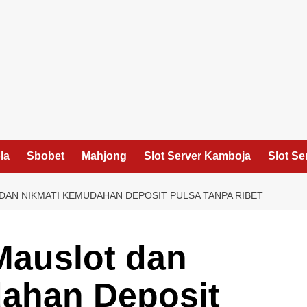
la
Sbobet
Mahjong
Slot Server Kamboja
Slot Se
AN NIKMATI KEMUDAHAN DEPOSIT PULSA TANPA RIBET
Mauslot dan
ahan Deposit