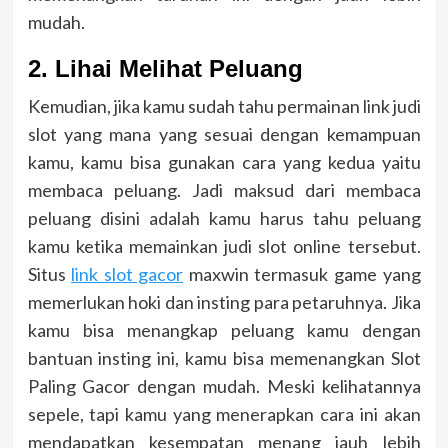
mudah.
2. Lihai Melihat Peluang
Kemudian, jika kamu sudah tahu permainan link judi
slot yang mana yang sesuai dengan kemampuan
kamu, kamu bisa gunakan cara yang kedua yaitu
membaca peluang. Jadi maksud dari membaca
peluang disini adalah kamu harus tahu peluang
kamu ketika memainkan judi slot online tersebut.
Situs
link slot gacor
maxwin termasuk game yang
memerlukan hoki dan insting para petaruhnya. Jika
kamu bisa menangkap peluang kamu dengan
bantuan insting ini, kamu bisa memenangkan Slot
Paling Gacor dengan mudah. Meski kelihatannya
sepele, tapi kamu yang menerapkan cara ini akan
mendapatkan kesempatan menang jauh lebih