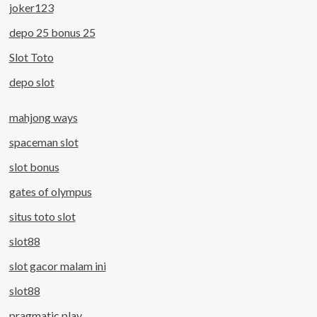
joker123
depo 25 bonus 25
Slot Toto
depo slot
mahjong ways
spaceman slot
slot bonus
gates of olympus
situs toto slot
slot88
slot gacor malam ini
slot88
pragmatic play