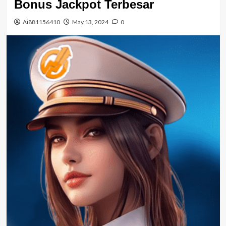
Bonus Jackpot Terbesar
Ai881156410
May 13, 2024
0