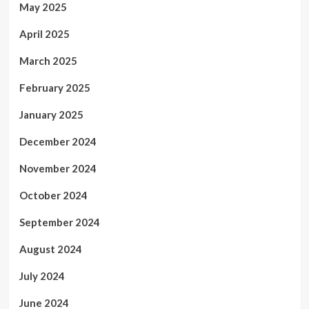
May 2025
April 2025
March 2025
February 2025
January 2025
December 2024
November 2024
October 2024
September 2024
August 2024
July 2024
June 2024