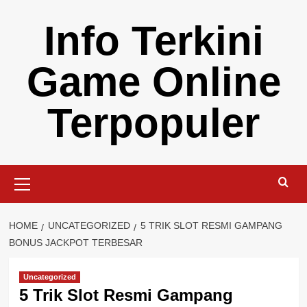
Skip
Info Terkini
to
content
Game Online
Terpopuler
Primary
Menu
HOME
UNCATEGORIZED
5 TRIK SLOT RESMI GAMPANG
BONUS JACKPOT TERBESAR
Uncategorized
5 Trik Slot Resmi Gampang