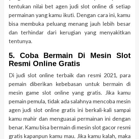
tentukan nilai bet agen judi slot online di setiap
permainan yang kamu ikuti. Dengan cara ini, kamu
bisa membuka peluang menang jauh lebih besar
dan terhindar dari kerugian yang menyakitkan
tentunya.
5. Coba Bermain Di Mesin Slot
Resmi Online Gratis
Di judi slot online terbaik dan resmi 2021, para
pemain diberikan kebebasan untuk bermain di
mesin game slot online yang gratis. Jika kamu
pemain pemula, tidak ada salahnya mencoba mesin
agen judi slot online gratis ini berkali-kali sampai
kamu mahir dan menguasai permainan ini dengan
benar. Kamu bisa bermain di mesin slot gacor resmi
gratis kapanpun kamu mau. Jika kamu kalah, maka